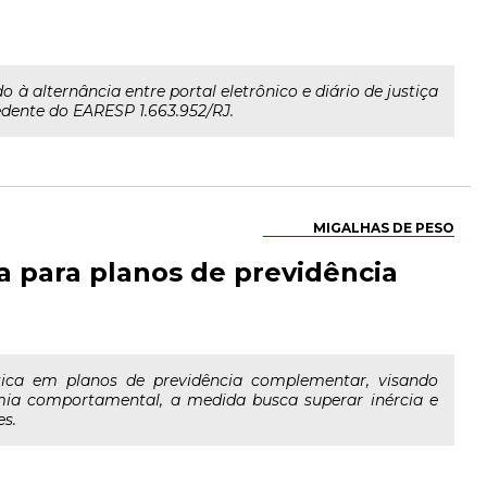
 à alternância entre portal eletrônico e diário de justiça
edente do EARESP 1.663.952/RJ.
MIGALHAS DE PESO
a para planos de previdência
ica em planos de previdência complementar, visando
mia comportamental, a medida busca superar inércia e
es.