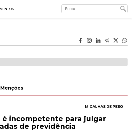
EVENTOS
Menções
MIGALHAS DE PESO
 é incompetente para julgar
hadas de previdência