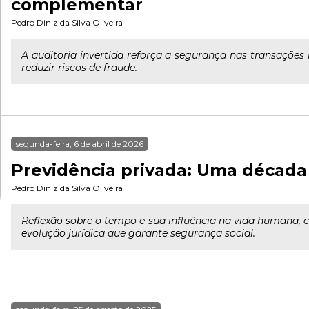
complementar
Pedro Diniz da Silva Oliveira
A auditoria invertida reforça a segurança nas transaçõe
reduzir riscos de fraude.
segunda-feira, 6 de abril de 2026
Previdência privada: Uma década
Pedro Diniz da Silva Oliveira
Reflexão sobre o tempo e sua influência na vida humana, 
evolução jurídica que garante segurança social.