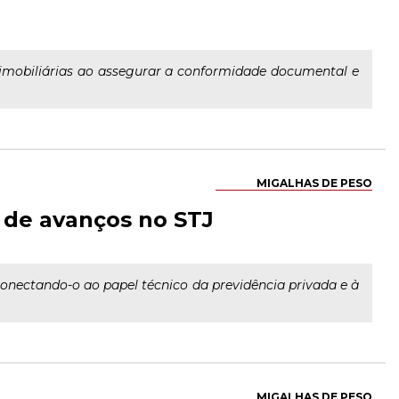
s imobiliárias ao assegurar a conformidade documental e
MIGALHAS DE PESO
 de avanços no STJ
conectando-o ao papel técnico da previdência privada e à
MIGALHAS DE PESO