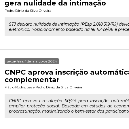
gera nulidade da intimação
Pedro Diniz da Silva Oliveira
STJ declara nulidade de intimação (REsp 2.018.319/RJ) devido
eletrônico. Posicionamento baseado na lei 11.419/06 e prec
sexta-feira, 1 de março de 2024
CNPC aprova inscrição automátic
complementar
Flávio Rodrigues
e
Pedro Diniz da Silva Oliveira
CNPC aprovou resolução 60/24 para inscrição automát
ampliar proteção social. Baseada em estudos de econo
procrastinação, maximizando o bem-estar dos participant