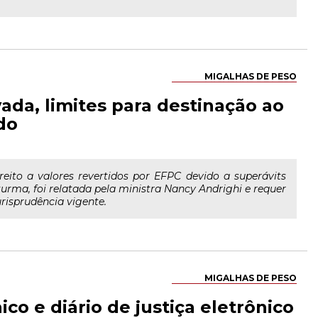
MIGALHAS DE PESO
vada, limites para destinação ao
do
ireito a valores revertidos por EFPC devido a superávits
 turma, foi relatada pela ministra Nancy Andrighi e requer
risprudência vigente.
MIGALHAS DE PESO
ico e diário de justiça eletrônico