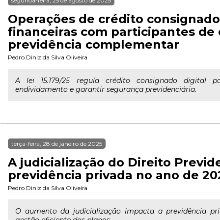
segunda-feira, 25 de agosto de 2025
Operações de crédito consignado
financeiras com participantes de
previdência complementar
Pedro Diniz da Silva Oliveira
A lei 15.179/25 regula crédito consignado digital p
endividamento e garantir segurança previdenciária.
terça-feira, 28 de janeiro de 2025
A judicialização do Direito Previd
previdência privada no ano de 20
Pedro Diniz da Silva Oliveira
O aumento da judicialização impacta a previdência pr