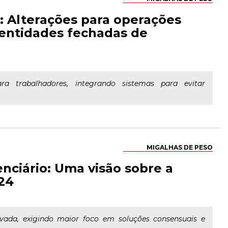
: Alterações para operações
 entidades fechadas de
ara trabalhadores, integrando sistemas para evitar
MIGALHAS DE PESO
enciário: Uma visão sobre a
24
ivada, exigindo maior foco em soluções consensuais e