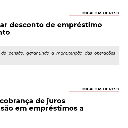
MIGALHAS DE PESO
zar desconto de empréstimo
nto
s de pensão, garantindo a manutenção das operações
MIGALHAS DE PESO
cobrança de juros
nsão em empréstimos a