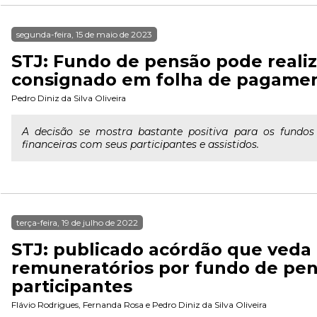
segunda-feira, 15 de maio de 2023
STJ: Fundo de pensão pode reali
consignado em folha de pagame
Pedro Diniz da Silva Oliveira
A decisão se mostra bastante positiva para os fundo
financeiras com seus participantes e assistidos.
terça-feira, 19 de julho de 2022
STJ: publicado acórdão que veda 
remuneratórios por fundo de pe
participantes
Flávio Rodrigues
,
Fernanda Rosa
e
Pedro Diniz da Silva Oliveira