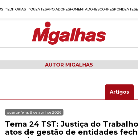
OS
EDITORIAS
QUENTES
APOIADORES
FOMENTADORES
CORRESPONDENTES
AUTOR MIGALHAS
Artigos
quarta-feira, 8 de abril de 2026
Tema 24 TST: Justiça do Trabalho
atos de gestão de entidades fec