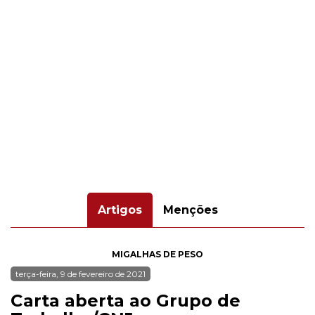
Artigos
Menções
MIGALHAS DE PESO
terça-feira, 9 de fevereiro de 2021
Carta aberta ao Grupo de