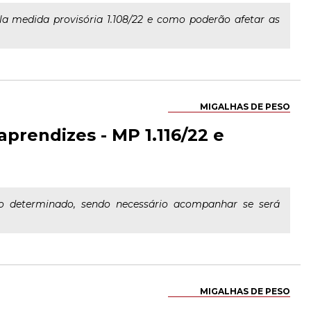
la medida provisória 1.108/22 e como poderão afetar as
MIGALHAS DE PESO
aprendizes - MP 1.116/22 e
zo determinado, sendo necessário acompanhar se será
MIGALHAS DE PESO