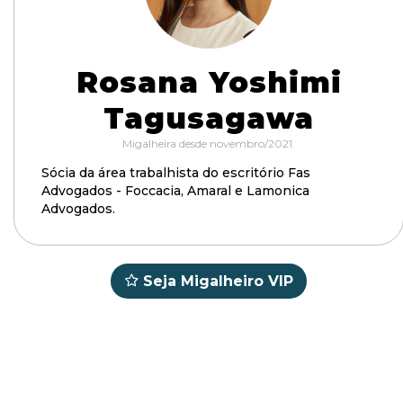
Rosana Yoshimi
Tagusagawa
Migalheira desde novembro/2021.
Sócia da área trabalhista do escritório Fas
Advogados - Foccacia, Amaral e Lamonica
Advogados.
Seja Migalheiro VIP