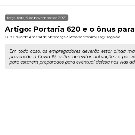
terça-feira, 9 de novembro de 2021
Artigo: Portaria 620 e o ônus pa
Luiz Eduardo Amaral de Mendonça
e
Rosana Yoshimi Tagusagawa
Em todo caso, os empregadores deverão estar ainda mais
prevenção à Covid-19, a fim de evitar autuações e passi
para estarem preparados para eventual defesa nas vias admi