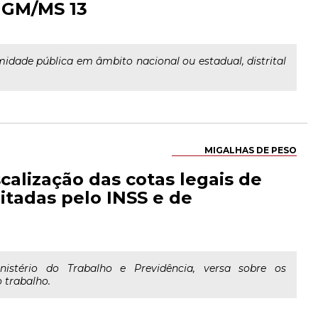
a GM/MS 13
midade pública em âmbito nacional ou estadual, distrital
MIGALHAS DE PESO
calização das cotas legais de
itadas pelo INSS e de
nistério do Trabalho e Previdência, versa sobre os
 trabalho.