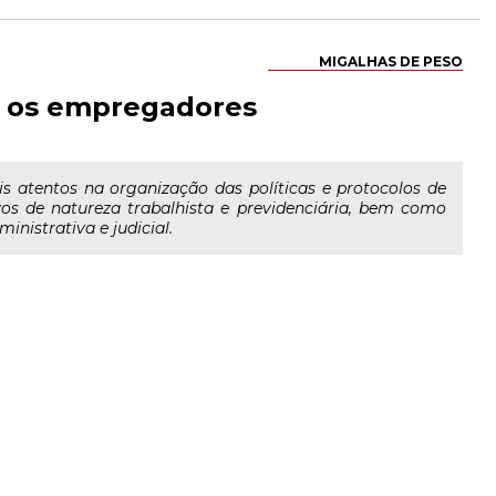
MIGALHAS DE PESO
ra os empregadores
 atentos na organização das políticas e protocolos de
vos de natureza trabalhista e previdenciária, bem como
nistrativa e judicial.