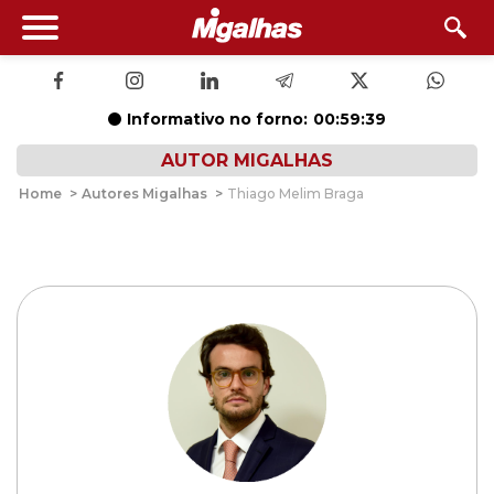
Informativo no forno:
00:59:38
AUTOR MIGALHAS
Home
>
Autores Migalhas
>
Thiago Melim Braga