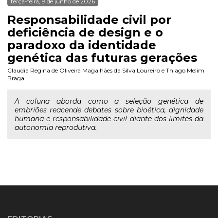
terça-feira, 9 de junho de 2026
Responsabilidade civil por
deficiência de design e o
paradoxo da identidade
genética das futuras gerações
Claudia Regina de Oliveira Magalhães da Silva Loureiro
e
Thiago Melim
Braga
A coluna aborda como a seleção genética de
embriões reacende debates sobre bioética, dignidade
humana e responsabilidade civil diante dos limites da
autonomia reprodutiva.