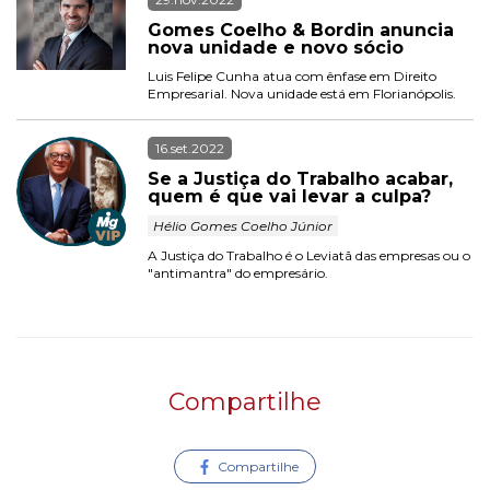
Gomes Coelho & Bordin anuncia 
nova unidade e novo sócio
Luis Felipe Cunha atua com ênfase em Direito 
Empresarial. Nova unidade está em Florianópolis. 
16.set.2022
Se a Justiça do Trabalho acabar, 
quem é que vai levar a culpa?
 Hélio Gomes Coelho Júnior 
A Justiça do Trabalho é o Leviatã das empresas ou o 
"antimantra" do empresário.
Compartilhe
Compartilhe