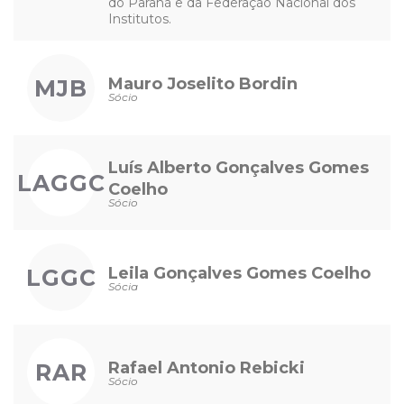
do Paraná e da Federação Nacional dos
Institutos.
Mauro Joselito Bordin
MJB
Sócio
Luís Alberto Gonçalves Gomes
LAGGC
Coelho
Sócio
Leila Gonçalves Gomes Coelho
LGGC
Sócia
Rafael Antonio Rebicki
RAR
Sócio