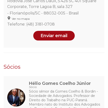
Rodovia José Carlos Daux, 5.426 SC 401 Square
Corporate, Torre Lagoa B, sala 327
- Florianópolis/SC - 88032-005 - Brasil
Ver no mapa
Telefone: (48) 3181-0708
Enviar email
Sócios
Hélio Gomes Coelho Júnior
Sócio
Sócio sênior da Gomes Coelho & Bordin -
Sociedade de Advogados. Professor de
Direito do Trabalho na PUC-Paraná.
Membro nato do Instituto dos Advogados