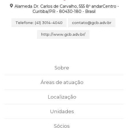
Alameda Dr. Carlos de Carvalho, 555 8º andarCentro -
Curitiba/PR - 80430-180 - Brasil
Telefone: (41) 3014-4040
contato@gcb.adv.br
http://www.gcb.adv.br/
Sobre
Áreas de atuação
Localização
Unidades
Sócios