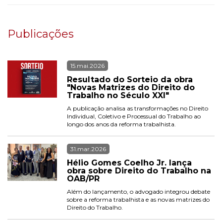
Publicações
15.mai.2026
Resultado do Sorteio da obra 
"Novas Matrizes do Direito do 
Trabalho no Século XXI"
A publicação analisa as transformações no Direito 
Individual, Coletivo e Processual do Trabalho ao 
longo dos anos da reforma trabalhista.
31.mar.2026
Hélio Gomes Coelho Jr. lança 
obra sobre Direito do Trabalho na 
OAB/PR
Além do lançamento, o advogado integrou debate 
sobre a reforma trabalhista e as novas matrizes do 
Direito do Trabalho.