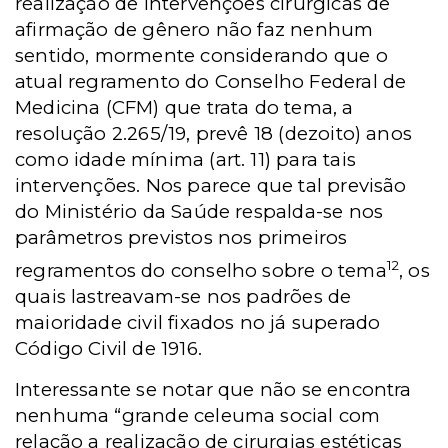
realização de intervenções cirúrgicas de
afirmação de gênero não faz nenhum
sentido, mormente considerando que o
atual regramento do Conselho Federal de
Medicina (CFM) que trata do tema, a
resolução 2.265/19, prevê 18 (dezoito) anos
como idade mínima (art. 11) para tais
intervenções. Nos parece que tal previsão
do Ministério da Saúde respalda-se nos
parâmetros previstos nos primeiros
12
regramentos do conselho sobre o tema
, os
quais lastreavam-se nos padrões de
maioridade civil fixados no já superado
Código Civil de 1916.
Interessante se notar que não se encontra
nenhuma “gran­de celeuma social com
relação a realização de cirurgias estéticas