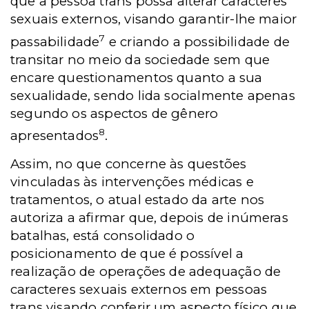
que a pessoa trans possa alterar caracteres
sexuais externos, visando garantir-lhe maior
7
passabilidade
e criando a possibilidade de
transitar no meio da sociedade sem que
encare questionamentos quanto a sua
sexualidade, sendo lida socialmente apenas
segundo os aspectos de gênero
8
apresentados
.
Assim, no que concerne às questões
vinculadas às intervenções médicas e
tratamentos, o atual estado da arte nos
autoriza a afirmar que, depois de inúmeras
batalhas, está consolidado o
posicionamento de que é possível a
realização de operações de adequação de
caracteres sexuais externos em pessoas
trans visando conferir um aspecto físico que