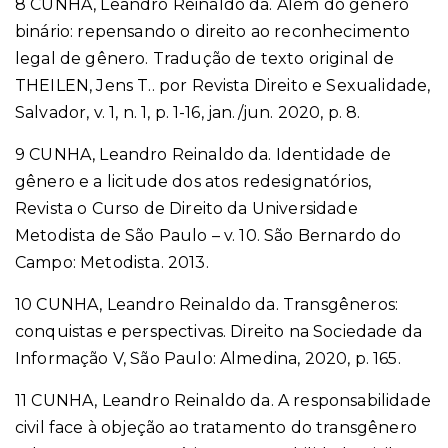
8 CUNHA, Leandro Reinaldo da. Além do gênero
binário: repensando o direito ao reconhecimento
legal de gênero. Tradução de texto original de
THEILEN, Jens T.. por Revista Direito e Sexualidade,
Salvador, v. 1, n. 1, p. 1-16, jan./jun. 2020, p. 8.
9 CUNHA, Leandro Reinaldo da. Identidade de
gênero e a licitude dos atos redesignatórios,
Revista o Curso de Direito da Universidade
Metodista de São Paulo – v. 10. São Bernardo do
Campo: Metodista. 2013.
10 CUNHA, Leandro Reinaldo da. Transgêneros:
conquistas e perspectivas. Direito na Sociedade da
Informação V, São Paulo: Almedina, 2020, p. 165.
11 CUNHA, Leandro Reinaldo da. A responsabilidade
civil face à objeção ao tratamento do transgênero