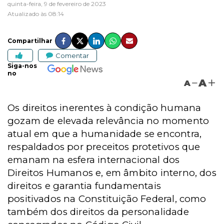
quinta-feira, 9 de fevereiro de 2023
Atualizado às 08:14
Compartilhar
Comentar
Siga-nos
no
A
A
Os direitos inerentes à condição humana
gozam de elevada relevância no momento
atual em que a humanidade se encontra,
respaldados por preceitos protetivos que
emanam na esfera internacional dos
Direitos Humanos e, em âmbito interno, dos
direitos e garantia fundamentais
positivados na Constituição Federal, como
também dos direitos da personalidade