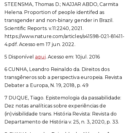
STEENSMA, Thomas D.; NAJJAR ABDO, Carmita
Helena. Proportion of people identifed as
transgender and non-binary gender in Brazil.
Scientific Reports. v.11:2240, 2021.
https://www.nature.com/articles/s41598-021-81411-
4.pdf. Acesso em 17 jun. 2022.
5 Disponível
aqui
. Acesso em: 10jul. 2016
6 CUNHA, Leandro Reinaldo da. Direitos dos
transgêneros sob a perspectiva europeia. Revista
Debater a Europa, N. 19, 2018, p. 49
7 DUQUE, Tiago. Epistemologia da passabilidade:
Dez notas analíticas sobre experiências de
(in)visibilidade trans. História Revista: Revista do
Departamento de História v. 25, n. 3, 2020, p. 33.