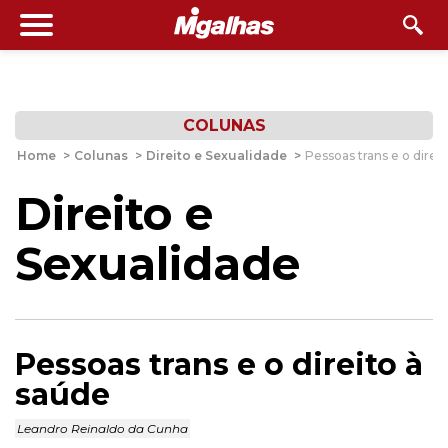
COLUNAS
Home
>
Colunas
>
Direito e Sexualidade
>
Pessoas trans e o direi
Direito e
Sexualidade
Pessoas trans e o direito à
saúde
Leandro Reinaldo da Cunha