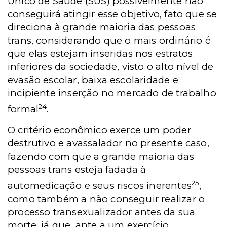
Único de Saúde (SUS) possivelmente não
conseguirá atingir esse objetivo, fato que se
direciona à grande maioria das pessoas
trans, considerando que o mais ordinário é
que elas estejam inseridas nos estratos
inferiores da sociedade, visto o alto nível de
evasão escolar, baixa escolaridade e
incipiente inserção no mercado de trabalho
24
formal
.
O critério econômico exerce um poder
destrutivo e avassalador no presente caso,
fazendo com que a grande maioria das
pessoas trans esteja fadada à
25
automedicação e seus riscos inerentes
,
como também a não conseguir realizar o
processo transexualizador antes da sua
morte, já que, ante a um exercício