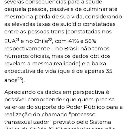
severas consequências para a saúde
daquela pessoa, passíveis de culminar até
mesmo na perda de sua vida, considerando
as elevadas taxas de suicídio constatadas
entre as pessoas trans (constatadas nos
21
22
EUA
e no Chile
, com 41% e 56%
respectivamente – no Brasil não temos
números oficiais, mas os dados obtidos
revelam a mesma realidade) e a baixa
expectativa de vida (que é de apenas 35
23
anos
).
Apreciando os dados em perspectiva é
possível compreender que quem precisa
valer-se do suporte do Poder Público para a
realização do chamado “processo
transexualizador” previsto pelo Sistema