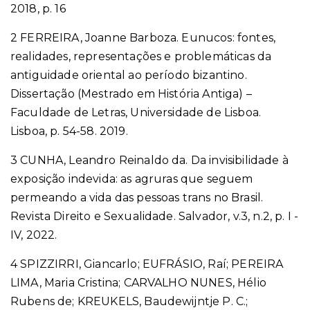
2018, p. 16
2 FERREIRA, Joanne Barboza. Eunucos: fontes,
realidades, representações e problemáticas da
antiguidade oriental ao período bizantino.
Dissertação (Mestrado em História Antiga) –
Faculdade de Letras, Universidade de Lisboa.
Lisboa, p. 54-58. 2019.
3 CUNHA, Leandro Reinaldo da. Da invisibilidade à
exposição indevida: as agruras que seguem
permeando a vida das pessoas trans no Brasil.
Revista Direito e Sexualidade. Salvador, v.3, n.2, p. I -
IV, 2022.
4 SPIZZIRRI, Giancarlo; EUFRÁSIO, Raí; PEREIRA
LIMA, Maria Cristina; CARVALHO NUNES, Hélio
Rubens de; KREUKELS, Baudewijntje P. C.;