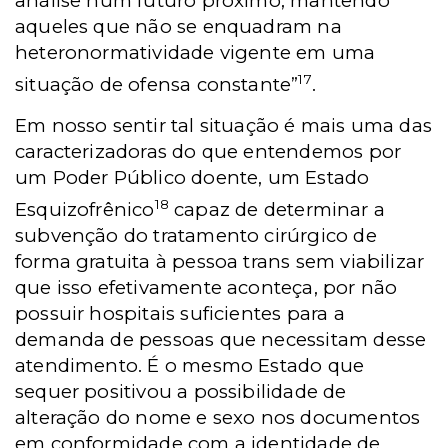
análise num futuro próximo, mantendo
aqueles que não se enquadram na
heteronormatividade vigente em uma
17
situação de ofensa constante”
.
Em nosso sentir tal situação é mais uma das
caracterizadoras do que entendemos por
um Poder Público doente, um Estado
18
Esquizofrênico
capaz de determinar a
subvenção do tratamento cirúrgico de
forma gratuita à pessoa trans sem viabilizar
que isso efetivamente aconteça, por não
possuir hospitais suficientes para a
demanda de pessoas que necessitam desse
atendimento. É o mesmo Estado que
sequer positivou a possibilidade de
alteração do nome e sexo nos documentos
em conformidade com a identidade de