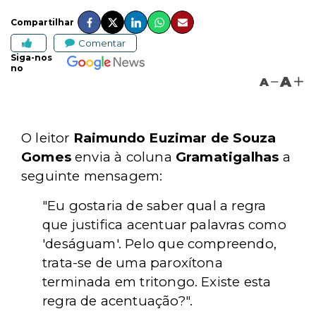
Compartilhar
Comentar
Siga-nos
no
A
A
O leitor
Raimundo Euzimar de Souza
Gomes
envia à coluna
Gramatigalhas
a
seguinte mensagem:
"Eu gostaria de saber qual a regra
que justifica acentuar palavras como
'deságuam'. Pelo que compreendo,
trata-se de uma paroxítona
terminada em tritongo. Existe esta
regra de acentuação?".