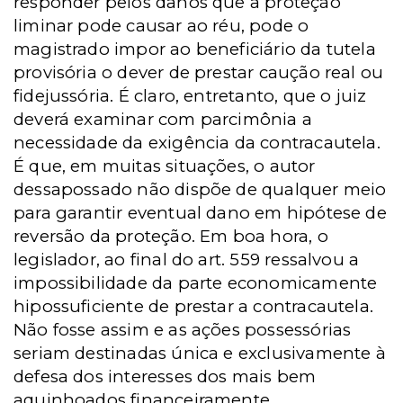
responder pelos danos que a proteção
liminar pode causar ao réu, pode o
magistrado impor ao beneficiário da tutela
provisória o dever de prestar caução real ou
fidejussória. É claro, entretanto, que o juiz
deverá examinar com parcimônia a
necessidade da exigência da contracautela.
É que, em muitas situações, o autor
dessapossado não dispõe de qualquer meio
para garantir eventual dano em hipótese de
reversão da proteção. Em boa hora, o
legislador, ao final do art. 559 ressalvou a
impossibilidade da parte economicamente
hipossuficiente de prestar a contracautela.
Não fosse assim e as ações possessórias
seriam destinadas única e exclusivamente à
defesa dos interesses dos mais bem
aquinhoados financeiramente.