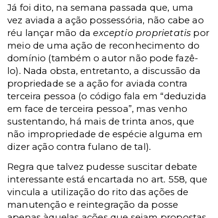
Já foi dito, na semana passada que, uma
vez aviada a ação possessória, não cabe ao
réu lançar mão da
exceptio proprietatis
por
meio de uma ação de reconhecimento do
domínio (também o autor não pode fazê-
lo). Nada obsta, entretanto, a discussão da
propriedade se a ação for aviada contra
terceira pessoa (o código fala em “deduzida
em face de terceira pessoa”, mas venho
sustentando, há mais de trinta anos, que
não impropriedade de espécie alguma em
dizer ação contra fulano de tal).
Regra que talvez pudesse suscitar debate
interessante está encartada no art. 558, que
vincula a utilização do rito das ações de
manutenção e reintegração da posse
apenas àquelas ações que sejam propostas