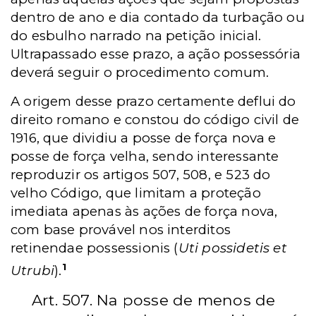
dentro de ano e dia contado da turbação ou
do esbulho narrado na petição inicial.
Ultrapassado esse prazo, a ação possessória
deverá seguir o procedimento comum.
A origem desse prazo certamente deflui do
direito romano e constou do código civil de
1916, que dividiu a posse de força nova e
posse de força velha, sendo interessante
reproduzir os artigos 507, 508, e 523 do
velho Código, que limitam a proteção
imediata apenas às ações de força nova,
com base provável nos interditos
retinendae possessionis (
Uti possidetis et
1
Utrubi
).
Art. 507. Na posse de menos de