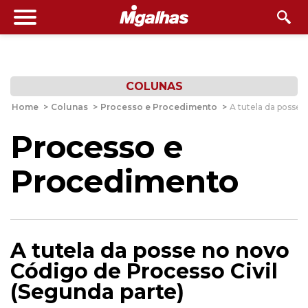
COLUNAS
Home
>
Colunas
>
Processo e Procedimento
>
A tutela da posse 
Processo e
Procedimento
A tutela da posse no novo
Código de Processo Civil
(Segunda parte)