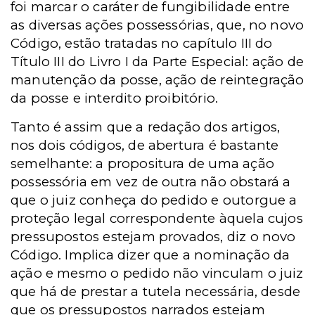
foi marcar o caráter de fungibilidade entre
as diversas ações possessórias, que, no novo
Código, estão tratadas no capítulo III do
Título III do Livro I da Parte Especial: ação de
manutenção da posse, ação de reintegração
da posse e interdito proibitório.
Tanto é assim que a redação dos artigos,
nos dois códigos, de abertura é bastante
semelhante: a propositura de uma ação
possessória em vez de outra não obstará a
que o juiz conheça do pedido e outorgue a
proteção legal correspondente àquela cujos
pressupostos estejam provados, diz o novo
Código. Implica dizer que a nominação da
ação e mesmo o pedido não vinculam o juiz
que há de prestar a tutela necessária, desde
que os pressupostos narrados estejam