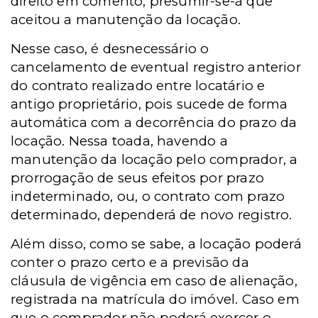
direito em comento, presumir-se-á que
aceitou a manutenção da locação.
Nesse caso, é desnecessário o
cancelamento de eventual registro anterior
do contrato realizado entre locatário e
antigo proprietário, pois sucede de forma
automática com a decorrência do prazo da
locação. Nessa toada, havendo a
manutenção da locação pelo comprador, a
prorrogação de seus efeitos por prazo
indeterminado, ou, o contrato com prazo
determinado, dependerá de novo registro.
Além disso, como se sabe, a locação poderá
conter o prazo certo e a previsão da
cláusula de vigência em caso de alienação,
registrada na matrícula do imóvel. Caso em
que o comprador não poderá exercer o