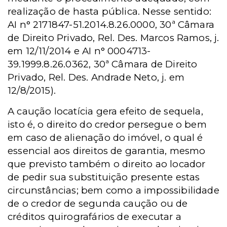
realização de hasta pública. Nesse sentido:
AI n° 2171847-51.2014.8.26.0000, 30ª Câmara
de Direito Privado, Rel. Des. Marcos Ramos, j.
em 12/11/2014 e AI n° 0004713-
39.1999.8.26.0362, 30ª Câmara de Direito
Privado, Rel. Des. Andrade Neto, j. em
12/8/2015).
A caução locatícia gera efeito de sequela,
isto é, o direito do credor persegue o bem
em caso de alienação do imóvel, o qual é
essencial aos direitos de garantia, mesmo
que previsto também o direito ao locador
de pedir sua substituição presente estas
circunstâncias; bem como a impossibilidade
de o credor de segunda caução ou de
créditos quirografários de executar a