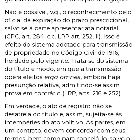
Não é possível, v.g., o reconhecimento pelo
oficial da expiração do prazo prescricional,
salvo se a parte apresentar ata notarial
(CPC, art. 284, c.c. LRP art. 252, II). Isso é
efeito do sistema adotado para transmissão
de propriedade no Código Civil de 1916,
herdado pelo vigente. Trata-se do sistema
do título e modo, em que a transmissão
opera efeitos
erga omnes
, embora haja
presunção relativa, admitindo-se assim
prova em contrário (LRP, arts. 216 e 252).
Em verdade, o ato de registro não se
desatrela do título e, assim, sujeita-se às
intempéries do ato volitivo. As partes, em
um contrato, devem concordar com seus
termos, bem como para cancelá-lo, salvo o