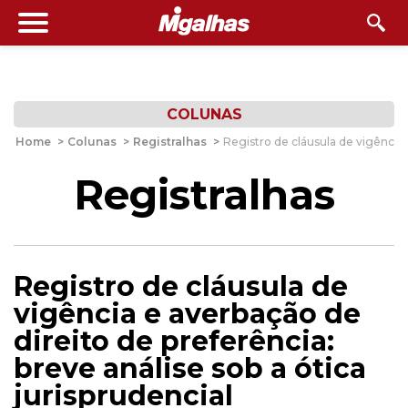
COLUNAS
Home
>
Colunas
>
Registralhas
>
Registro de cláusula de vigência e
Registralhas
Registro de cláusula de
vigência e averbação de
direito de preferência:
breve análise sob a ótica
jurisprudencial