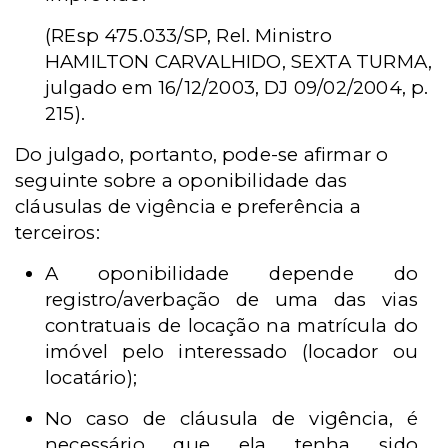
(REsp 475.033/SP, Rel. Ministro
HAMILTON CARVALHIDO, SEXTA TURMA,
julgado em 16/12/2003, DJ 09/02/2004, p.
215).
Do julgado, portanto, pode-se afirmar o
seguinte sobre a oponibilidade das
cláusulas de vigência e preferência a
terceiros:
A oponibilidade depende do
registro/averbação de uma das vias
contratuais de locação na matrícula do
imóvel pelo interessado (locador ou
locatário);
No caso de cláusula de vigência, é
necessário que ela tenha sido