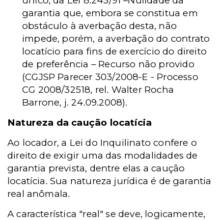
único, da Lei 8.245/91 –Nulidade da
garantia que, embora se constitua em
obstáculo à averbação desta, não
impede, porém, a averbação do contrato
locatício para fins de exercício do direito
de preferência – Recurso não provido
(CGJSP Parecer 303/2008-E - Processo
CG 2008/32518, rel. Walter Rocha
Barrone, j. 24.09.2008).
Natureza da caução locatícia
Ao locador, a Lei do Inquilinato confere o
direito de exigir uma das modalidades de
garantia prevista, dentre elas a caução
locatícia. Sua natureza jurídica é de garantia
real anômala.
A característica "real" se deve, logicamente,