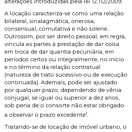
alterações introduzidas pela lei 12.112/2009.
A locação caracteriza-se como uma relação
bilateral, sinalagmática, onerosa,
consensual, comutativa e não solene.
Outrossim, por ser direito pessoal, em regra,
vincula as partes à prestação de dar coisa
em troca de dar quantia pecuniária, em
períodos certos ou integralmente, no início
e no término da relação contratual
(natureza de trato sucessivo ou de execução
continuada). Ademais, pode ser ajustado
por qualquer prazo, dependendo de vênia
conjugal, se igual ou superior a dez anos,
sob pena de o consorte não estar obrigado
1
a observar o prazo excedente
.
Tratando-se de locação de imóvel urbano, o