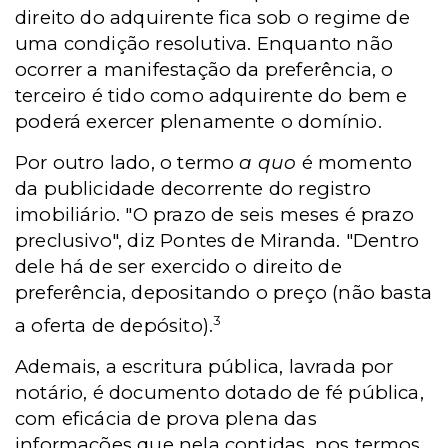
direito do adquirente fica sob o regime de
uma condição resolutiva. Enquanto não
ocorrer a manifestação da preferência, o
terceiro é tido como adquirente do bem e
poderá exercer plenamente o domínio.
Por outro lado, o termo
a quo
é momento
da publicidade decorrente do registro
imobiliário. "O prazo de seis meses é prazo
preclusivo", diz Pontes de Miranda. "Dentro
dele há de ser exercido o direito de
preferência, depositando o preço (não basta
3
a oferta de depósito).
Ademais, a escritura pública, lavrada por
notário, é documento dotado de fé pública,
com eficácia de prova plena das
informações que nela contidas, nos termos