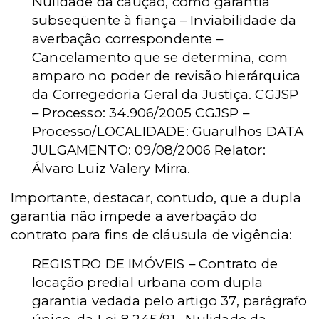
Nulidade da caução, como garantia
subseqüente à fiança – Inviabilidade da
averbação correspondente –
Cancelamento que se determina, com
amparo no poder de revisão hierárquica
da Corregedoria Geral da Justiça. CGJSP
– Processo: 34.906/2005 CGJSP –
Processo/LOCALIDADE: Guarulhos DATA
JULGAMENTO: 09/08/2006 Relator:
Álvaro Luiz Valery Mirra.
Importante, destacar, contudo, que a dupla
garantia não impede a averbação do
contrato para fins de cláusula de vigência:
REGISTRO DE IMÓVEIS – Contrato de
locação predial urbana com dupla
garantia vedada pelo artigo 37, parágrafo