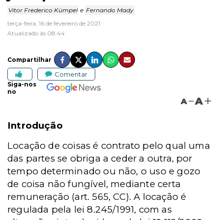
Vitor Frederico Kümpel
e
Fernando Mady
terça-feira, 16 de fevereiro de 2021
Atualizado às 08:44
Compartilhar
Comentar
Siga-nos
no
A
A
Introdução
Locação de coisas é contrato pelo qual uma
das partes se obriga a ceder a outra, por
tempo determinado ou não, o uso e gozo
de coisa não fungível, mediante certa
remuneração (art. 565, CC). A locação é
regulada pela lei 8.245/1991, com as