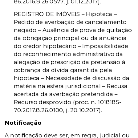
86.2016.8.26.0577, j. 01.12.2017).
REGISTRO DE IMÓVEIS – Hipoteca –
Pedido de averbação de cancelamento
negado – Ausência de prova de quitação
da obrigação principal ou da anuência
do credor hipotecário – Impossibilidade
do reconhecimento administrativo da
alegação de prescrição da pretensão à
cobrança da dívida garantida pela
hipoteca – Necessidade de discussão da
matéria na esfera jurisdicional – Recusa
acertada da averbação pretendida –
Recurso desprovido (proc. n. 1018185-
70.2017.8.26.0100, j. 20.10.2017).
Notificação
A notificação deve ser, em regra, judicial ou