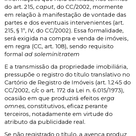
do art. 215,
caput
, do CC/2002, mormente
em relação à manifestação de vontade das
partes e dos eventuais intervenientes (art.
215, § 1º, IV, do CC/2002). Essa formalidade,
será exigida na compra e venda de imóveis,
em regra (CC, art. 108), sendo requisito
formal
ad soleminitratem
E a transmissão da propriedade imobiliária,
pressupõe o registro do título translativo no
Cartório de Registro de Imóveis (art. 1.245 do
CC/2002, c/c o art. 172 da Lei n. 6.015/1973),
ocasião em que produzirá efeitos
erga
omnes
, constitutivos, eficaz perante
terceiros, notadamente em virtude do
atributo da publicidade real.
Se não registrado o título, a avença produz