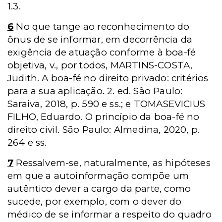
1.3.
6
No que tange ao reconhecimento do
ônus de se informar, em decorrência da
exigência de atuação conforme à boa-fé
objetiva, v., por todos, MARTINS-COSTA,
Judith. A boa-fé no direito privado: critérios
para a sua aplicação. 2. ed. São Paulo:
Saraiva, 2018, p. 590 e ss.; e TOMASEVICIUS
FILHO, Eduardo. O princípio da boa-fé no
direito civil. São Paulo: Almedina, 2020, p.
264 e ss.
7
Ressalvem-se, naturalmente, as hipóteses
em que a autoinformação compõe um
autêntico dever a cargo da parte, como
sucede, por exemplo, com o dever do
médico de se informar a respeito do quadro