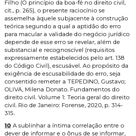
Filho (O princípio da boa-fé no direito civil,
cit., p. 265), o presente raciocínio se
assemelha àquele subjacente à construção
teórica segundo a qual a aptidão do erro
para macular a validade do negócio jurídico
depende de esse erro se revelar, além de
substancial e recognoscível (requisitos
expressamente estabelecidos pelo art. 138
do Código Civil), escusável. Ao propósito da
exigência de escusabilidade do erro, seja
consentido remeter a TEPEDINO, Gustavo;
OLIVA, Milena Donato. Fundamentos do
direito civil. Volume 1: Teoria geral do direito
civil. Rio de Janeiro: Forense, 2020, p. 314-
315.
10
A sublinhar a íntima correlação entre o
dever de informar e o ônus de se informar,