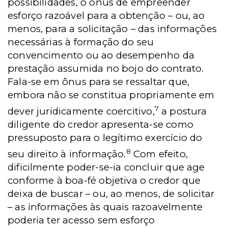
possibilidades, o ônus de empreender
esforço razoável para a obtenção – ou, ao
menos, para a solicitação – das informações
necessárias à formação do seu
convencimento ou ao desempenho da
prestação assumida no bojo do contrato.
Fala-se em ônus para se ressaltar que,
embora não se constitua propriamente em
7
dever juridicamente coercitivo,
a postura
diligente do credor apresenta-se como
pressuposto para o legítimo exercício do
8
seu direito à informação.
Com efeito,
dificilmente poder-se-ia concluir que age
conforme à boa-fé objetiva o credor que
deixa de buscar – ou, ao menos, de solicitar
– as informações às quais razoavelmente
poderia ter acesso sem esforço