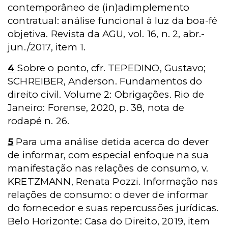
contemporâneo de (in)adimplemento
contratual: análise funcional à luz da boa-fé
objetiva. Revista da AGU, vol. 16, n. 2, abr.-
jun./2017, item 1.
4
Sobre o ponto, cfr. TEPEDINO, Gustavo;
SCHREIBER, Anderson. Fundamentos do
direito civil. Volume 2: Obrigações. Rio de
Janeiro: Forense, 2020, p. 38, nota de
rodapé n. 26.
5
Para uma análise detida acerca do dever
de informar, com especial enfoque na sua
manifestação nas relações de consumo, v.
KRETZMANN, Renata Pozzi. Informação nas
relações de consumo: o dever de informar
do fornecedor e suas repercussões jurídicas.
Belo Horizonte: Casa do Direito, 2019, item