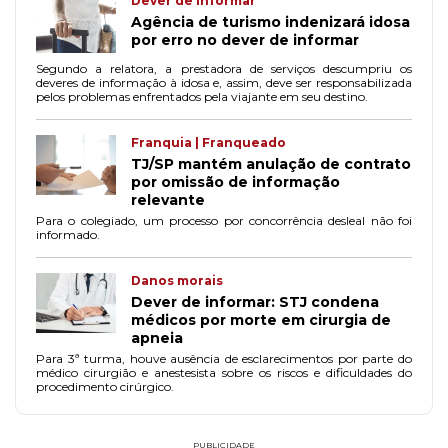
Dever de informar
Agência de turismo indenizará idosa
por erro no dever de informar
Segundo a relatora, a prestadora de serviços descumpriu os
deveres de informação à idosa e, assim, deve ser responsabilizada
pelos problemas enfrentados pela viajante em seu destino.
Franquia | Franqueado
TJ/SP mantém anulação de contrato
por omissão de informação
relevante
Para o colegiado, um processo por concorrência desleal não foi
informado.
Danos morais
Dever de informar: STJ condena
médicos por morte em cirurgia de
apneia
Para 3ª turma, houve ausência de esclarecimentos por parte do
médico cirurgião e anestesista sobre os riscos e dificuldades do
procedimento cirúrgico.
PUBLICIDADE