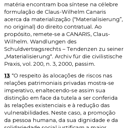
matéria encontram boa síntese na célebre
formulação de Claus-Wilhelm Canaris
acerca da materialização (“Materialisierung”,
no original) do direito contratual.
Ao
propósito, remete-se a CANARIS, Claus-
Wilhelm. Wandlungen des
Schuldvertragsrechts – Tendenzen zu seiner
„Materialisierung“.
Archiv für die civilistische
Praxis, vol. 200, n. 3, 2000, passim.
13
“O respeito às alocações de riscos nas
relações patrimoniais privadas mostra-se
imperativo, enaltecendo-se assim sua
distinção em face da tutela a ser conferida
às relações existenciais e à redução das
vulnerabilidades. Neste caso, a promoção
da pessoa humana, da sua dignidade e da
solidariedade social justificam a maior