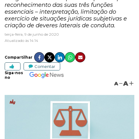
reconhecimento das suas três funções
essenciais – interpretação, limitação do
exercício de situações jurídicas subjetivas e
criação de deveres laterais de conduta.
terça-feira, 9 de junho de 2020
Atualizado às 14:14
Compartilhar
Comentar
Siga-nos
no
A
A