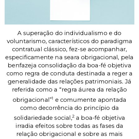
A superação do individualismo e do
voluntarismo, característicos do paradigma
contratual clássico, fez-se acompanhar,
especificamente na seara obrigacional, pela
benfazeja consolidação da boa-fé objetiva
como regra de conduta destinada a reger a
generalidade das relações patrimoniais. Já
referida como a “regra áurea da relação
1
obrigacional”
e comumente apontada
como decorrência do princípio da
2
solidariedade social,
a boa-fé objetiva
irradia efeitos sobre todas as fases da
relação obrigacional e sobre as mais