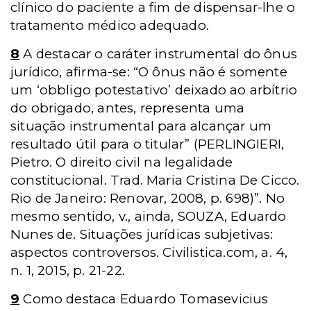
clínico do paciente a fim de dispensar-lhe o
tratamento médico adequado.
8
A destacar o caráter instrumental do ônus
jurídico, afirma-se: “O ônus não é somente
um ‘obbligo potestativo’ deixado ao arbítrio
do obrigado, antes, representa uma
situação instrumental para alcançar um
resultado útil para o titular” (PERLINGIERI,
Pietro. O direito civil na legalidade
constitucional. Trad. Maria Cristina De Cicco.
Rio de Janeiro: Renovar, 2008, p. 698)”. No
mesmo sentido, v., ainda, SOUZA, Eduardo
Nunes de. Situações jurídicas subjetivas:
aspectos controversos. Civilistica.com, a. 4,
n. 1, 2015, p. 21-22.
9
Como destaca Eduardo Tomasevicius