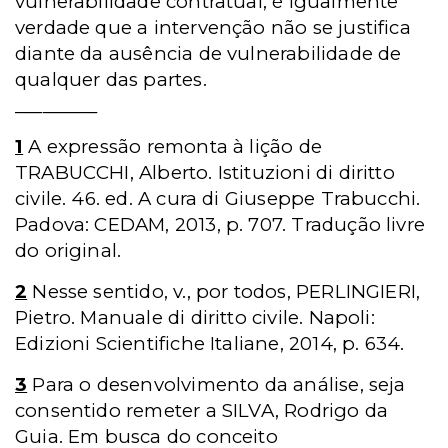
vulnerabilidade contratual, é igualmente
verdade que a intervenção não se justifica
diante da ausência de vulnerabilidade de
qualquer das partes.
_________
1
A expressão remonta à lição de
TRABUCCHI, Alberto.
Istituzioni di diritto
civile
. 46. ed. A cura di Giuseppe Trabucchi.
Padova: CEDAM, 2013, p. 707. Tradução livre
do original.
2
Nesse sentido, v., por todos, PERLINGIERI,
Pietro. Manuale di diritto civile.
Napoli:
Edizioni Scientifiche Italiane, 2014, p. 634.
3
Para o desenvolvimento da análise, seja
consentido remeter a SILVA, Rodrigo da
Guia. Em busca do conceito