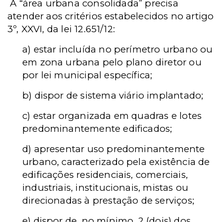
A “área urbana consolidada” precisa
atender aos critérios estabelecidos no artigo
3º, XXVI, da lei 12.651/12:
a) estar incluída no perímetro urbano ou
em zona urbana pelo plano diretor ou
por lei municipal específica;
b) dispor de sistema viário implantado;
c) estar organizada em quadras e lotes
predominantemente edificados;
d) apresentar uso predominantemente
urbano, caracterizado pela existência de
edificações residenciais, comerciais,
industriais, institucionais, mistas ou
direcionadas à prestação de serviços;
e) dispor de, no mínimo, 2 (dois) dos