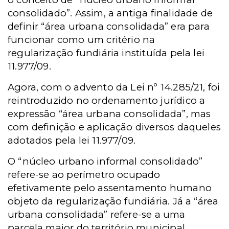
consolidado”. Assim, a antiga finalidade de
definir “área urbana consolidada” era para
funcionar como um critério na
regularização fundiária instituída pela lei
11.977/09.
Agora, com o advento da Lei nº 14.285/21, foi
reintroduzido no ordenamento jurídico a
expressão “área urbana consolidada”, mas
com definição e aplicação diversos daqueles
adotados pela lei 11.977/09.
O “núcleo urbano informal consolidado”
refere-se ao perímetro ocupado
efetivamente pelo assentamento humano
objeto da regularização fundiária. Já a “área
urbana consolidada” refere-se a uma
parcela maior do território municipal,