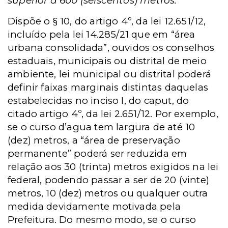
superior a 600 (seiscentos) metros.
Dispõe o § 10, do artigo 4º, da lei 12.651/12,
incluído pela lei 14.285/21 que em “área
urbana consolidada”, ouvidos os conselhos
estaduais, municipais ou distrital de meio
ambiente, lei municipal ou distrital poderá
definir faixas marginais distintas daquelas
estabelecidas no inciso I, do caput, do
citado artigo 4º, da lei 2.651/12. Por exemplo,
se o curso d’agua tem largura de até 10
(dez) metros, a “área de preservação
permanente” poderá ser reduzida em
relação aos 30 (trinta) metros exigidos na lei
federal, podendo passar a ser de 20 (vinte)
metros, 10 (dez) metros ou qualquer outra
medida devidamente motivada pela
Prefeitura. Do mesmo modo, se o curso