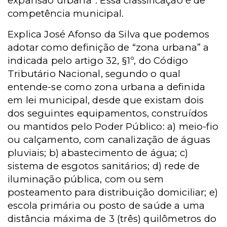
expansão urbana”. Essa classificação é de
competência municipal.
Explica José Afonso da Silva que podemos
adotar como definição de “zona urbana” a
indicada pelo artigo 32, §1º, do Código
Tributário Nacional, segundo o qual
entende-se como zona urbana a definida
em lei municipal, desde que existam dois
dos seguintes equipamentos, construídos
ou mantidos pelo Poder Público: a) meio-fio
ou calçamento, com canalização de águas
pluviais; b) abastecimento de água; c)
sistema de esgotos sanitários; d) rede de
iluminação pública, com ou sem
posteamento para distribuição domiciliar; e)
escola primária ou posto de saúde a uma
distância máxima de 3 (três) quilômetros do