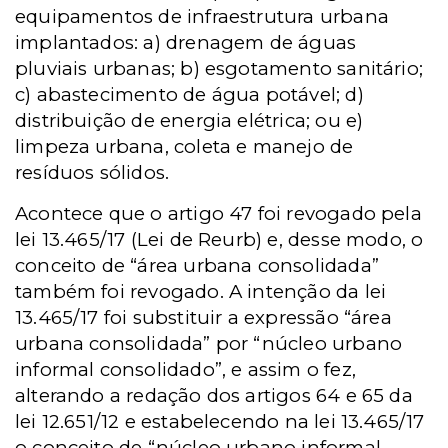
equipamentos de infraestrutura urbana
implantados: a) drenagem de águas
pluviais urbanas; b) esgotamento sanitário;
c) abastecimento de água potável; d)
distribuição de energia elétrica; ou e)
limpeza urbana, coleta e manejo de
resíduos sólidos.
Acontece que o artigo 47 foi revogado pela
lei 13.465/17 (Lei de Reurb) e, desse modo, o
conceito de “área urbana consolidada”
também foi revogado. A intenção da lei
13.465/17 foi substituir a expressão “área
urbana consolidada” por “núcleo urbano
informal consolidado”, e assim o fez,
alterando a redação dos artigos 64 e 65 da
lei 12.651/12 e estabelecendo na lei 13.465/17
o conceito de “núcleo urbano informal