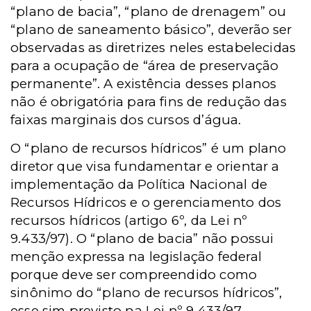
“plano de bacia”, “plano de drenagem” ou
“plano de saneamento básico”, deverão ser
observadas as diretrizes neles estabelecidas
para a ocupação de “área de preservação
permanente”. A existência desses planos
não é obrigatória para fins de redução das
faixas marginais dos cursos d’água.
O “plano de recursos hídricos” é um plano
diretor que visa fundamentar e orientar a
implementação da Política Nacional de
Recursos Hídricos e o gerenciamento dos
recursos hídricos (artigo 6º, da Lei nº
9.433/97). O “plano de bacia” não possui
menção expressa na legislação federal
porque deve ser compreendido como
sinônimo do “plano de recursos hídricos”,
esse sim previsto na Lei nº 9.433/97.