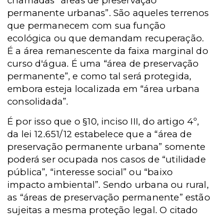
chamadas “áreas de preservação
permanente urbanas”. São aqueles terrenos
que permanecem com sua função
ecológica ou que demandam recuperação.
É a área remanescente da faixa marginal do
curso d'água. É uma “área de preservação
permanente”, e como tal será protegida,
embora esteja localizada em “área urbana
consolidada”.
É por isso que o §10, inciso III, do artigo 4º,
da lei 12.651/12 estabelece que a “área de
preservação permanente urbana” somente
poderá ser ocupada nos casos de “utilidade
pública”, “interesse social” ou “baixo
impacto ambiental”. Sendo urbana ou rural,
as “áreas de preservação permanente” estão
sujeitas a mesma proteção legal. O citado