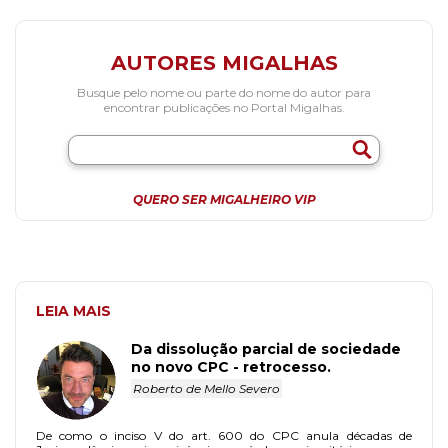
AUTORES MIGALHAS
Busque pelo nome ou parte do nome do autor para
encontrar publicações no Portal Migalhas.
QUERO SER MIGALHEIRO VIP
LEIA MAIS
Da dissolução parcial de sociedade
no novo CPC - retrocesso.
Roberto de Mello Severo
De como o inciso V do art. 600 do CPC anula décadas de