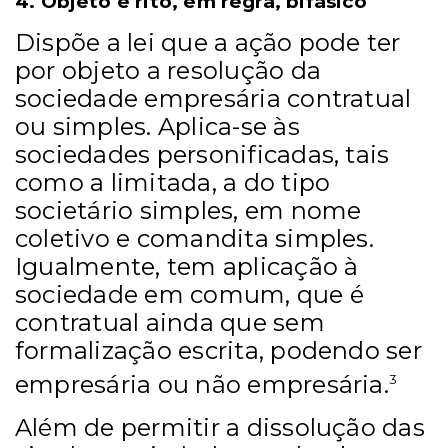
4. Objeto e rito, em regra, bifásico
Dispõe a lei que a ação pode ter
por objeto a resolução da
sociedade empresária contratual
ou simples. Aplica-se às
sociedades personificadas, tais
como a limitada, a do tipo
societário simples, em nome
coletivo e comandita simples.
Igualmente, tem aplicação à
sociedade em comum, que é
contratual ainda que sem
formalização escrita, podendo ser
empresária ou não empresária.
3
Além de permitir a dissolução das