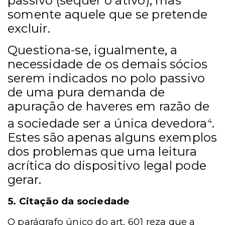
passivo (sequer o ativo), mas
somente aquele que se pretende
excluir.
Questiona-se, igualmente, a
necessidade de os demais sócios
serem indicados no polo passivo
de uma pura demanda de
apuração de haveres em razão de
a sociedade ser a única devedora
.
4
Estes são apenas alguns exemplos
dos problemas que uma leitura
acrítica do dispositivo legal pode
gerar.
5. Citação da sociedade
O parágrafo único do art. 601 reza que a