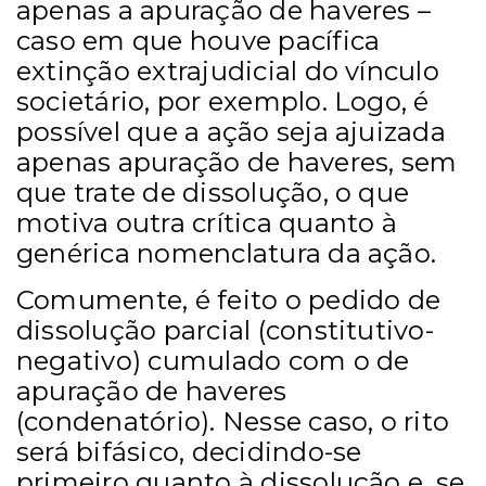
apenas a apuração de haveres –
caso em que houve pacífica
extinção extrajudicial do vínculo
societário, por exemplo. Logo, é
possível que a ação seja ajuizada
apenas apuração de haveres, sem
que trate de dissolução, o que
motiva outra crítica quanto à
genérica nomenclatura da ação.
Comumente, é feito o pedido de
dissolução parcial (constitutivo-
negativo) cumulado com o de
apuração de haveres
(condenatório). Nesse caso, o rito
será bifásico, decidindo-se
primeiro quanto à dissolução e, se