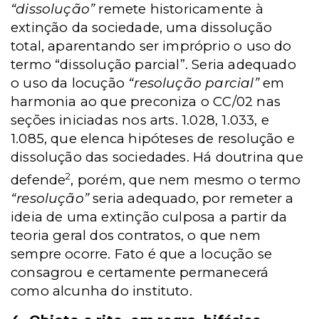
“dissolução”
remete historicamente à
extinção da sociedade, uma dissolução
total, aparentando ser impróprio o uso do
termo “dissolução parcial”. Seria adequado
o uso da locução
“resolução parcial”
em
harmonia ao que preconiza o CC/02 nas
seções iniciadas nos arts. 1.028, 1.033, e
1.085, que elenca hipóteses de resolução e
dissolução das sociedades. Há doutrina que
2
defende
, porém, que nem mesmo o termo
“resolução”
seria adequado, por remeter a
ideia de uma extinção culposa a partir da
teoria geral dos contratos, o que nem
sempre ocorre. Fato é que a locução se
consagrou e certamente permanecerá
como alcunha do instituto.