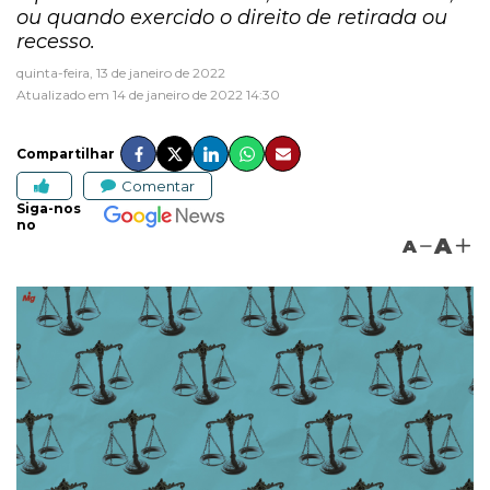
ou quando exercido o direito de retirada ou
recesso.
quinta-feira, 13 de janeiro de 2022
Atualizado em 14 de janeiro de 2022 14:30
Compartilhar
Comentar
Siga-nos
no
A
A