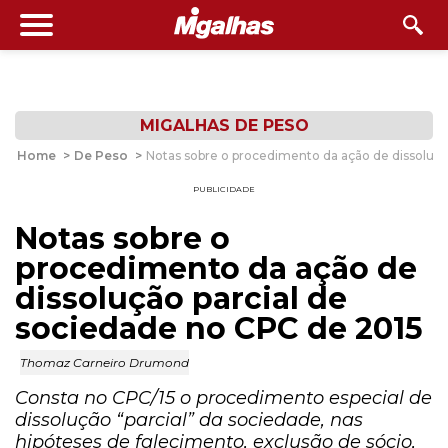
MIGALHAS DE PESO
Home
>
De Peso
>
Notas sobre o procedimento da ação de dissoluçã
PUBLICIDADE
Notas sobre o
procedimento da ação de
dissolução parcial de
sociedade no CPC de 2015
Thomaz Carneiro Drumond
Consta no CPC/15 o procedimento especial de
dissolução “parcial” da sociedade, nas
hipóteses de falecimento, exclusão de sócio,