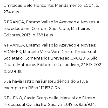
Limitadas. Belo Horizonte: Mandamento. 2004, p.
234 e ss.
3 FRANÇA, Erasmo Valladão Azevedo e Novaes. A
sociedade em Comum. São Paulo, Malheiros
Editores, 2013, p. 1381 e ss.
4 FRANÇA, Erasmo Valladão Azevedo e Novaes;
ADAMEK, Marcelo Vieira Von. Direito Processual
Societário: Comentários Breves ao CPC/2015. São
Paulo: Malheiros Editores e Juspodivm, 2ª ED. 2021,
p. 58 e ss.
5 Já havia lastro na jurisprudência do STJ, a
exemplo do REsp 1121530 RN.
6 BUENO, Cassio Scarpinella. Manual de Direito
Processual Civil. 6a Ed. Saraiva. 2019, p. 933/934,