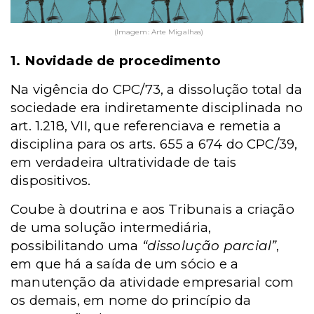
(Imagem: Arte Migalhas)
1. Novidade de procedimento
Na vigência do CPC/73, a dissolução total da
sociedade era indiretamente disciplinada no
art. 1.218, VII, que referenciava e remetia a
disciplina para os arts. 655 a 674 do CPC/39,
em verdadeira ultratividade de tais
dispositivos.
Coube à doutrina e aos Tribunais a criação
de uma solução intermediária,
possibilitando uma
“dissolução parcial”
,
em que há a saída de um sócio e a
manutenção da atividade empresarial com
os demais, em nome do princípio da