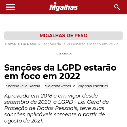
MIGALHAS DE PESO
Home
>
De Peso
>
Sanções da LGPD estarão em foco em 2022
PUBLICIDADE
Sanções da LGPD estarão
em foco em 2022
Enrique Tello Hadad
,
Bibianna Peres
e
Raphael Valentim
Aprovada em 2018 e em vigor desde
setembro de 2020, a LGPD - Lei Geral de
Proteção de Dados Pessoais, teve suas
sanções aplicáveis somente a partir de
agosto de 2021.