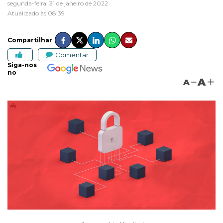
segunda-feira, 31 de janeiro de 2022
Atualizado às 08:39
Compartilhar
Comentar
Siga-nos
no
A
A