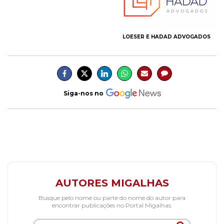
LOESER E HADAD ADVOGADOS
Siga-nos no
AUTORES MIGALHAS
Busque pelo nome ou parte do nome do autor para
encontrar publicações no Portal Migalhas.