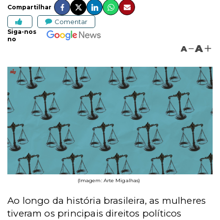
Compartilhar
Comentar
Siga-nos
no
A
A
(Imagem: Arte Migalhas)
Ao longo da história brasileira, as mulheres
tiveram os principais direitos políticos