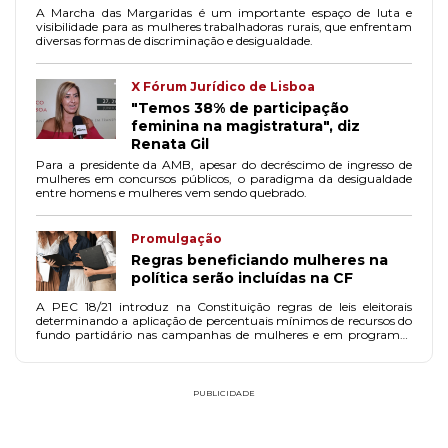
A Marcha das Margaridas é um importante espaço de luta e
visibilidade para as mulheres trabalhadoras rurais, que enfrentam
diversas formas de discriminação e desigualdade.
X Fórum Jurídico de Lisboa
"Temos 38% de participação
feminina na magistratura", diz
Renata Gil
Para a presidente da AMB, apesar do decréscimo de ingresso de
mulheres em concursos públicos, o paradigma da desigualdade
entre homens e mulheres vem sendo quebrado.
Promulgação
Regras beneficiando mulheres na
política serão incluídas na CF
A PEC 18/21 introduz na Constituição regras de leis eleitorais
determinando a aplicação de percentuais mínimos de recursos do
fundo partidário nas campanhas de mulheres e em programas
voltados à sua participação na política.
PUBLICIDADE