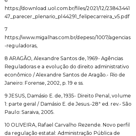
6
https://download.uol.com.br/files/2021/12/23843441
47_parecer_plenario_pl44291_felipecarreira_v5.pdf
7
https://www.migalhas.com.br/depeso/1007/agencias
-reguladoras,
8 ARAGÃO, Alexandre Santos de, 1969- Agências
Reguladoras e a evolução do direito administrativo
econômico / Alexandre Santos de Aragão.- Rio de
Janeiro: Forense, 2002, p. 19 e ss.
9 JESUS, Damásio E. de, 1935- Direito Penal, volume
1: parte geral / Damásio E. de Jesus.-28ª ed. rev.- São
Paulo: Saraiva, 2005.
10 OLIVEIRA, Rafael Carvalho Rezende. Novo perfil
da regulação estatal: Administração Pública de