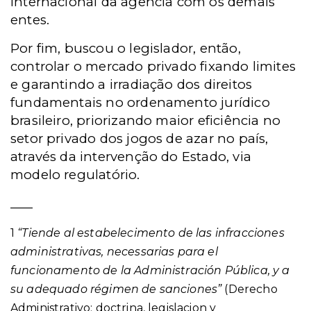
internacional da agência com os demais
entes.
Por fim, buscou o legislador, então,
controlar o mercado privado fixando limites
e garantindo a irradiação dos direitos
fundamentais no ordenamento jurídico
brasileiro, priorizando maior eficiência no
setor privado dos jogos de azar no país,
através da intervenção do Estado, via
modelo regulatório.
____
1
“Tiende
al estabelecimento de las infracciones
administrativas, necessarias para el
funcionamento de la Administración Pública, y a
su adequado régimen de sanciones”
(Derecho
Administrativo: doctrina, legislacion y