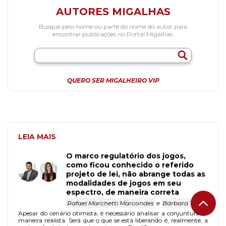
AUTORES MIGALHAS
Busque pelo nome ou parte do nome do autor para
encontrar publicações no Portal Migalhas.
QUERO SER MIGALHEIRO VIP
LEIA MAIS
O marco regulatório dos jogos,
como ficou conhecido o referido
projeto de lei, não abrange todas as
modalidades de jogos em seu
espectro, de maneira correta
Rafael Marchetti Marcondes
e
Bárbara Teles
Apesar do cenário otimista, é necessário analisar a conjuntura de
maneira realista. Será que o que se está liberando é, realmente, a