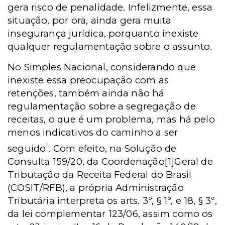
gera risco de penalidade. Infelizmente, essa
situação, por ora, ainda gera muita
insegurança jurídica, porquanto inexiste
qualquer regulamentação sobre o assunto.
No Simples Nacional, considerando que
inexiste essa preocupação com as
retenções, também ainda não há
regulamentação sobre a segregação de
receitas, o que é um problema, mas há pelo
menos indicativos do caminho a ser
1
seguido
. Com efeito, na Solução de
Consulta 159/20, da Coordenação
[1]
Geral de
Tributação da Receita Federal do Brasil
(COSIT/RFB), a própria Administração
Tributária interpreta os arts. 3º, § 1º, e 18, § 3º,
da lei complementar 123/06, assim como os