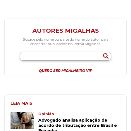
AUTORES MIGALHAS
Busque pelo nome ou parte do nome do autor para
encontrar publicações no Portal Migalhas.
QUERO SER MIGALHEIRO VIP
LEIA MAIS
Opinião
Advogado analisa aplicação de
acordo de tributação entre Brasil e
Espanha