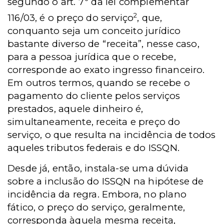
segundo o art. 7º da lei complementar
2
116/03, é o preço do serviço
, que,
conquanto seja um conceito jurídico
bastante diverso de “receita”, nesse caso,
para a pessoa jurídica que o recebe,
corresponde ao exato ingresso financeiro.
Em outros termos, quando se recebe o
pagamento do cliente pelos serviços
prestados, aquele dinheiro é,
simultaneamente, receita e preço do
serviço, o que resulta na incidência de todos
aqueles tributos federais e do ISSQN.
Desde já, então, instala-se uma dúvida
sobre a inclusão do ISSQN na hipótese de
incidência da regra. Embora, no plano
fático, o preço do serviço, geralmente,
corresponda àquela mesma receita,