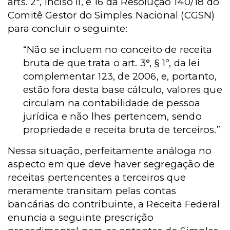
arts. 2º, inciso II, e 16 da Resolução 140/18 do
Comitê Gestor do Simples Nacional (CGSN)
para concluir o seguinte:
“Não se incluem no conceito de receita
bruta de que trata o art. 3°, § 1º, da lei
complementar 123, de 2006, e, portanto,
estão fora desta base cálculo, valores que
circulam na contabilidade de pessoa
jurídica e não lhes pertencem, sendo
propriedade e receita bruta de terceiros.”
Nessa situação, perfeitamente análoga no
aspecto em que deve haver segregação de
receitas pertencentes a terceiros que
meramente transitam pelas contas
bancárias do contribuinte, a Receita Federal
enuncia a seguinte prescrição