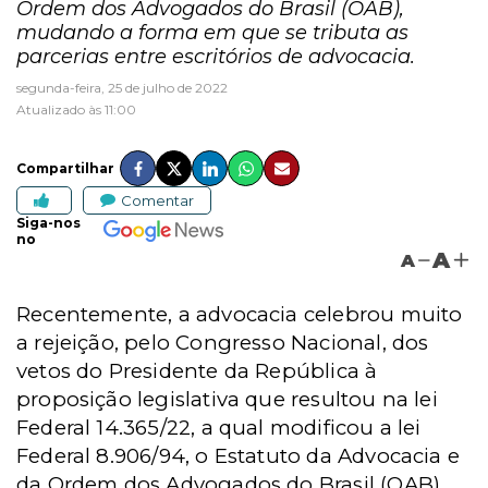
Ordem dos Advogados do Brasil (OAB),
mudando a forma em que se tributa as
parcerias entre escritórios de advocacia.
segunda-feira, 25 de julho de 2022
Atualizado às 11:00
Compartilhar
Comentar
Siga-nos
no
A
A
Recentemente, a advocacia celebrou muito
a rejeição, pelo Congresso Nacional, dos
vetos do Presidente da República à
proposição legislativa que resultou na lei
Federal 14.365/22, a qual modificou a lei
Federal 8.906/94, o Estatuto da Advocacia e
da Ordem dos Advogados do Brasil (OAB).