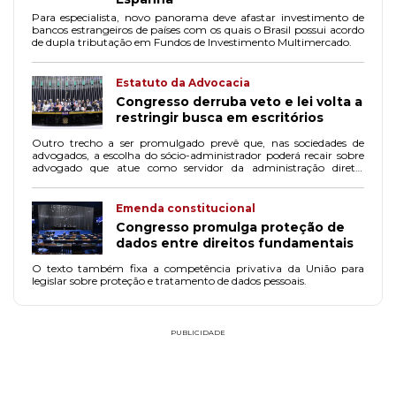
Para especialista, novo panorama deve afastar investimento de
bancos estrangeiros de países com os quais o Brasil possui acordo
de dupla tributação em Fundos de Investimento Multimercado.
Estatuto da Advocacia
Congresso derruba veto e lei volta a
restringir busca em escritórios
Outro trecho a ser promulgado prevê que, nas sociedades de
advogados, a escolha do sócio-administrador poderá recair sobre
advogado que atue como servidor da administração direta,
indireta e fundacional se ele não estiver sujeito ao regime de
dedicação exclusiva.
Emenda constitucional
Congresso promulga proteção de
dados entre direitos fundamentais
O texto também fixa a competência privativa da União para
legislar sobre proteção e tratamento de dados pessoais.
PUBLICIDADE