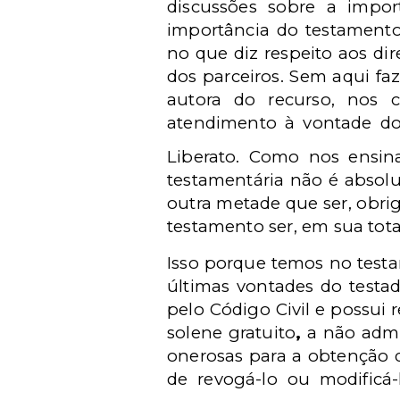
discussões sobre a impor
importância do testamento
no que diz respeito aos di
dos parceiros. Sem aqui faz
autora do recurso, nos 
atendimento à vontade do
Liberato. Como nos ensina
testamentária não é absolu
outra metade que ser, obrig
testamento ser, em sua tot
Isso porque temos no test
últimas vontades do testa
pelo Código Civil e possui 
solene gratuito
,
a não admit
onerosas para a obtenção d
de revogá-lo ou modificá-