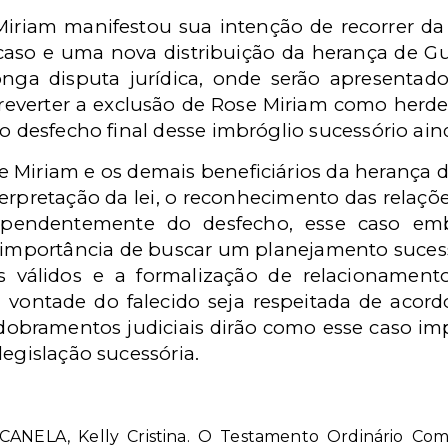
Miriam manifestou sua intenção de recorrer da 
aso e uma nova distribuição da herança de Gug
nga disputa jurídica, onde serão apresentad
 reverter a exclusão de Rose Miriam como herdei
o desfecho final desse imbróglio sucessório aind
se Miriam e os demais beneficiários da herança
terpretação da lei, o reconhecimento das relaçõ
dependentemente do desfecho, esse caso e
 importância de buscar um planejamento sucess
 válidos e a formalização de relacionamentos
 vontade do falecido seja respeitada de acord
bramentos judiciais dirão como esse caso imp
legislação sucessória.
 CANELA, Kelly Cristina. O Testamento Ordinário Co