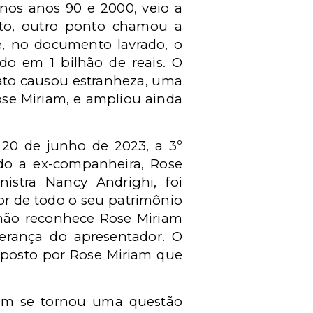
nos anos 90 e 2000, veio a
nto, outro ponto chamou a
e, no documento lavrado, o
do em 1 bilhão de reais. O
 fato causou estranheza, uma
ose Miriam, e ampliou ainda
a 20 de junho de 2023, a 3º
ndo a ex-companheira, Rose
nistra Nancy Andrighi, foi
r de todo o seu patrimônio
 não reconhece Rose Miriam
erança do apresentador. O
roposto por Rose Miriam que
iam se tornou uma questão