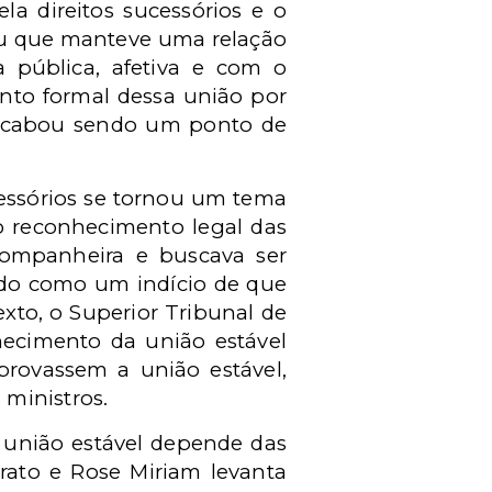
la direitos sucessórios e o
ou que manteve uma relação
a pública, afetiva e com o
ento formal dessa união por
l acabou sendo um ponto de
cessórios se tornou um tema
o reconhecimento legal das
companheira e buscava ser
ado como um indício de que
xto, o Superior Tribunal de
hecimento da união estável
rovassem a união estável,
ministros.
 união estável depende das
rato e Rose Miriam levanta