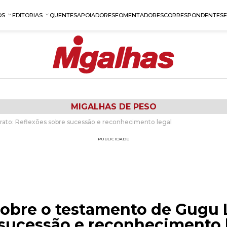
OS
EDITORIAS
QUENTES
APOIADORES
FOMENTADORES
CORRESPONDENTES
MIGALHAS DE PESO
rato: Reflexões sobre sucessão e reconhecimento legal
PUBLICIDADE
sobre o testamento de Gugu L
 sucessão e reconhecimento 