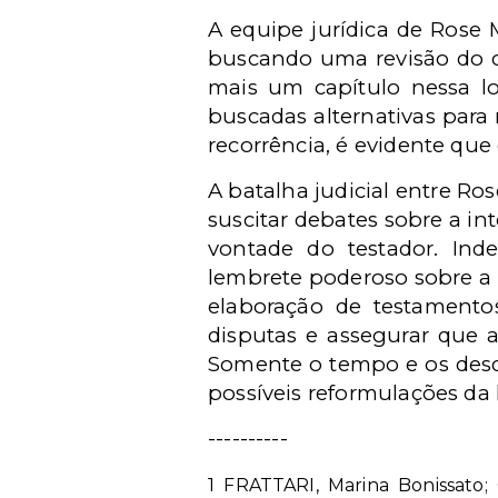
A equipe jurídica de Rose 
buscando uma revisão do c
mais um capítulo nessa lo
buscadas alternativas para
recorrência, é evidente que 
A batalha judicial entre Ro
suscitar debates sobre a in
vontade do testador. In
lembrete poderoso sobre a
elaboração de testamentos
disputas e assegurar que a
Somente o tempo e os desdo
possíveis reformulações da 
----------
1 FRATTARI, Marina Bonissato;