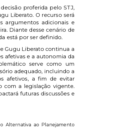
decisão proferida pelo STJ,
u Liberato. O recurso será
os argumentos adicionais e
ra. Diante desse cenário de
a está por ser definido.
 de Gugu Liberato continua a
es afetivas e a autonomia da
mblemático serve como um
ório adequado, incluindo a
 afetivos, a fim de evitar
o com a legislação vigente.
actará futuras discussões e
mo Alternativa ao Planejamento