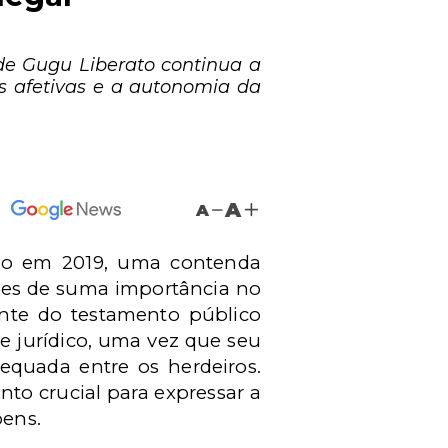
 de Gugu Liberato continua a
es afetivas e a autonomia da
A
A
ido em 2019, uma contenda
ões de suma importância no
ante do testamento público
e jurídico, uma vez que seu
equada entre os herdeiros.
o crucial para expressar a
bens.