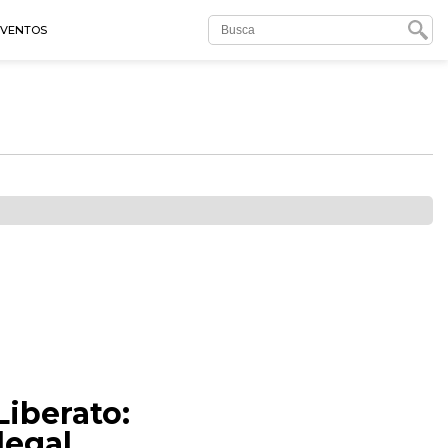
EVENTOS
iberato:
legal