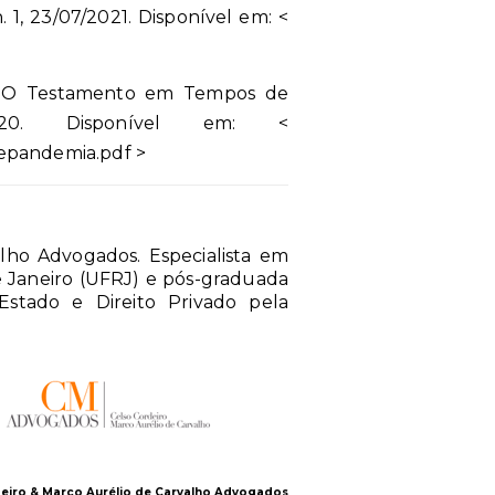
 1, 23/07/2021. Disponível em: <
m. O Testamento em Tempos de
020. Disponível em: <
epandemia.pdf >
lho Advogados. Especialista em
e Janeiro (UFRJ) e pós-graduada
o Estado e Direito Privado pela
eiro & Marco Aurélio de Carvalho Advogados