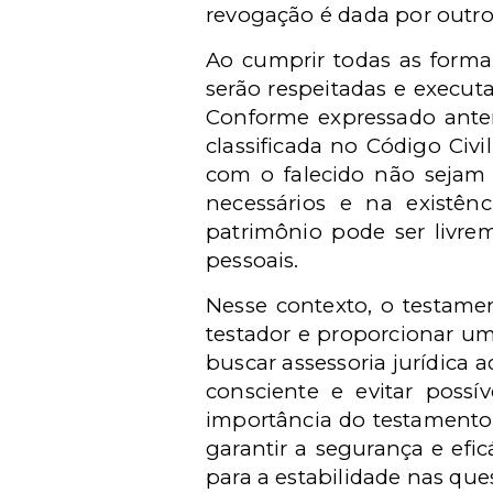
revogação é dada por outro
Ao cumprir todas as formal
serão respeitadas e execut
Conforme expressado anteri
classificada no Código Civ
com o falecido não sejam 
necessários e na existên
patrimônio pode ser livre
pessoais.
Nesse contexto, o testame
testador e proporcionar um
buscar assessoria jurídica
consciente e evitar possí
importância do testamento 
garantir a segurança e efic
para a estabilidade nas que