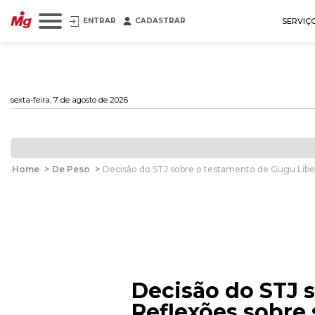
ENTRAR
CADASTRAR
SERVIÇ
sexta-feira, 7 de agosto de 2026
Home
>
De Peso
>
Decisão do STJ sobre o testamento de Gugu Libe
Decisão do STJ 
Reflexões sobre