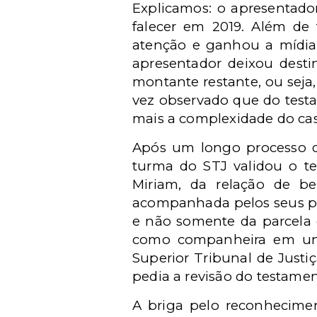
Explicamos: o apresentado
falecer em 2019. Além de
atenção e ganhou a mídia:
apresentador deixou desti
montante restante, ou seja,
vez observado que do testa
mais a complexidade do ca
Após um longo processo de 
turma do STJ validou o te
Miriam, da relação de ben
acompanhada pelos seus pa
e não somente da parcela 
como companheira em uniã
Superior Tribunal de Justi
pedia a revisão do testame
A briga pelo reconhecime