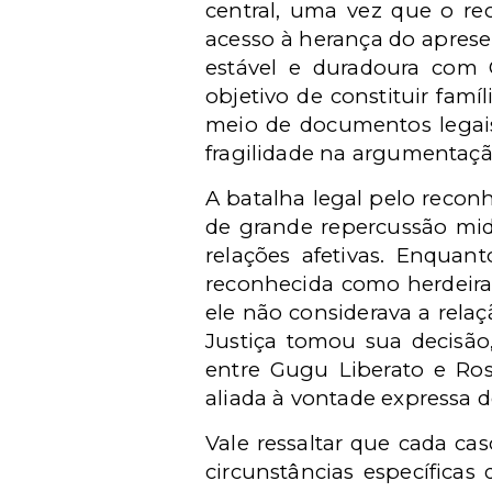
central, uma vez que o rec
acesso à herança do apres
estável e duradoura com G
objetivo de constituir fam
meio de documentos legais
fragilidade na argumentaçã
A batalha legal pelo recon
de grande repercussão mid
relações afetivas. Enqua
reconhecida como herdeira
ele não considerava a rela
Justiça tomou sua decisão
entre Gugu Liberato e Ro
aliada à vontade expressa 
Vale ressaltar que cada c
circunstâncias específica