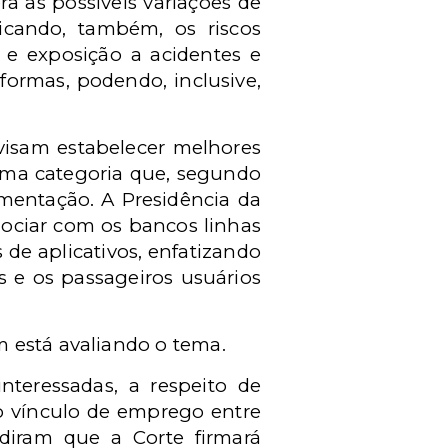
 as possíveis variações de
dicando, também, os riscos
 e exposição a acidentes e
formas, podendo, inclusive,
 visam estabelecer melhores
 uma categoria que, segundo
mentação. A Presidência da
ociar com os bancos linhas
 de aplicativos, enfatizando
s e os passageiros usuários
m está avaliando o tema.
teressadas, a respeito de
o vínculo de emprego entre
idiram que a Corte firmará