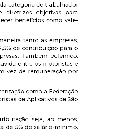
da categoria de trabalhador
diretrizes objetivas para
lecer benefícios como vale-
maneira tanto as empresas,
7,5% de contribuição para o
mpresas. Também polêmico,
avida entre os motoristas e
em vez de remuneração por
esentação como a Federação
ristas de Aplicativos de São
ributação seja, ao menos,
a de 5% do salário-mínimo.