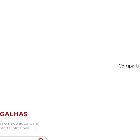
Compartil
IGALHAS
o nome do autor para
 Portal Migalhas.