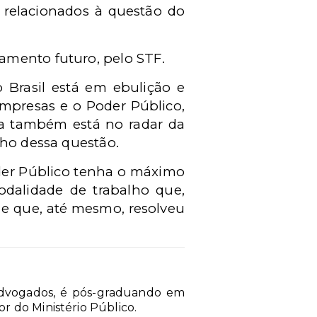
s relacionados à questão do
amento futuro, pelo STF.
 Brasil está em ebulição e
empresas e o Poder Público,
ma também está no radar da
cho dessa questão.
der Público tenha o máximo
dalidade de trabalho que,
 e que, até mesmo, resolveu
 Advogados, é pós-graduando em
r do Ministério Público.