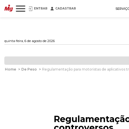
ENTRAR
CADASTRAR
SERVIÇ
quinta-feira, 6 de agosto de 2026
Home
>
De Peso
>
Regulamentação para motoristas de aplicativos t
Regulamentação 
controversos