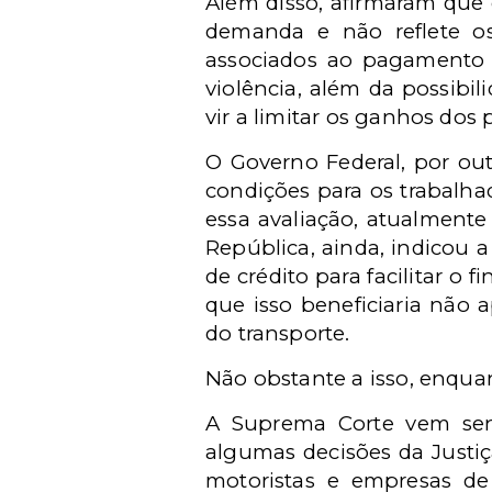
Além disso, afirmaram que
demanda e não reflete os 
associados ao pagamento p
violência, além da possibi
vir a limitar os ganhos dos 
O Governo Federal, por out
condições para os trabalha
essa avaliação, atualment
República, ainda, indicou
de crédito para facilitar o
que isso beneficiaria não 
do transporte.
Não obstante a isso, enqua
A Suprema Corte vem send
algumas decisões da Justi
motoristas e empresas de 