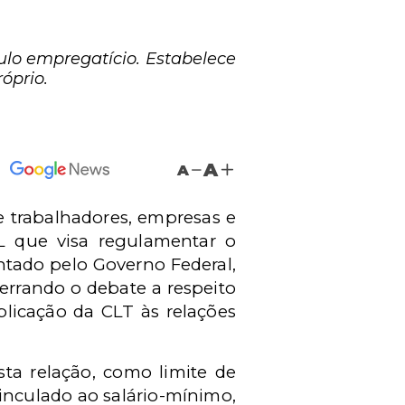
lo empregatício. Estabelece
óprio.
A
A
e trabalhadores, empresas e
PL que visa regulamentar o
entado pelo Governo Federal,
rrando o debate a respeito
plicação da CLT às relações
sta relação, como limite de
inculado ao salário-mínimo,