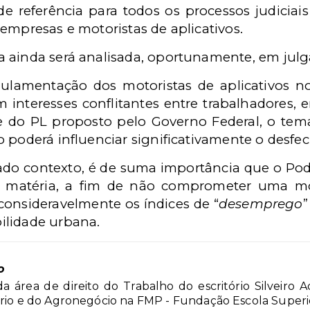
e referência para todos os processos judiciai
empresas e motoristas de aplicativos.
 ainda será analisada, oportunamente, em julg
lamentação dos motoristas de aplicativos no
m interesses conflitantes entre trabalhadores, 
e do PL proposto pelo Governo Federal, o te
o poderá influenciar significativamente o desfe
do contexto, é de suma importância que o Po
 matéria, a fim de não comprometer uma mo
consideravelmente os índices de “
desemprego
”
ilidade urbana.
o
a área de direito do Trabalho do escritório Silveiro
ário e do Agronegócio na FMP - Fundação Escola Superio