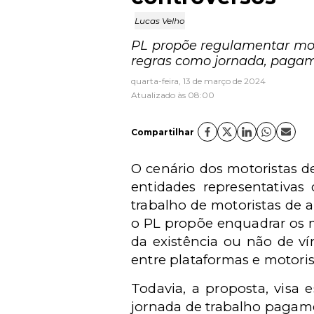
Lucas Velho
PL propõe regulamentar mot
regras como jornada, pagame
quarta-feira, 13 de março de 2024
Atualizado às 08:00
Compartilhar
O cenário dos motoristas d
entidades representativas
trabalho de motoristas de a
o PL propõe enquadrar os 
da existência ou não de ví
entre plataformas e motoris
Todavia, a proposta, visa 
jornada de trabalho pagame