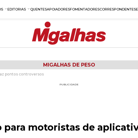
OS
EDITORIAS
QUENTES
APOIADORES
FOMENTADORES
CORRESPONDENTES
MIGALHAS DE PESO
raz pontos controversos
PUBLICIDADE
para motoristas de aplicativ