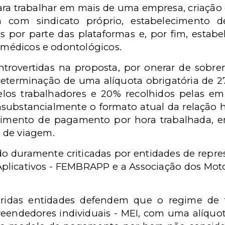
ara trabalhar em mais de uma empresa, criação 
com sindicato próprio, estabelecimento de 
 por parte das plataformas e, por fim, estabe
s médicos e odontológicos.
rovertidas na proposta, por onerar de sobre
determinação de uma alíquota obrigatória de 2
elos trabalhadores e 20% recolhidos pelas e
nsubstancialmente o formato atual da relação h
ecimento de pagamento por hora trabalhada, 
 de viagem.
do duramente criticadas por entidades de repr
 Aplicativos - FEMBRAPP e a Associação dos Moto
eridas entidades defendem que o regime de t
endedores individuais - MEI, com uma alíquot