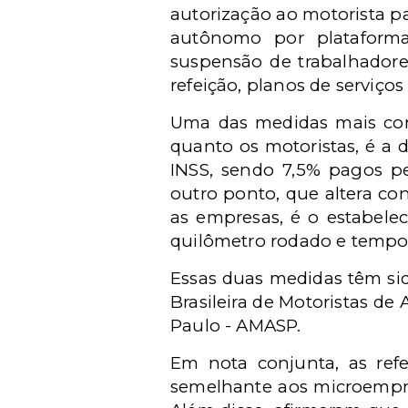
autorização ao motorista p
autônomo por plataforma 
suspensão de trabalhadores
refeição, planos de serviço
Uma das medidas mais cont
quanto os motoristas, é a 
INSS, sendo 7,5% pagos p
outro ponto, que altera co
as empresas, é o estabel
quilômetro rodado e tempo
Essas duas medidas têm si
Brasileira de Motoristas de
Paulo - AMASP.
Em nota conjunta, as ref
semelhante aos microempre