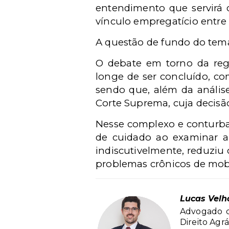
entendimento que servirá d
vínculo empregatício entre 
A questão de fundo do tema
O debate em torno da regu
longe de ser concluído, co
sendo que, além da anális
Corte Suprema, cuja decisã
Nesse complexo e conturba
de cuidado ao examinar a
indiscutivelmente, reduziu 
problemas crônicos de mob
Lucas Velh
Advogado d
Direito Agr