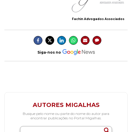
Fachin Advogados Associados
Siga-nos no
AUTORES MIGALHAS
Busque pelo nome ou parte do nome do autor para
encontrar publicações no Portal Migalhas.