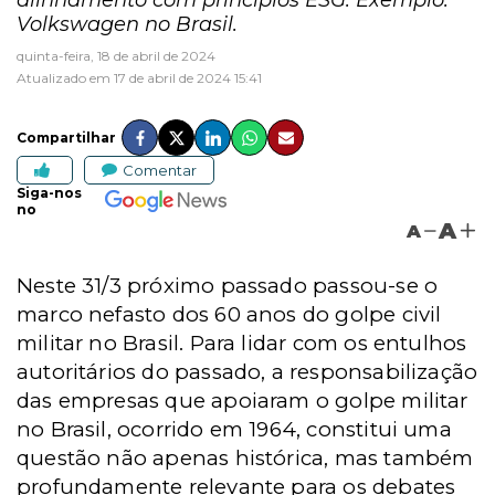
alinhamento com princípios ESG. Exemplo:
Volkswagen no Brasil.
quinta-feira, 18 de abril de 2024
Atualizado em 17 de abril de 2024 15:41
Compartilhar
Comentar
Siga-nos
no
A
A
Neste 31/3 próximo passado passou-se o
marco nefasto dos 60 anos do golpe civil
militar no Brasil. Para lidar com os entulhos
autoritários do passado, a responsabilização
das empresas que apoiaram o golpe militar
no Brasil, ocorrido em 1964, constitui uma
questão não apenas histórica, mas também
profundamente relevante para os debates