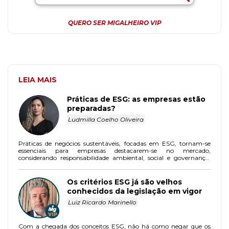
QUERO SER MIGALHEIRO VIP
LEIA MAIS
Práticas de ESG: as empresas estão
preparadas?
Ludmilla Coelho Oliveira
Práticas de negócios sustentáveis, focadas em ESG, tornam-se
essenciais para empresas destacarem-se no mercado,
considerando responsabilidade ambiental, social e governança.
Grandes instituições e investidores valorizam tais condutas,
influenciando decisões e contratos.
Os critérios ESG já são velhos
conhecidos da legislação em vigor
Luiz Ricardo Marinello
Com a chegada dos conceitos ESG, não há como negar que os