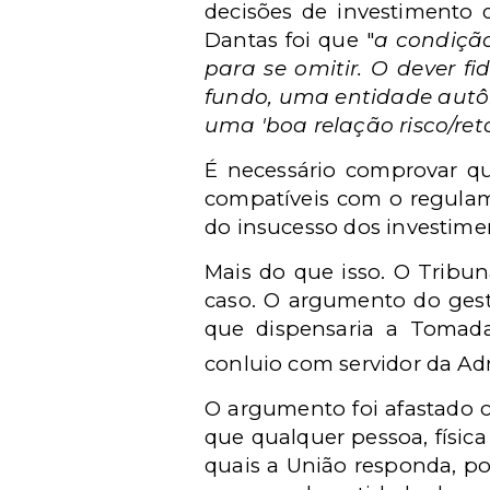
decisões de investimento 
Dantas foi que "
a condição
para se omitir. O dever f
fundo, uma entidade autô
uma 'boa relação risco/ret
É necessário comprovar qu
compatíveis com o regulam
do insucesso dos investime
Mais do que isso. O Tribun
caso. O argumento do gest
que dispensaria a Tomada
conluio com servidor da Ad
O argumento foi afastado c
que qualquer pessoa, física
quais a União responda, po