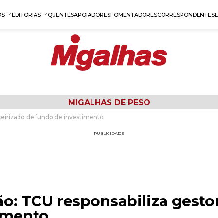
OS
EDITORIAS
QUENTES
APOIADORES
FOMENTADORES
CORRESPONDENTES
MIGALHAS DE PESO
ceirizado de fundo de investimento
PUBLICIDADE
: TCU responsabiliza gestor
imento