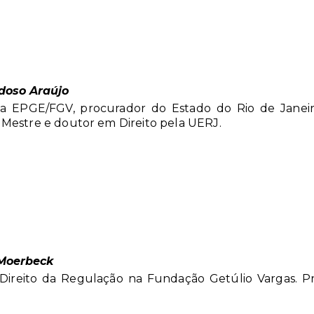
doso Araújo
da EPGE/FGV, procurador do Estado do Rio de Janeiro
Mestre e doutor em Direito pela UERJ.
Moerbeck
Direito da Regulação na Fundação Getúlio Vargas. P