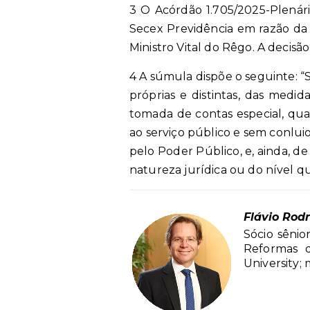
3 O Acórdão 1.705/2025-Plenári
Secex Previdência em razão da 
Ministro Vital do Rêgo. A decisã
4 A súmula dispõe o seguinte: “
próprias e distintas, das medida
tomada de contas especial, qua
ao serviço público e sem conlui
pelo Poder Público, e, ainda, 
natureza jurídica ou do nível qua
Flávio Rod
Sócio sêni
Reformas d
University;