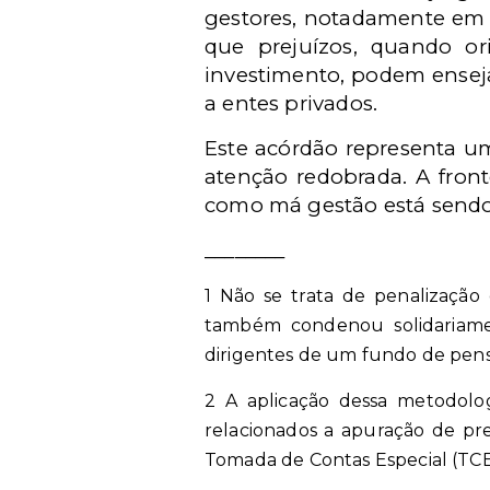
gestores, notadamente em s
que prejuízos, quando or
investimento, podem enseja
a entes privados.
Este acórdão representa um
atenção redobrada. A front
como má gestão está send
________
1 Não se trata de penalização
também condenou solidariame
dirigentes de um fundo de pens
2 A aplicação dessa metodolo
relacionados a apuração de pre
Tomada de Contas Especial (TCE)