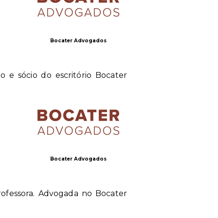
Bocater Advogados
 e sócio do escritório Bocater
Bocater Advogados
rofessora. Advogada no Bocater