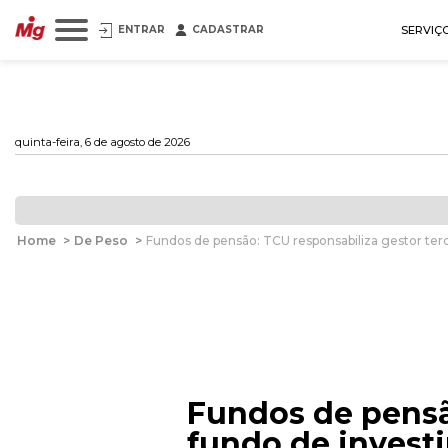
ENTRAR
CADASTRAR
SERVIÇ
quinta-feira, 6 de agosto de 2026
Home
>
De Peso
>
Fundos de pensão: TCU responsabiliza gestor ter
Fundos de pensão
fundo de invest