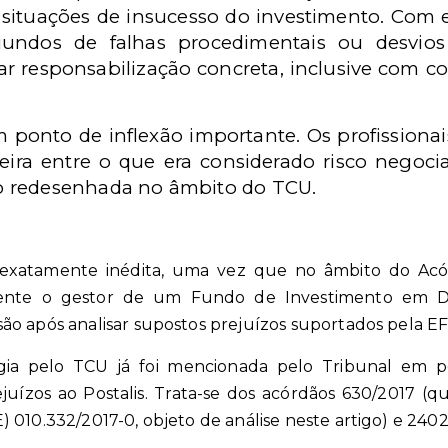
ituações de insucesso do investimento. Com e
iundos de falhas procedimentais ou desvios
r responsabilização concreta, inclusive com c
 ponto de inflexão importante. Os profissiona
eira entre o que era considerado risco negocia
o redesenhada no âmbito do TCU.
 exatamente inédita, uma vez que no âmbito do Acó
nte o gestor de um Fundo de Investimento em Direi
ão após analisar supostos prejuízos suportados pela E
gia pelo TCU já foi mencionada pelo Tribunal em p
juízos ao Postalis. Trata-se dos acórdãos 630/2017 (
 010.332/2017-0, objeto de análise neste artigo) e 240