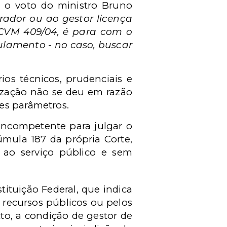
, o voto do ministro Bruno
rador ou ao gestor licença
o-CVM 409/04, é para com o
lamento - no caso, buscar
os técnicos, prudenciais e
ização não se deu em razão
es parâmetros.
 incompetente para julgar o
mula 187 da própria Corte,
 ao serviço público e sem
ituição Federal, que indica
e recursos públicos ou pelos
to, a condição de gestor de