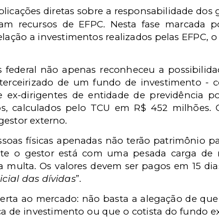
licações diretas sobre a responsabilidade dos 
ram recursos de EFPC. Nesta fase marcada p
elação a investimentos realizados pelas EFPC, o
s federal não apenas reconheceu a possibilida
r terceirizado de um fundo de investimento 
e ex-dirigentes de entidade de previdência p
s, calculados pelo TCU em R$ 452 milhões. 
gestor externo.
soas físicas apenadas não terão patrimônio par
te o gestor está com uma pesada carga de r
a multa. Os valores devem ser pagos em 15 dias
cial das dívidas
”.
lerta ao mercado: não basta a alegação de que
ica de investimento ou que o cotista do fundo e