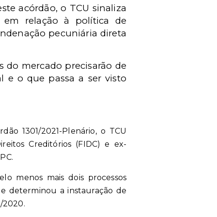
ste acórdão, o TCU sinaliza
 em relação à política de
ondenação pecuniária direta
is do mercado precisarão de
l e o que passa a ser visto
rdão 1301/2021-Plenário, o TCU
tos Creditórios (FIDC) e ex-
FPC.
elo menos mais dois processos
que determinou a instauração de
2/2020.