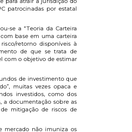
 para atrair a jurisdição do
C patrocinadas por estatal
u-se a “Teoria da Carteira
l com base em uma carteira
risco/retorno disponíveis à
dimento de que se trata de
l com o objetivo de estimar
 fundos de investimento que
ndo”, muitas vezes opaca e
undos investidos, como dos
is, a documentação sobre as
 de mitigação de riscos de
 de mercado não imuniza os