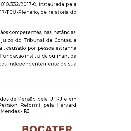
010.332/2017-0, instaurada pela
7-TCU-Plenário, de relatoria do
ãos competentes, nas instâncias,
 a juízo do Tribunal de Contas, a
al, causado por pessoa estranha
e Fundação instituída ou mantida
licos, independentemente de sua
ndos de Pensão pela UFRJ e em
 Pension Reform) pela Harvard
 Mendes - RJ.