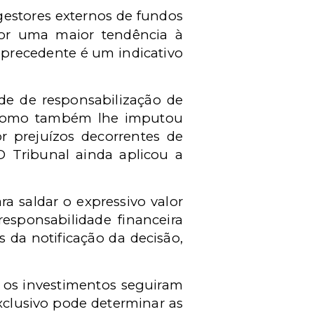
gestores externos de fundos
or uma maior tendência à
 precedente é um indicativo
de de responsabilização de
- como também lhe imputou
or prejuízos decorrentes de
O Tribunal ainda aplicou a
a saldar o expressivo valor
esponsabilidade financeira
 da notificação da decisão,
 os investimentos seguiram
xclusivo pode determinar as