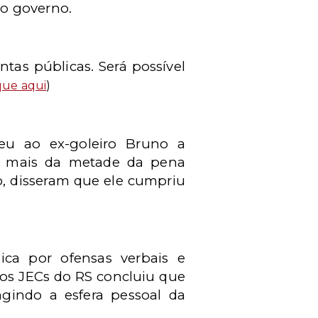
do governo.
tas públicas. Será possível
que aqui
)
deu ao ex-goleiro Bruno a
iu mais da metade da pena
o, disseram que ele cumpriu
ca por ofensas verbais e
os JECs do RS concluiu que
ngindo a esfera pessoal da