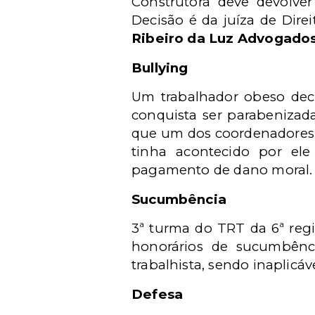
Construtora deve devolve
Decisão é da juíza de Direi
Ribeiro da Luz Advogado
Bullying
Um trabalhador obeso dec
conquista ser parabenizad
que um dos coordenadores 
tinha acontecido por el
pagamento de dano moral
Sucumbência
3ª turma do TRT da 6ª reg
honorários de sucumbênci
trabalhista, sendo inaplicá
Defesa