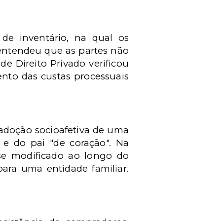
de inventário, na qual os
r entendeu que as partes não
e Direito Privado verificou
nto das custas processuais
 adoção socioafetiva de uma
 e do pai "de coração". Na
 se modificado ao longo do
ara uma entidade familiar.