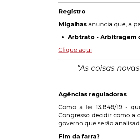
Registro
Migalhas
anuncia que, a p
Arbtrato - Arbitragem 
Clique aqui
"As coisas novas
Agências reguladoras
Como a lei 13.848/19 - qu
Congresso decidir como a co
governo que serão analisad
Fim da farra?