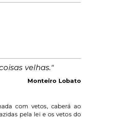
oisas velhas."
Monteiro Lobato
onada com vetos, caberá ao
zidas pela lei e os vetos do