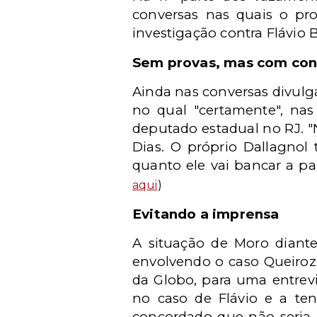
conversas nas quais o p
investigação contra Flávio 
Sem provas, mas com con
Ainda nas conversas divulg
no qual "certamente", nas
deputado estadual no RJ. "
Dias. O próprio Dallagnol 
quanto ele vai bancar a pa
aqui
)
Evitando a imprensa
A situação de Moro diante
envolvendo o caso Queiroz.
da Globo, para uma entrevi
no caso de Flávio e a ten
concordado que não seria u