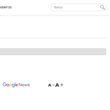
EVENTOS
A
A