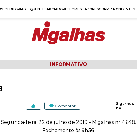
OS
EDITORIAS
QUENTES
APOIADORES
FOMENTADORES
CORRESPONDENTES
INFORMATIVO
8
Siga-nos
Comentar
no
Segunda-feira, 22 de julho de 2019 - Migalhas nº 4.648.
Fechamento às 9h56.