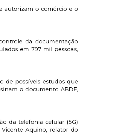
ue autorizam o comércio e o
 controle da documentação
culados em 797 mil pessoas,
to de possíveis estudos que
 Assinam o documento ABDF,
o da telefonia celular (5G)
Vicente Aquino, relator do