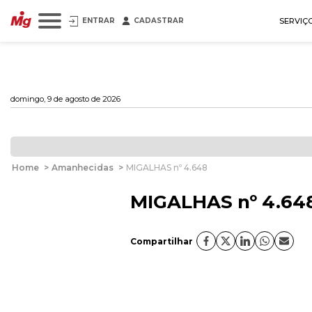
ENTRAR
CADASTRAR
SERVIÇ
domingo, 9 de agosto de 2026
Home
>
Amanhecidas
>
MIGALHAS nº 4.648
MIGALHAS nº 4.64
Compartilhar