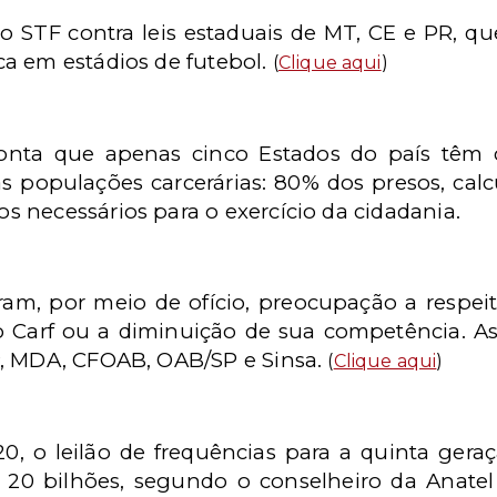
o STF contra leis estaduais de MT, CE e PR, q
a em estádios de futebol.
(
Clique aqui
)
onta que apenas cinco Estados do país têm
as populações carcerárias: 80% dos presos, cal
 necessários para o exercício da cidadania.
ram, por meio de ofício, preocupação a respei
o Carf ou a diminuição de sua competência.
P, MDA, CFOAB, OAB/SP e Sinsa.
(
Clique aqui
)
0, o leilão de frequências para a quinta geraçã
20 bilhões, segundo o conselheiro da Anatel 