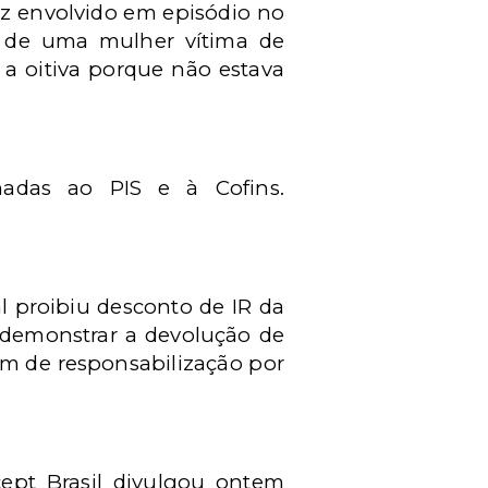
iz envolvido em episódio no
a de uma mulher vítima de
a oitiva porque não estava
inadas ao PIS e à Cofins.
l proibiu desconto de IR da
 demonstrar a devolução de
lém de responsabilização por
cept Brasil divulgou ontem