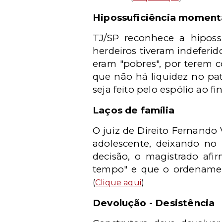
Hipossuficiência momen
TJ/SP reconhece a hiposs
herdeiros tiveram indeferid
eram "pobres", por terem c
que não há liquidez no pa
seja feito pelo espólio ao fi
Laços de família
O juiz de Direito Fernando
adolescente, deixando no 
decisão, o magistrado afi
tempo" e que o ordenament
(
Clique aqui
)
Devolução - Desistência