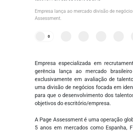
Empresa lança ao mercado divisão de negócios
Assessment.
0
Empresa especializada em recrutament
gerência lança ao mercado brasileir
exclusivamente em avaliação de talent
uma divisão de negócios focada em identi
para que o desenvolvimento dos talento
objetivos do escritório/empresa.
A Page Assessment é uma operação glob
5 anos em mercados como Espanha, Fran