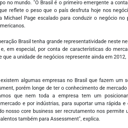
po no mundo. "O Brasil é o primeiro emergente a cont
e reflete o peso que o país desfruta hoje nos negóc
 da Michael Page escalado para conduzir o negócio no 
americanos.
eração Brasil tenha grande representatividade neste ne
, em especial, por conta de características do merc
e que a unidade de negócios represente ainda em 2012,
 existem algumas empresas no Brasil que fazem um s
sment, porém longe de ter o conhecimento de mercado
rvamos que nem toda a empresa tem um posiciona
mercado e por indústrias, para suportar uma rápida e 
do nosso core business ser recrutamento nos permite ut
 talentos também para Assessment", explica.