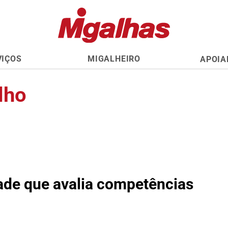
VIÇOS
MIGALHEIRO
APOIA
lho
ade que avalia competências