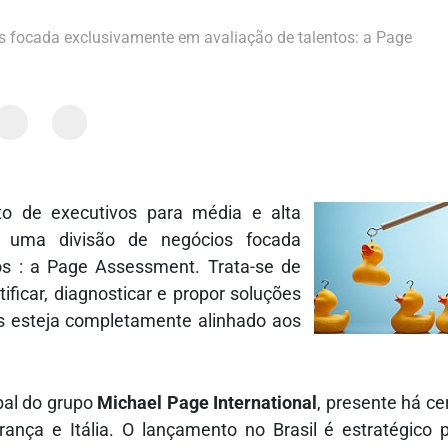
 focada exclusivamente em avaliação de talentos: a Page
o de executivos para média e alta
o uma divisão de negócios focada
os : a Page Assessment.
Trata-se de
ficar, diagnosticar e propor soluções
s esteja completamente alinhado aos
al do grupo
Michael Page International
, presente há ce
ça e Itália. O lançamento no Brasil é estratégico 