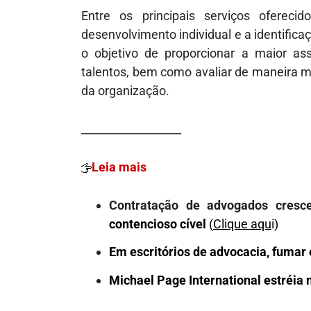
Entre os principais serviços oferec
desenvolvimento individual e a identifica
o objetivo de proporcionar a maior ass
talentos, bem como avaliar de maneira ma
da organização.
__________________
Leia mais
Contratação de advogados cresce
contencioso cível
(
Clique aqu
i)
Em escritórios de advocacia, fumar 
Michael Page International estréia 