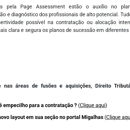
idos pela Page Assessment estão o auxílio no pla
ção e diagnóstico dos profissionais de alto potencial. Tu
ertividade possível na contratação ou alocação inte
is clara e segura os planos de sucessão em diferentes 
 nas áreas de fusões e aquisições, Direito Tribut
é empecilho para a contratação ?
(
Clique aqui
)
novo layout em sua seção no portal Migalhas
(
Clique aqu