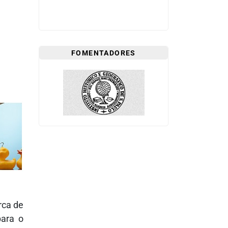
FOMENTADORES
rca de
para o