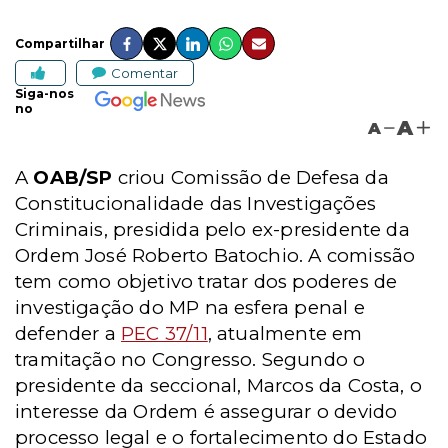
Compartilhar
Comentar
Siga-nos
no
A
A
A
OAB/SP
criou Comissão de Defesa da
Constitucionalidade das Investigações
Criminais, presidida pelo ex-presidente da
Ordem José Roberto Batochio. A comissão
tem como objetivo tratar dos poderes de
investigação do MP na esfera penal e
defender a
PEC 37/11
, atualmente em
tramitação no Congresso. Segundo o
presidente da seccional,
Marcos da Costa, o
interesse da Ordem é assegurar o devido
processo legal e o fortalecimento do Estado