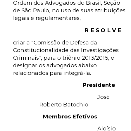
Ordem dos Advogados do Brasil, Seção
de São Paulo, no uso de suas atribuições
legais e regulamentares,
R E S O L V E
criar a "Comissão de Defesa da
Constitucionalidade das Investigações
Criminais", para o triênio 2013/2015, e
designar os advogados abaixo
relacionados para integrá-la.
Presidente
José
Roberto Batochio
Membros Efetivos
Aloísio