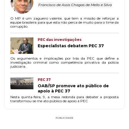
Francisco de Assis Chagas de Mello e Silva
O MP é um zagueiro valente, que tem a missão de reforçar a
equipe brasileira para que esta não perca de muito para o time da
corrupção.
PEC das investigações
Especialistas debatem PEC 37
Os argumentos e implicações por trás da PEC que define a
investigação criminal como competência privativa da polícia
judiciária.
PEC 37
OAB/SP promove ato público de
apoio à PEC 37
Nesta quinta-feira, 9, a mesa redonda para debater a proposta
transformou-se me ato público de apoio à PEC
PUBLICIDADE