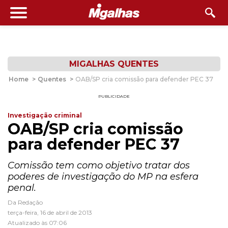
MIGALHAS QUENTES
Home
>
Quentes
>
OAB/SP cria comissão para defender PEC 37
PUBLICIDADE
Investigação criminal
OAB/SP cria comissão
para defender PEC 37
Comissão tem como objetivo tratar dos
poderes de investigação do MP na esfera
penal.
Da Redação
terça-feira, 16 de abril de 2013
Atualizado às 07:06