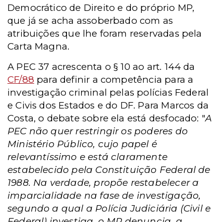
Democrático de Direito e do próprio MP,
que já se acha
assoberbado com as
atribuições que lhe foram reservadas pela
Carta Magna.
A PEC 37 acrescenta o § 10 ao art. 144 da
CF/88
para definir a competência para a
investigação criminal pelas polícias Federal
e Civis dos Estados e do DF.
Para Marcos da
Costa, o debate sobre ela está desfocado: "
A
PEC não quer restringir os poderes do
Ministério Público, cujo papel é
relevantíssimo e está claramente
estabelecido pela Constituição Federal de
1988. Na verdade, propõe restabelecer a
imparcialidade na fase de investigação,
segundo a qual a Polícia Judiciária (Civil e
Federal) investiga, o MP denuncia, a