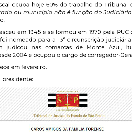
scal ocupa hoje 60% do trabalho do Tribunal e
tado ou município não é função do Judiciário
o.
i nasceu em 1945 e se formou em 1970 pela PU
foi nomeado para a 13ª circunscrição judiciári
m judicou nas comarcas de Monte Azul, Itu,
de 2004 e ocupou o cargo de corregedor-Geral
ece em fevereiro.
 presidente: