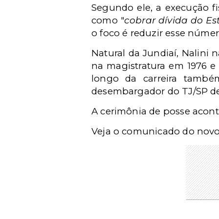
Segundo ele, a execução fi
como "
cobrar dívida do Es
o foco é reduzir esse númer
Natural da Jundiaí, Nalin
na magistratura em 1976 e 
longo da carreira també
desembargador do TJ/SP des
A cerimônia de posse acont
Veja o comunicado do novo