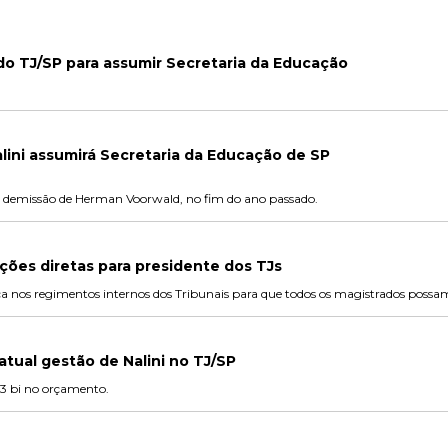
do TJ/SP para assumir Secretaria da Educação
ini assumirá Secretaria da Educação de SP
de demissão de Herman Voorwald, no fim do ano passado.
ções diretas para presidente dos TJs
 nos regimentos internos dos Tribunais para que todos os magistrados possam
a atual gestão de Nalini no TJ/SP
1,3 bi no orçamento.