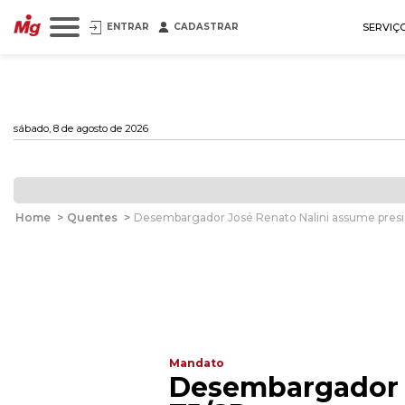
ENTRAR
CADASTRAR
SERVIÇ
sábado, 8 de agosto de 2026
Home
>
Quentes
>
Desembargador José Renato Nalini assume presi
Mandato
Desembargador J