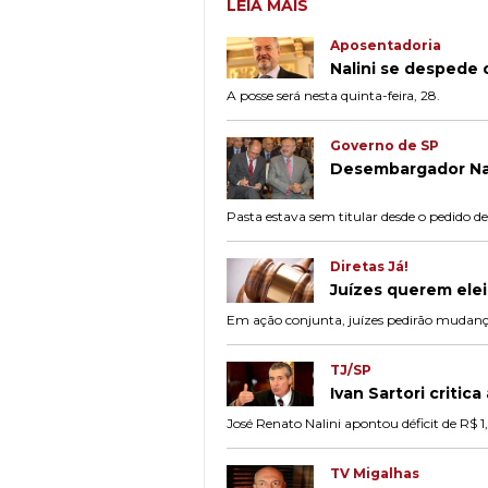
LEIA MAIS
Aposentadoria
Nalini se despede 
A posse será nesta quinta-feira, 28.
Governo de SP
Desembargador Nal
Pasta estava sem titular desde o pedido 
Diretas Já!
Juízes querem elei
Em ação conjunta, juízes pedirão mudança
TJ/SP
Ivan Sartori critic
José Renato Nalini apontou déficit de R$ 
TV Migalhas