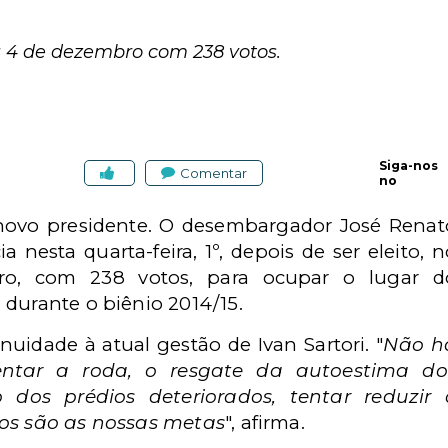
dia 4 de dezembro com 238 votos.
Siga-nos
Comentar
no
novo presidente. O desembargador José Renat
a nesta quarta-feira, 1º, depois de ser eleito, n
ro, com 238 votos, para ocupar o lugar d
 durante o biênio 2014/15.
nuidade à atual gestão de Ivan Sartori. "
Não h
ventar a roda, o resgate da autoestima do
o dos prédios deteriorados, tentar reduzir 
sos são as nossas metas
", afirma.