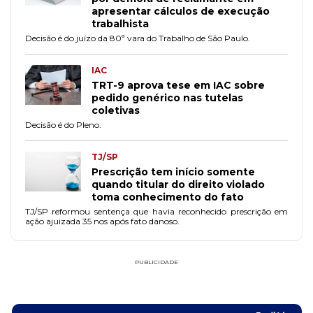
apresentar cálculos de execução
trabalhista
Decisão é do juízo da 80ª vara do Trabalho de São Paulo.
IAC
TRT-9 aprova tese em IAC sobre
pedido genérico nas tutelas
coletivas
Decisão é do Pleno.
TJ/SP
Prescrição tem início somente
quando titular do direito violado
toma conhecimento do fato
TJ/SP reformou sentença que havia reconhecido prescrição em
ação ajuizada 35 nos após fato danoso.
PUBLICIDADE