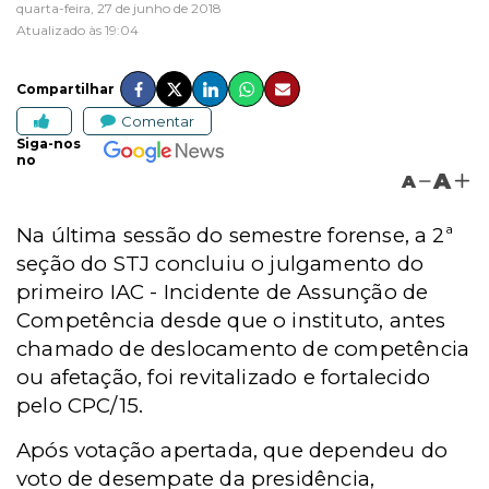
quarta-feira, 27 de junho de 2018
Atualizado às 19:04
Compartilhar
Comentar
Siga-nos
no
A
A
Na última sessão do semestre forense, a 2ª
seção do STJ concluiu o julgamento do
primeiro IAC - Incidente de Assunção de
Competência desde que o instituto, antes
chamado de deslocamento de competência
ou afetação, foi revitalizado e fortalecido
pelo CPC/15.
Após votação apertada, que dependeu do
voto de desempate da presidência,