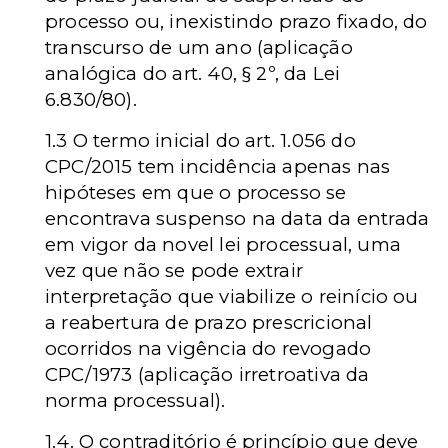
processo ou, inexistindo prazo fixado, do
transcurso de um ano (aplicação
analógica do art. 40, § 2º, da Lei
6.830/80).
1.3 O termo inicial do art. 1.056 do
CPC/2015 tem incidência apenas nas
hipóteses em que o processo se
encontrava suspenso na data da entrada
em vigor da novel lei processual, uma
vez que não se pode extrair
interpretação que viabilize o reinício ou
a reabertura de prazo prescricional
ocorridos na vigência do revogado
CPC/1973 (aplicação irretroativa da
norma processual).
1.4.
O
contraditório é princípio que deve