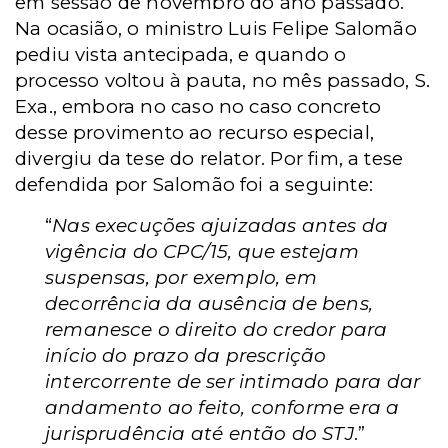
em sessão de novembro do ano passado.
Na ocasião, o ministro Luis Felipe Salomão
pediu vista antecipada, e quando o
processo voltou à pauta, no mês passado, S.
Exa., embora no caso no caso concreto
desse provimento ao recurso especial,
divergiu da tese do relator. Por fim, a tese
defendida por Salomão foi a seguinte:
“
Nas execuções ajuizadas antes da
vigência do CPC/15, que estejam
suspensas, por exemplo, em
decorrência da ausência de bens,
remanesce o direito do credor para
início do prazo da prescrição
intercorrente de ser intimado para dar
andamento ao feito, conforme era a
jurisprudência até então do STJ
.”