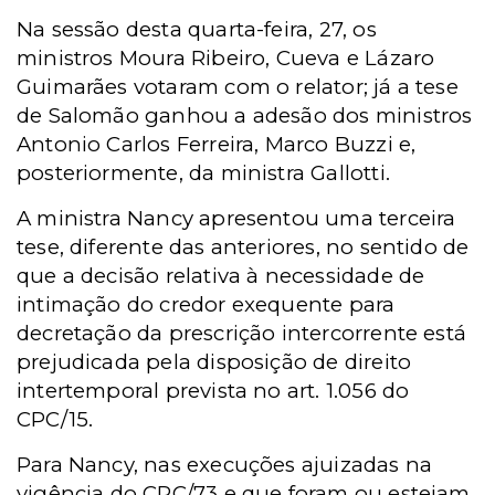
Na sessão desta quarta-feira, 27, os
ministros Moura Ribeiro, Cueva e Lázaro
Guimarães votaram com o relator; já a tese
de Salomão ganhou a adesão dos ministros
Antonio Carlos Ferreira, Marco Buzzi e,
posteriormente, da ministra Gallotti.
A ministra Nancy apresentou uma terceira
tese, diferente das anteriores, no sentido de
que a decisão relativa à necessidade de
intimação do credor exequente para
decretação da prescrição intercorrente está
prejudicada pela disposição de direito
intertemporal prevista no art. 1.056 do
CPC/15.
Para Nancy, nas execuções ajuizadas na
vigência do CPC/73 e que foram ou estejam