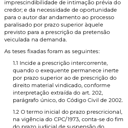
imprescindibilidade de intimação prévia do
credor; e da necessidade de oportunidade
para o autor dar andamento ao processo
paralisado por prazo superior àquele
previsto para a prescrição da pretensão
veiculada na demanda.
As teses fixadas foram as seguintes:
1.1 Incide
a prescrição intercorrente,
quando o exequente permanece inerte
por
prazo superior
ao
de
prescrição do
direito material vindicado,
conforme
interpretação
extraída do art. 202,
parágrafo único, do Código Civil de 2002.
1.2 O termo inicial do prazo prescricional,
na vigência do CPC/1973, conta-se do fim
do prazo judicial de suspensão do