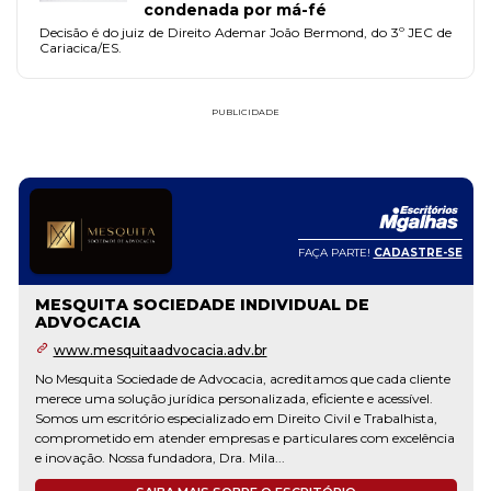
condenada por má-fé
Decisão é do juiz de Direito Ademar João Bermond, do 3º JEC de
Cariacica/ES.
PUBLICIDADE
FAÇA PARTE!
CADASTRE-SE
MESQUITA SOCIEDADE INDIVIDUAL DE
ADVOCACIA
www.mesquitaadvocacia.adv.br
No Mesquita Sociedade de Advocacia, acreditamos que cada cliente
merece uma solução jurídica personalizada, eficiente e acessível.
Somos um escritório especializado em Direito Civil e Trabalhista,
comprometido em atender empresas e particulares com excelência
e inovação. Nossa fundadora, Dra. Mila...