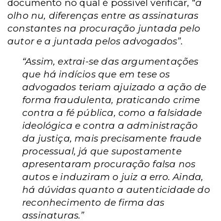
documento no qual é possível verificar,
“a
olho nu, diferenças entre as assinaturas
constantes na procuração juntada pelo
autor e a juntada pelos advogados”
.
“Assim, extrai-se das argumentações
que há indícios que em tese os
advogados teriam ajuizado a ação de
forma fraudulenta, praticando crime
contra a fé pública, como a falsidade
ideológica e contra a administração
da justiça, mais precisamente fraude
processual, já que supostamente
apresentaram procuração falsa nos
autos e induziram o juiz a erro. Ainda,
há dúvidas quanto a autenticidade do
reconhecimento de firma das
assinaturas.”