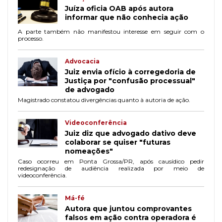
Juíza oficia OAB após autora
informar que não conhecia ação
A parte também não manifestou interesse em seguir com o
processo.
Advocacia
Juiz envia ofício à corregedoria de
Justiça por "confusão processual"
de advogado
Magistrado constatou divergências quanto à autoria de ação.
Videoconferência
Juiz diz que advogado dativo deve
colaborar se quiser "futuras
nomeações"
Caso ocorreu em Ponta Grossa/PR, após causídico pedir
redesignação de audiência realizada por meio de
videoconferência.
Má-fé
Autora que juntou comprovantes
falsos em ação contra operadora é