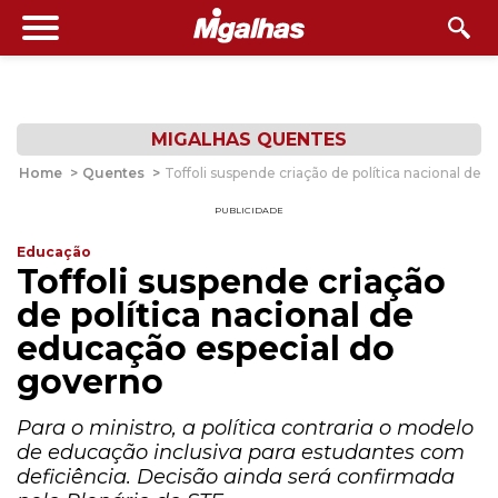
MIGALHAS QUENTES
Home
>
Quentes
>
Toffoli suspende criação de política nacional de
PUBLICIDADE
Educação
Toffoli suspende criação
de política nacional de
educação especial do
governo
Para o ministro, a política contraria o modelo
de educação inclusiva para estudantes com
deficiência. Decisão ainda será confirmada