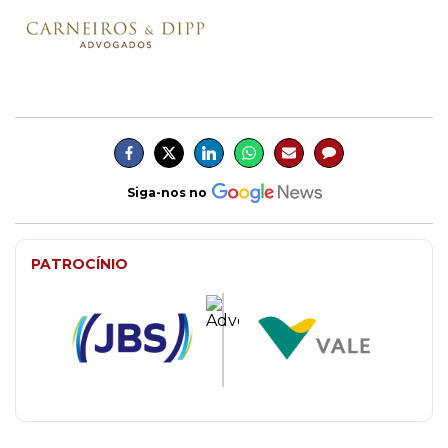
Siga-nos no
PATROCÍNIO