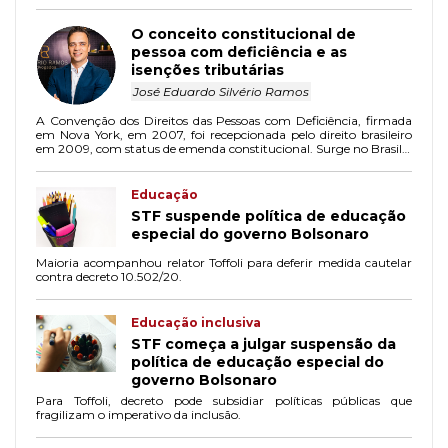
O conceito constitucional de
pessoa com deficiência e as
isenções tributárias
José Eduardo Silvério Ramos
A Convenção dos Direitos das Pessoas com Deficiência, firmada
em Nova York, em 2007, foi recepcionada pelo direito brasileiro
em 2009, com status de emenda constitucional. Surge no Brasil o
conceito constitucional de pessoa com deficiência (PCD).
Educação
STF suspende política de educação
especial do governo Bolsonaro
Maioria acompanhou relator Toffoli para deferir medida cautelar
contra decreto 10.502/20.
Educação inclusiva
STF começa a julgar suspensão da
política de educação especial do
governo Bolsonaro
Para Toffoli, decreto pode subsidiar políticas públicas que
fragilizam o imperativo da inclusão.