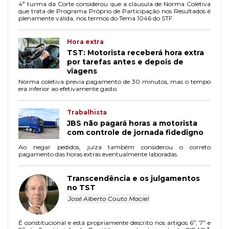
4ª turma da Corte considerou que a cláusula de Norma Coletiva
que trata de Programa Próprio de Participação nos Resultados é
plenamente válida, nos termos do Tema 1046 do STF.
Hora extra
TST: Motorista receberá hora extra
por tarefas antes e depois de
viagens
Norma coletiva previa pagamento de 30 minutos, mas o tempo
era inferior ao efetivamente gasto.
Trabalhista
JBS não pagará horas a motorista
com controle de jornada fidedigno
Ao negar pedidos, juíza também considerou o correto
pagamento das horas extras eventualmente laboradas.
Transcendência e os julgamentos
no TST
José Alberto Couto Maciel
É constitucional e está propriamente descrito nos artigos 6º, 7º e