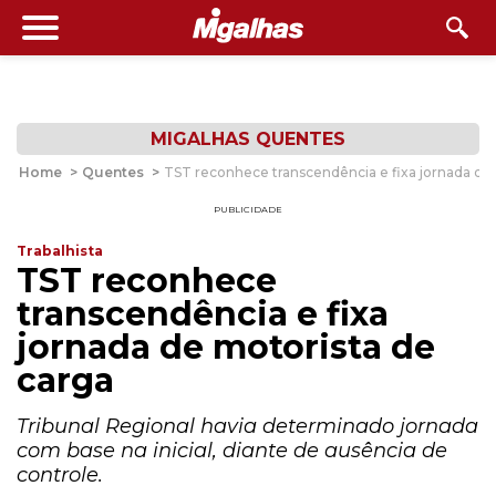
MIGALHAS QUENTES
Home
>
Quentes
>
TST reconhece transcendência e fixa jornada de
PUBLICIDADE
Trabalhista
TST reconhece
transcendência e fixa
jornada de motorista de
carga
Tribunal Regional havia determinado jornada
com base na inicial, diante de ausência de
controle.