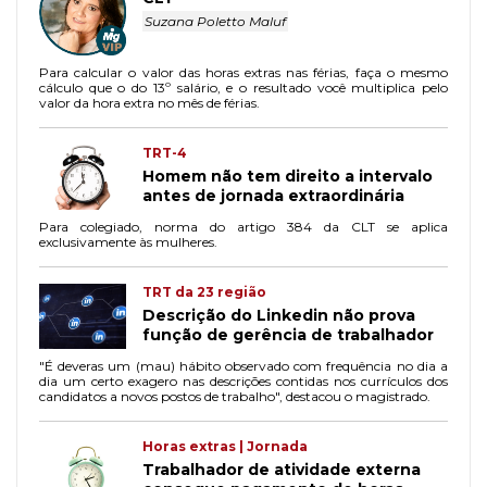
Suzana Poletto Maluf
Para calcular o valor das horas extras nas férias, faça o mesmo
cálculo que o do 13º salário, e o resultado você multiplica pelo
valor da hora extra no mês de férias.
TRT-4
Homem não tem direito a intervalo
antes de jornada extraordinária
Para colegiado, norma do artigo 384 da CLT se aplica
exclusivamente às mulheres.
TRT da 23 região
Descrição do Linkedin não prova
função de gerência de trabalhador
"É deveras um (mau) hábito observado com frequência no dia a
dia um certo exagero nas descrições contidas nos currículos dos
candidatos a novos postos de trabalho", destacou o magistrado.
Horas extras | Jornada
Trabalhador de atividade externa