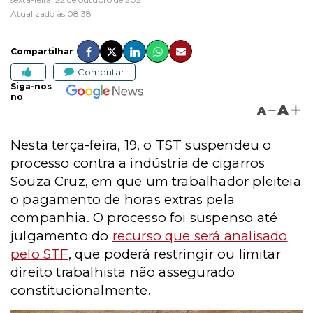
Atualizado às 08:38
Compartilhar
Comentar
Siga-nos
no
A
A
Nesta terça-feira, 19, o TST suspendeu o
processo contra a indústria de cigarros
Souza Cruz, em que um trabalhador pleiteia
o pagamento de horas extras pela
companhia. O processo foi suspenso até
julgamento do
recurso que será analisado
pelo STF
, que poderá restringir ou limitar
direito trabalhista não assegurado
constitucionalmente.