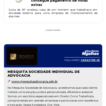
consegue pagamento de horas
extras
Juíza de SP analisou caso de um homem que trabalhava em
atividade externa para uma empresa de monitoramento de
alarmes.
PUBLICIDADE
FAÇA PARTE!
CADASTRE-SE
MESQUITA SOCIEDADE INDIVIDUAL DE
ADVOCACIA
www.mesquitaadvocacia.adv.br
No Mesquita Sociedade de Advocacia, acreditamos que cada cliente
merece uma solução jurídica personalizada, eficiente e acessível.
Somos um escritório especializado em Direito Civil e Trabalhista,
comprometido em atender empresas e particulares com excelência
e inovação. Nossa fundadora, Dra. Mila...