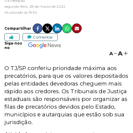
Da Redação
segunda-feira, 28 de março de 2022
Atualizado às 16:34
Compartilhar
Comentar
Siga-nos
no
A
A
O TJ/SP conferiu prioridade máxima aos
precatórios, para que os valores depositados
pelas entidades devedoras cheguem mais
rápido aos credores. Os Tribunais de Justiça
estaduais são responsáveis por organizar as
filas de precatórios devidos pelo Estado,
municípios e autarquias que estão sob sua
jurisdição.