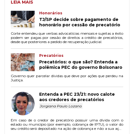
LEIA MAIS
Honorários
TJ/SP decide sobre pagamento de
honorário por cessão de precatório
Corte entendeu que verbas advocatícias mensais e sujeitas a êxito
podem ser pagas por cessão de direitos a crédito de precatórios,
desde que posteriores a pedido de recuperação judicial.
Precatórios
Precatórios: o que são? Entenda a
polêmica PEC do governo Bolsonaro
Governo quer parcelar dívidas que deve por ações que perdeu na
Justiça.
Entenda a PEC 23/21: novo calote
aos credores de precatórios
Jorgiana Paulo Lozano
Em caso de o credor de precatório possuir uma dívida com o
estado ou município (por exemplo, cobrança de IPTU), o valor do
seu crédito será depositado na ação de cobrança e não a sua ação
judicial que gerou o precatório, ficando à disposição do juízo.