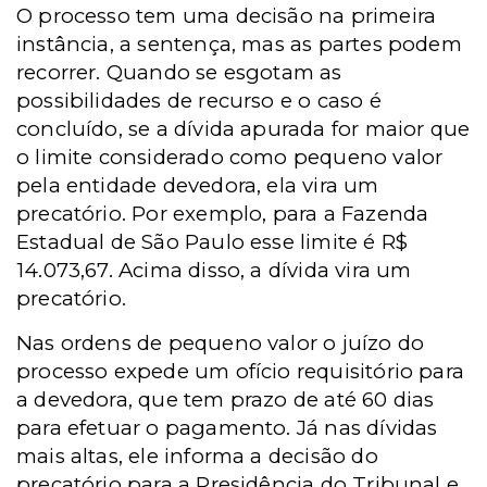
O processo tem uma decisão na primeira
instância, a sentença, mas as partes podem
recorrer. Quando se esgotam as
possibilidades de recurso e o caso é
concluído, se a dívida apurada for maior que
o limite considerado como pequeno valor
pela entidade devedora, ela vira um
precatório. Por exemplo, para a Fazenda
Estadual de São Paulo esse limite é R$
14.073,67. Acima disso, a dívida vira um
precatório.
Nas ordens de pequeno valor o juízo do
processo expede um ofício requisitório para
a devedora, que tem prazo de até 60 dias
para efetuar o pagamento. Já nas dívidas
mais altas, ele informa a decisão do
precatório para a Presidência do Tribunal e