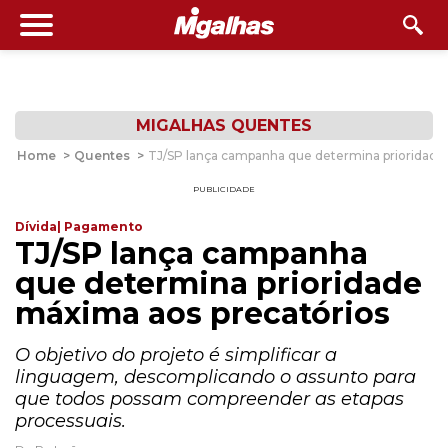
MIGALHAS QUENTES
Home
>
Quentes
>
TJ/SP lança campanha que determina prioridade
PUBLICIDADE
Dívida| Pagamento
TJ/SP lança campanha
que determina prioridade
máxima aos precatórios
O objetivo do projeto é simplificar a
linguagem, descomplicando o assunto para
que todos possam compreender as etapas
processuais.