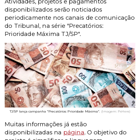
A
tividades, projetos e pagamentos
disponibilizados serão noticiados
periodicamente nos canais de comunicação
do Tribunal, na série "Precatórios:
Prioridade Máxima TJ/SP".
TJ/SP lança campanha "Precatórios: Prioridade Máxima".
(Imagem: PxHere)
Muitas informações já estão
disponibilizadas na
página
. O objetivo do