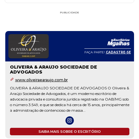
PUBLICIDADE
FAÇA PARTE!
CADASTRE-SE
OLIVEIRA & ARAUJO SOCIEDADE DE
ADVOGADOS
www.oliveiraearaujo.com.br
OLIVEIRA & ARAUJO SOCIEDADE DE ADVOGADOS O Oliveira &
Araújo Sociedade de Advogados, é um moderno escritório de
advocacia privada e consultoria jurídica registrado na OAB/MG sob
o número 3.549, e que se dedica há cerca de 15 anos, principalmente
à administração de contencioso de massa...
SAIBA MAIS SOBRE O ESCRITÓRIO