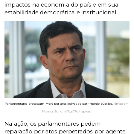
impactos na economia do país e em sua
estabilidade democrática e institucional.
Parlamentares processam Moro por atos lesivos ao patrimônio público.
(Imagem:
Mateus Bonomi/Agif/Folhapress)
Na ação, os parlamentares pedem
reparação por atos perpetrados por agente