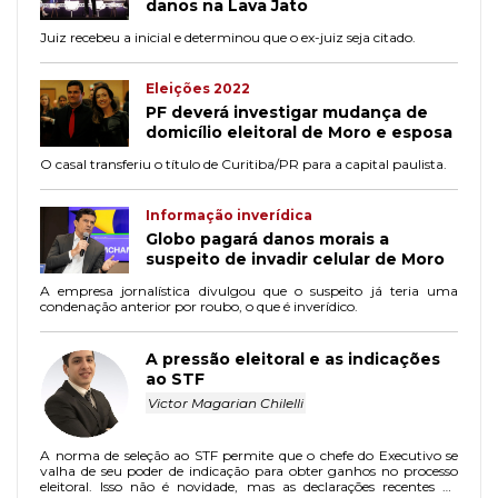
danos na Lava Jato
Juiz recebeu a inicial e determinou que o ex-juiz seja citado.
Eleições 2022
PF deverá investigar mudança de
domicílio eleitoral de Moro e esposa
O casal transferiu o título de Curitiba/PR para a capital paulista.
Informação inverídica
Globo pagará danos morais a
suspeito de invadir celular de Moro
A empresa jornalística divulgou que o suspeito já teria uma
condenação anterior por roubo, o que é inverídico.
A pressão eleitoral e as indicações
ao STF
Victor Magarian Chilelli
A norma de seleção ao STF permite que o chefe do Executivo se
valha de seu poder de indicação para obter ganhos no processo
eleitoral. Isso não é novidade, mas as declarações recentes do