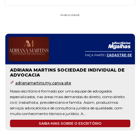
presidente e o ano eleitoral reavivam a discussão.
PUBLICIDADE
FAÇA PARTE!
CADASTRE-SE
ADRIANA MARTINS SOCIEDADE INDIVIDUAL DE
ADVOCACIA
adrianamartins.my.canva.site
Nosso escritório é formado por uma equipe de advogados
especializados, nas áreas mais demandas do direito, como direito
civil, trabalhista, previdenciário e família. Assim, produzimos
serviços advocatícios e de consultoria jurídica de qualidade, com
muito conhecimento técnico e jurídico. A...
SAIBA MAIS SOBRE O ESCRITÓRIO