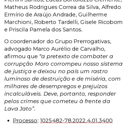
Matheus Rodrigues Correa da Silva, Alfredo
Ermírio de Araújo Andrade, Guilherme
Marchioni, Roberto Tardelli, Gisele Ricobom
e Priscila Pamela dos Santos.
O coordenador do Grupo Prerrogativas,
advogado Marco Aurélio de Carvalho,
afirmou que
“a pretexto de combater a
corrupção Moro corrompeu nosso sistema
de justiça e deixou no país um rastro
luminoso de destruição e de miséria, com
milhares de desempregos e prejuízos
incalculáveis. Deve, portanto, responder
pelos crimes que cometeu à frente da
Lava Jato”
.
Processo
:
1025482-78.2022.4.01.3400