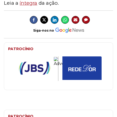
Leia a
íntegra
da ação.
Siga-nos no
PATROCÍNIO
PATROCÍNIO