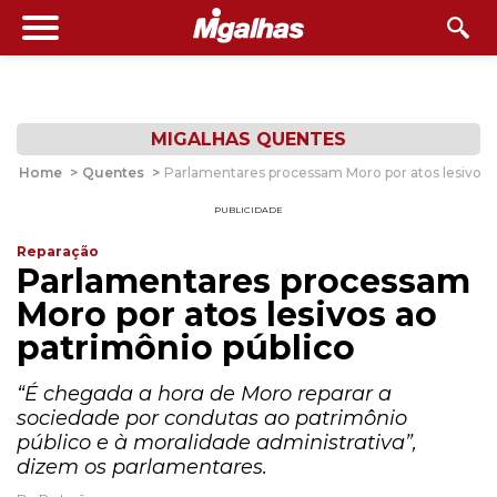
MIGALHAS QUENTES
Home
>
Quentes
>
Parlamentares processam Moro por atos lesivos a
PUBLICIDADE
Reparação
Parlamentares processam
Moro por atos lesivos ao
patrimônio público
“É chegada a hora de Moro reparar a
sociedade por condutas ao patrimônio
público e à moralidade administrativa”,
dizem os parlamentares.