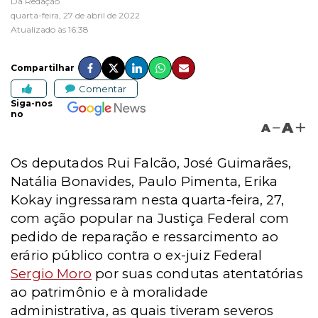
Da Redação
quarta-feira, 27 de abril de 2022
Atualizado às 16:38
Compartilhar
Comentar
Siga-nos
no
A
A
Os deputados Rui Falcão, José Guimarães,
Natália Bonavides, Paulo Pimenta, Erika
Kokay ingressaram nesta quarta-feira, 27,
com ação popular na Justiça Federal com
pedido de reparação e ressarcimento ao
erário público contra o ex-juiz Federal
Sergio Moro
por suas condutas atentatórias
ao patrimônio e à moralidade
administrativa, as quais tiveram severos