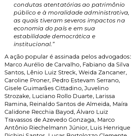
condutas atentatórias ao patrimônio
público e à moralidade administrativa,
as quais tiveram severos impactos na
economia do país e em sua
estabilidade democrática e
institucional.”
A ação popular é assinada pelos advogados:
Marco Aurélio de Carvalho, Fabiano da Silva
Santos, Lênio Luiz Streck, Weida Zancaner,
Caroline Proner, Pedro Estevam Serrano,
Gisele Guimarães Cittadino, Juvelino
Strozake, Luciano Rollo Duarte, Larissa
Ramina, Reinaldo Santos de Almeida, Maíra
Calidone Recchia Bayod, Álvaro Luiz
Travassos de Azevedo Gonzaga, Marco
Antônio Riechelmann Júnior, Luis Henrique
Pichini Santos, Lucas Bortolozzo Clemente,