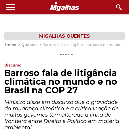
MIGALHAS QUENTES
Home
>
Quentes
>
Barroso fala de litigância climática no mundo e n
PUBLICIDADE
Discurso
Barroso fala de litigância
climática no mundo e no
Brasil na COP 27
Ministro disse em discurso que a gravidade
da mudança climática e a crítica inação de
muitos governos têm alterado a linha de
fronteira entre Direito e Política em matéria
ambiental.