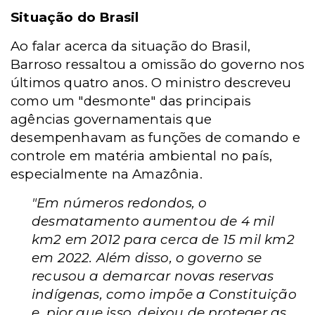
Situação do Brasil
Ao falar acerca da situação do Brasil,
Barroso ressaltou a omissão do governo nos
últimos quatro anos. O ministro descreveu
como um "desmonte"
das principais
agências governamentais que
desempenhavam as funções de comando e
controle em matéria ambiental no país,
especialmente na Amazônia.
"Em números redondos, o
desmatamento aumentou de 4 mil
km2 em 2012 para cerca de 15 mil km2
em 2022.
Além disso, o governo se
recusou a demarcar novas reservas
indígenas, como impõe a Constituição
e, pior que isso, deixou de proteger as