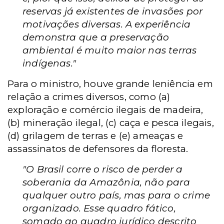
reservas já existentes de invasões por
motivações diversas. A experiência
demonstra que a preservação
ambiental é muito maior nas terras
indígenas."
Para o ministro, h
ouve grande leniência em
relação a crimes diversos, como (a)
exploração e comércio ilegais de madeira,
(b) mineração ilegal, (c) caça e pesca ilegais,
(d) grilagem de terras e (e) ameaças e
assassinatos de defensores da floresta.
"
O Brasil corre o risco de perder a
soberania da Amazônia, não para
qualquer outro país, mas para o crime
organizado.
Esse quadro fático,
somado ao quadro jurídico descrito