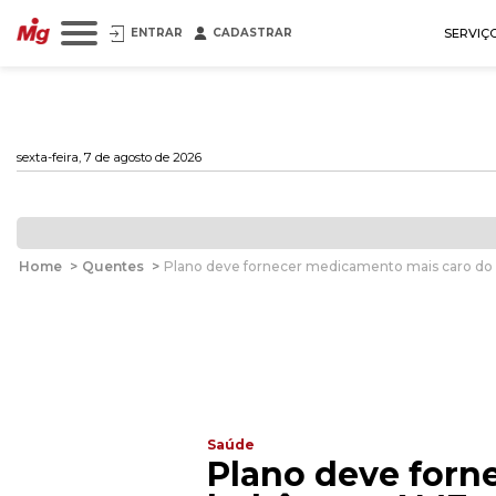
ENTRAR
CADASTRAR
SERVIÇ
sexta-feira, 7 de agosto de 2026
Home
>
Quentes
>
Plano deve fornecer medicamento mais caro d
Saúde
Plano deve forn