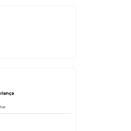
riança
hal.