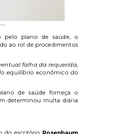
pik)
do pelo plano de saúde, o
ado ao rol de procedimentos
ventual falha da requerida,
do equilíbrio econômico do
plano de saúde forneça o
m determinou multa diária
io do escritório
Rosenbaum