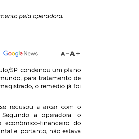
mento pela operadora.
A
A
Paulo/SP, condenou um plano
 mundo, para tratamento de
magistrado, o remédio já
foi
.
 se recusou a arcar com o
. Segundo a operadora, o
 econômico-financeiro do
tal e, portanto, não estava