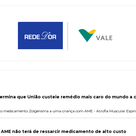
ermina que União custeie remédio mais caro do mundo a c
o do medicamento Zolgensma a uma criança com AME - Atrofia Muscular Espin
 AME não terá de ressarcir medicamento de alto custo