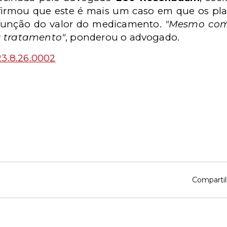
afirmou que este é mais um caso em que os pl
 função do valor do medicamento.
"Mesmo com
u tratamento"
, ponderou o advogado.
23.8.26.0002
Compartil