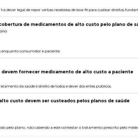
á dever legal de repor verbas recebidas de boa-fé para custear direitos fundam
cobertura de medicamentos de alto custo pelo plano de 
iano
os enquanto consumidor e paciente.
o devem fornecer medicamento de alto custo a paciente
atamento da saúde é direito de todos e dever dos entes públicos.
lto custo devem ser custeados pelos planos de saúde
ido pelo plano, não cabendo a este contestar o tratamento prescrito pelo méd