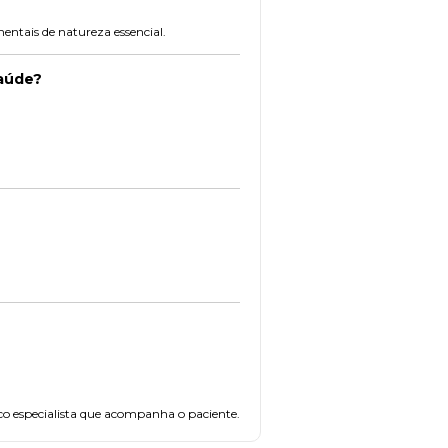
entais de natureza essencial.
saúde?
ico especialista que acompanha o paciente.