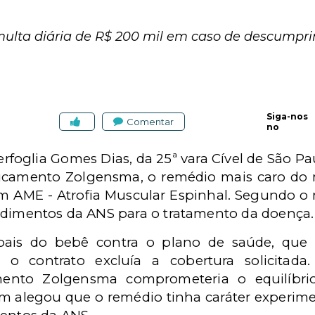
ulta diária de R$ 200 mil em caso de descumpri
Siga-nos
Comentar
no
Ferfoglia Gomes Dias, da 25ª vara Cível de São 
icamento Zolgensma, o remédio mais caro do
 AME - Atrofia Muscular Espinhal. Segundo o 
edimentos da ANS para o tratamento da doença
pais do bebê contra o plano de saúde, que
 o contrato excluía a cobertura solicitada
ento Zolgensma comprometeria o equilíbrio
 alegou que o remédio tinha caráter experimen