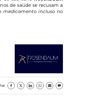
anos de saúde se recusam a
 medicamento incluso no
har