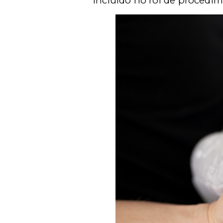
incluído no rol de procedi