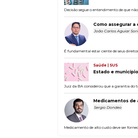
Decisão segue o entendimento de que não h
Como assegurar a 
João Carlos Aguiar Sor
É fundamental estar ciente de seus direit
Saúde | SUS
Estado e municípi
Juiz da BA considerou que a garantia do tr
Medicamentos de a
Sergio Dondeo
Medicamento de alto custo deve ser fornec