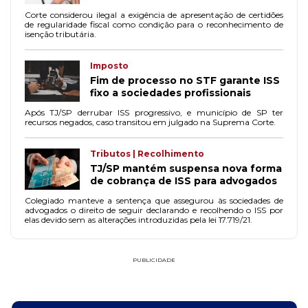
Corte considerou ilegal a exigência de apresentação de certidões
de regularidade fiscal como condição para o reconhecimento de
isenção tributária.
Imposto
Fim de processo no STF garante ISS
fixo a sociedades profissionais
Após TJ/SP derrubar ISS progressivo, e município de SP ter
recursos negados, caso transitou em julgado na Suprema Corte.
Tributos | Recolhimento
TJ/SP mantém suspensa nova forma
de cobrança de ISS para advogados
Colegiado manteve a sentença que assegurou às sociedades de
advogados o direito de seguir declarando e recolhendo o ISS por
elas devido sem as alterações introduzidas pela lei 17.719/21.
PUBLICIDADE