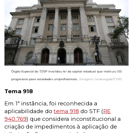
Órgão Especial do TJ/SP invalidou lei da capital estadual que instituiu ISS
progressivo para sociedades uniprofissionais.
(Imagem: Gedeaogide/TJSP)
Tema 918
Em 1ª instância, foi reconhecida a
aplicabilidade do
tema 918
do STF (
RE
940.769
)
que considera inconstitucional a
criação de impedimentos à aplicação de