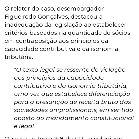
O relator do caso, desembargador
Figueiredo Gonçalves, destacou a
inadequação da legislação ao estabelecer
critérios baseados na quantidade de sócios,
em contraposição aos princípios da
capacidade contributiva e da isonomia
tributária.
"
O texto legal se ressente de violação
aos princípios da capacidade
contributiva e da isonomia tributária,
uma vez que estabelece diferenciação
para a presunção de receita bruta das
sociedades uniprofissionais, em sentido
oposto ao mandamento constitucional
e legal.
"
Quanto ao tema 918 do STF, o colegiado