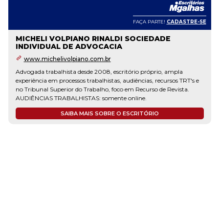
FAÇA PARTE!
CADASTRE-SE
MICHELI VOLPIANO RINALDI SOCIEDADE
INDIVIDUAL DE ADVOCACIA
www.michelivolpiano.com.br
Advogada trabalhista desde 2008, escritório próprio, ampla
experiência em processos trabalhistas, audiências, recursos TRT's e
no Tribunal Superior do Trabalho, foco em Recurso de Revista.
AUDIÊNCIAS TRABALHISTAS: somente online.
SAIBA MAIS SOBRE O ESCRITÓRIO