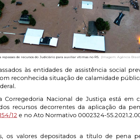
 repasses de recursos do Judiciário para auxiliar vítimas no RS.
(Imagem: Agência Brasil
assados às entidades de assistência social pre
com reconhecida situação de calamidade pública
deral.
 Corregedoria Nacional de Justiça está em 
o dos recursos decorrentes da aplicação da pe
154/12
e no Ato Normativo 0002324-55.2021.2.00
 os valores depositados a título de pena pe