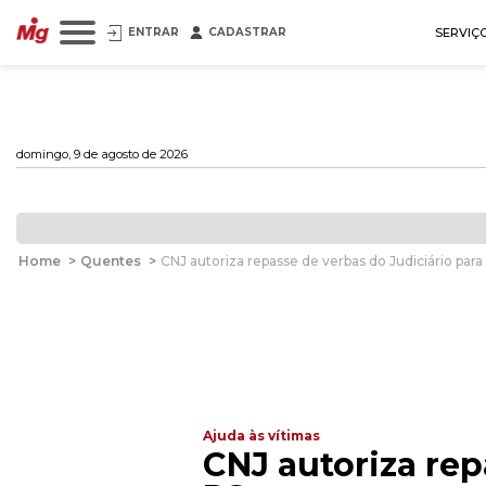
ENTRAR
CADASTRAR
SERVIÇ
domingo, 9 de agosto de 2026
Home
>
Quentes
>
CNJ autoriza repasse de verbas do Judiciário para 
Ajuda às vítimas
CNJ autoriza rep