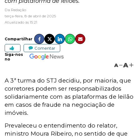
com plataforma de leilões.
Da Redação
terça-feira, 8 de abril de 2025
Atualizado às 15:21
Compartilhar
Comentar
Siga-nos
no
A
A
A 3ª turma do STJ decidiu, por maioria, que
corretores podem ser responsabilizados
solidariamente com as plataformas de leilão
em casos de fraude na negociação de
imóveis.
Prevaleceu o entendimento do relator,
ministro Moura Ribeiro, no sentido de que