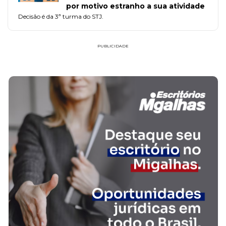
por motivo estranho a sua atividade
Decisão é da 3ª turma do STJ.
PUBLICIDADE