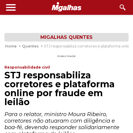
MIGALHAS QUENTES
Home
>
Quentes
>
STJ responsabiliza corretores e plataforma online
PUBLICIDADE
Responsabilidade civil
STJ responsabiliza
corretores e plataforma
online por fraude em
leilão
Para o relator, ministro Moura Ribeiro,
corretores não atuaram com diligência e
boa-fé, devendo responder solidariamente