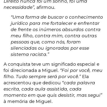
Direito nunca foi um sonho, foi uma
necessidade”,
afirmou.
“Uma forma de buscar o conhecimento
jurídico para me fortalecer e enfrentar
de frente os inúmeros absurdos contra
meu filho, contra mim, contra outras
pessoas que, como nós, foram
silenciadas ou ignoradas por esse
sistema racista.”
A conquista teve um significado especial e
foi direcionada a Miguel.
“Foi por você, meu
filho. Tudo sempre será por você.”
Ela
acrescentou que dedicou
“cada palavra
escrita, cada aula assistida, cada
momento em que quis desistir, mas segui”
à memória de Miguel.