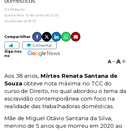
domésticas.
Da Redação
quinta-feira, 12 de junho de 2025
Atualizado às 18:13
Compartilhar
Comentar
Siga-nos
no
A
A
Aos 38 anos,
Mirtes Renata Santana de
Souza
obteve nota máxima no TCC do
curso de Direito, no qual abordou o tema da
escravidão contemporânea com foco na
realidade das trabalhadoras domésticas.
Mãe de Miguel Otávio Santana da Silva,
menino de 5 anos que morreu em 2020 ao