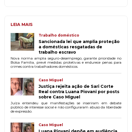
LEIA MAIS
Trabalho doméstico
Sancionada lei que amplia proteção
a domésticas resgatadas de
trabalho escravo
Nova norma amplia seguro-desemprego, garante prioridade no
Bolsa Família, prevê medidas protetivas e endurece penas para
crimes contra trabalhadores domésticos.
Caso Miguel
Justiça rejeita ação de Sari Corte
Real contra Luana Piovani por posts
sobre Caso Miguel
Juíza entendeu que manifestações se inseriram em debate
público de interesse social e não configuraram abuso da liberdade
de expressão.
Caso Miguel
Luana Piovani depõe em audiência