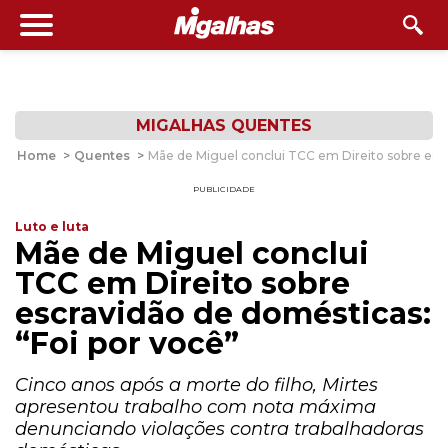
MIGALHAS QUENTES
Home
>
Quentes
>
Mãe de Miguel conclui TCC em Direito sobre escr
PUBLICIDADE
Luto e luta
Mãe de Miguel conclui
TCC em Direito sobre
escravidão de domésticas:
“Foi por você”
Cinco anos após a morte do filho, Mirtes
apresentou trabalho com nota máxima
denunciando violações contra trabalhadoras