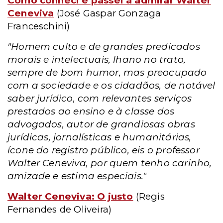
Como conheci e passei a admirar Walter
Ceneviva
(José Gaspar Gonzaga
Franceschini)
"Homem culto e de grandes predicados
morais e intelectuais, lhano no trato,
sempre de bom humor, mas preocupado
com a sociedade e os cidadãos, de notável
saber jurídico, com relevantes serviços
prestados ao ensino e à classe dos
advogados, autor de grandiosas obras
jurídicas, jornalísticas e humanitárias,
ícone do registro público, eis o professor
Walter Ceneviva, por quem tenho carinho,
amizade e estima especiais."
Walter Ceneviva: O justo
(Regis
Fernandes de Oliveira)