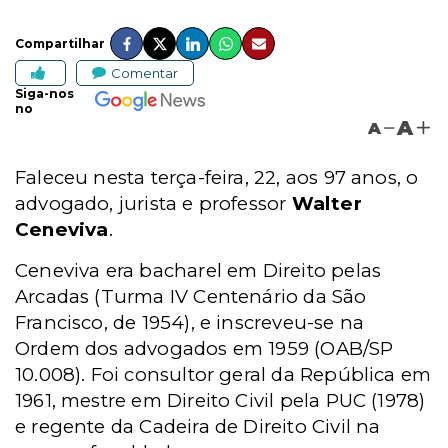
Compartilhar
Comentar
Siga-nos
no
A
A
Faleceu nesta terça-feira, 22
, aos 97 anos, o
advogado, jurista e professor
Walter
Ceneviva
.
Ceneviva era bacharel em Direito pelas
Arcadas (Turma IV Centenário da São
Francisco, de 1954), e inscreveu-se na
Ordem dos advogados em 1959 (
OAB/SP
10.008
). Foi consultor geral da República em
1961, mestre em Direito Civil pela PUC (1978)
e regente da Cadeira de Direito Civil na