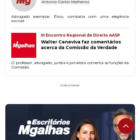
Antonio Carlos Malheiros
Advogado exemplar. Ético, combatia com uma elegância
incrível.
III Encontro Regional de Direito AASP
Walter Ceneviva faz comentários
acerca da Comissão da Verdade
O professor, advogado, jurista e jornalista comenta as funções da
Comissão.
PUBLICIDADE