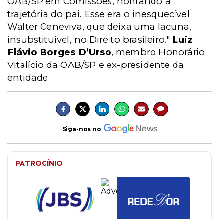
OAB/SP em Comissões, honrando a
trajetória do pai. Esse era o inesquecível
Walter Ceneviva, que deixa uma lacuna,
insubstituível, no Direito brasileiro."
Luiz
Flávio Borges D’Urso
, membro Honorário
Vitalício da OAB/SP e ex-presidente da
entidade
Siga-nos no
PATROCÍNIO