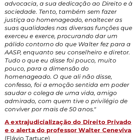
advocacia, a sua dedicação ao Direito e à
sociedade. Tento, também sem fazer
justiça ao homenageado, enaltecer as
suas qualidades nas diversas funções que
exerceu e exerce, procurando dar um
pálido contorno do que Walter fez para a
AASP, enquanto seu conselheiro e diretor.
Tudo o que eu disse foi pouco, muito
pouco, para a dimensão do
homenageado. O que ali não disse,
confesso, foi a emoção sentida em poder
saudar o colega de uma vida, amigo
admirado, com quem tive o privilégio de
conviver por mais de 50 anos."
A extrajudicialização do Direito Privado
e o alerta do professor Walter Ceneviva
(Flávio Tartuce)