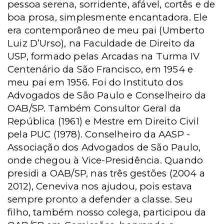
pessoa serena, sorridente, afável, cortês e de
boa prosa, simplesmente encantadora. Ele
era contemporâneo de meu pai (Umberto
Luiz D’Urso), na Faculdade de Direito da
USP, formado pelas Arcadas na Turma IV
Centenário da São Francisco, em 1954 e
meu pai em 1956. Foi do Instituto dos
Advogados de São Paulo e Conselheiro da
OAB/SP. Também Consultor Geral da
República (1961) e Mestre em Direito Civil
pela PUC (1978). Conselheiro da AASP -
Associação dos Advogados de São Paulo,
onde chegou à Vice-Presidência. Quando
presidi a OAB/SP, nas três gestões (2004 a
2012), Ceneviva nos ajudou, pois estava
sempre pronto a defender a classe. Seu
filho, também nosso colega, participou da