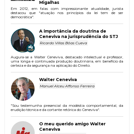
Migalhas
Em 2012, em falas com impressionante atualidade, jurista
destacou que "atuação nos princípios da lei tem de ser
democrática".
A importância da doutrina de
Ceneviva na jurisprudência do STJ
Ricardo Villas Bôas Cueva
Augura-se a Walter Ceneviva, destacado intelectual e professor,
uma longa e continuada produção doutrinária, em benefício da
certeza e da segurança na aplicação do Direito.
Walter Ceneviva
Manuel Alceu Affonso Ferreira
"Sou testemunha presencial da modéstia comportamental, da
erudição técnica e da cortante retórica do Ceneviva".
O meu querido amigo Walter
Ceneviva