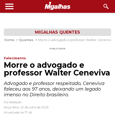
MIGALHAS QUENTES
Home
>
Quentes
>
Morre o advogado e professor Walter Ceneviva
PUBLICIDADE
Falecimento
Morre o advogado e
professor Walter Ceneviva
Advogado e professor respeitado, Ceneviva
faleceu aos 97 anos, deixando um legado
imenso no Direito brasileiro.
Da Redação
terça-feira, 22 de julho de 2025
Atualizado às 17:46