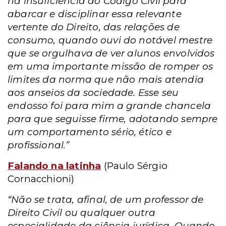
na insuficiência do Código Civil para
abarcar e disciplinar essa relevante
vertente do Direito, das relações de
consumo, quando ouvi do notável mestre
que se orgulhava de ver alunos envolvidos
em uma importante missão de romper os
limites da norma que não mais atendia
aos anseios da sociedade. Esse seu
endosso foi para mim a grande chancela
para que seguisse firme, adotando sempre
um comportamento sério, ético e
profissional.”
Falando na latinha
(Paulo Sérgio
Cornacchioni)
“Não se trata, afinal, de um professor de
Direito Civil ou qualquer outra
especialidade da ciência jurídica. Quando