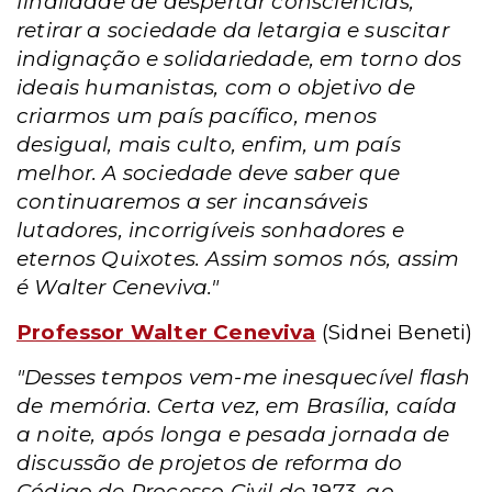
finalidade de despertar consciências,
retirar a sociedade da letargia e suscitar
indignação e solidariedade, em torno dos
ideais humanistas, com o objetivo de
criarmos um país pacífico, menos
desigual, mais culto, enfim, um país
melhor. A sociedade deve saber que
continuaremos a ser incansáveis
lutadores, incorrigíveis sonhadores e
eternos Quixotes. Assim somos nós, assim
é Walter Ceneviva."
Professor Walter Ceneviva
(Sidnei Beneti)
"Desses tempos vem-me inesquecível flash
de memória. Certa vez, em Brasília, caída
a noite, após longa e pesada jornada de
discussão de projetos de reforma do
Código de Processo Civil de 1973, ao