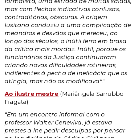
formalista, uma estrada de muitas saídas,
mas com flechas indicativas confusas,
contraditórias, obscuras. A origem
lusitana conduziu a uma complicação de
meandros e desvãos que mereceu, ao
longo dos séculos, o inútil ferro em brasa
da crítica mais mordaz. Inútil, porque os
funcionários da Justiça continuaram
criando novas dificuldades rotineiras,
indiferentes à pecha de ineficácia que os
atingia, mas não os modificava".”
Ao ilustre mestre
(Mariângela Sarrubbo
Fragata)
“Em um encontro informal com o
professor Walter Ceneviva, já estava
prestes a lhe pedir desculpas por pensar