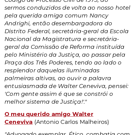
sermos conduzidos de volta ao nosso hotel
pela querida amiga comum Nancy
Andrighi, então desembargadora do
Distrito Federal, secretária-geral da Escola
Nacional da Magistratura e secretária-
geral da Comissão de Reforma instituída
pelo Ministério da Justiça, ao passar pela
Praça dos Três Poderes, tendo ao lado o
resplendor daquelas iluminadas
palmeiras altivas, ao ouvir a palavra
entusiasmada de Walter Ceneviva, pensei:
'Com gente assim é que se constrói o
melhor sistema de Justiça!'."
O meu querido amigo Walter
Ceneviva
(Antonio Carlos Malheiros)
"Advogado exemplar. Ético, combatia com