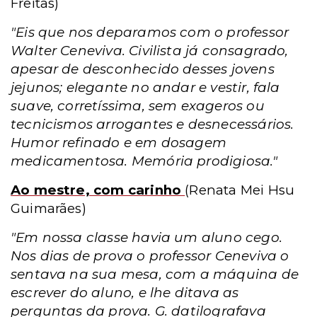
Freitas)
"Eis que nos deparamos com o professor
Walter Ceneviva. Civilista já consagrado,
apesar de desconhecido desses jovens
jejunos; elegante no andar e vestir, fala
suave, corretíssima, sem exageros ou
tecnicismos arrogantes e desnecessários.
Humor refinado e em dosagem
medicamentosa. Memória prodigiosa."
Ao mestre, com carinho
(
Renata Mei Hsu
Guimarães)
"Em nossa classe havia um aluno cego.
Nos dias de prova o professor Ceneviva o
sentava na sua mesa, com a máquina de
escrever do aluno, e lhe ditava as
perguntas da prova. G. datilografava