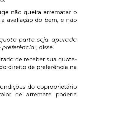
o.
uge não queira arrematar o
o a avaliação do bem, e não
quota-parte seja apurada
e preferência
", disse.
utado de receber sua quota-
o direito de preferência na
condições do coproprietário
valor de arremate poderia