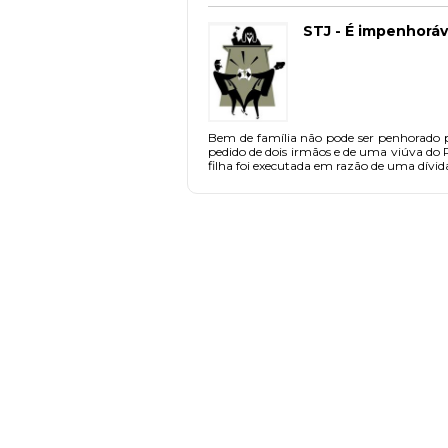
STJ - É impenhoráve
Bem de família não pode ser penhorado p
pedido de dois irmãos e de uma viúva do
filha foi executada em razão de uma dívida