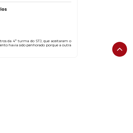
rios
tros da 4ª turma do STJ, que aceitaram o
ento havia sido penhorado porque a outra