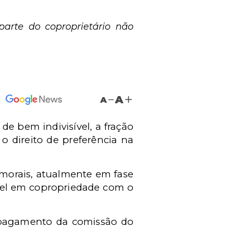
parte do coproprietário não
A
A
e bem indivisível, a fração
o direito de preferência na
 morais, atualmente em fase
vel em copropriedade com o
o pagamento da comissão do