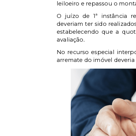
leiloeiro e repassou o mont
O juízo de 1ª instância 
deveriam ter sido realizad
estabelecendo que a quot
avaliação.
No recurso especial interp
arremate do imóvel deveria 