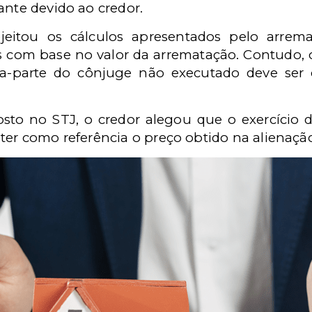
ante devido ao credor.
rejeitou os cálculos apresentados pelo arre
os com base no valor da arrematação. Contudo, 
a-parte do cônjuge não executado deve ser c
osto no STJ, o credor alegou que o exercício d
ter como referência o preço obtido na alienaçã