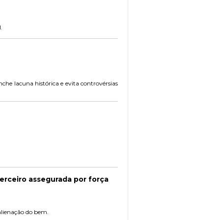
.
che lacuna histórica e evita controvérsias
terceiro assegurada por força
 alienação do bem.