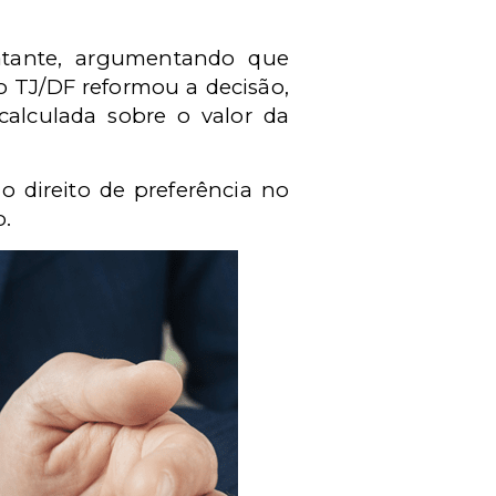
matante, argumentando que
o TJ/DF reformou a decisão,
alculada sobre o valor da
o direito de preferência no
o.