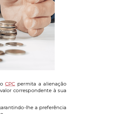
 do
CPC
permita a alienação
 valor correspondente à sua
garantindo-lhe a preferência