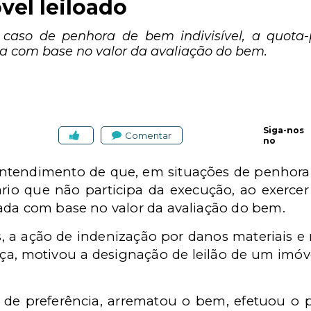
vel leiloado
caso de penhora de bem indivisível, a quota-
a com base no valor da avaliação do bem.
Siga-nos
Comentar
no
ntendimento de que, em situações de penhora d
rio que não participa da execução, ao exercer 
ada com base no valor da avaliação do bem.
 a ação de indenização por danos materiais e
a, motivou a designação de leilão de um imó
ito de preferência, arrematou o bem, efetuou 