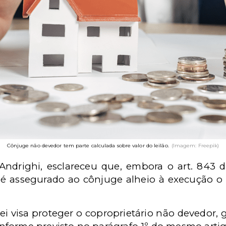
Cônjuge não devedor tem parte calculada sobre valor do leilão.
(Imagem: Freepik)
 Andrighi, esclareceu que, embora o art. 843
l, é assegurado ao cônjuge alheio à execução o
lei visa proteger o coproprietário não devedor, 