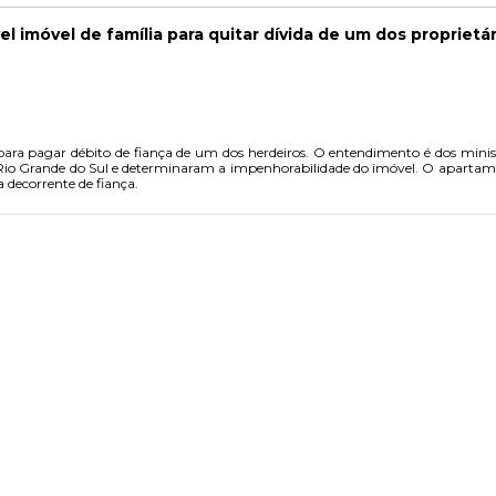
l imóvel de família para quitar dívida de um dos proprietá
ara pagar débito de fiança de um dos herdeiros. O entendimento é dos minis
 Rio Grande do Sul e determinaram a impenhorabilidade do imóvel. O apartam
 decorrente de fiança.
PUBLICIDADE