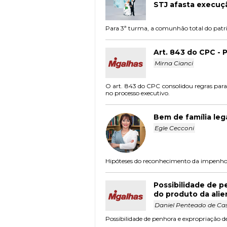
STJ afasta execuç
Para 3ª turma, a comunhão total do patri
Art. 843 do CPC - 
Mirna Cianci
O art. 843 do CPC consolidou regras para 
no processo executivo.
Bem de família leg
Egle Cecconi
Hipóteses do reconhecimento da impenhora
Possibilidade de p
do produto da ali
Daniel Penteado de Ca
Possibilidade de penhora e expropriação d