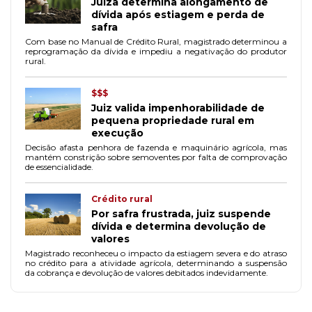
Juíza determina alongamento de
dívida após estiagem e perda de
safra
Com base no Manual de Crédito Rural, magistrado determinou a
reprogramação da dívida e impediu a negativação do produtor
rural.
$$$
Juiz valida impenhorabilidade de
pequena propriedade rural em
execução
Decisão afasta penhora de fazenda e maquinário agrícola, mas
mantém constrição sobre semoventes por falta de comprovação
de essencialidade.
Crédito rural
Por safra frustrada, juiz suspende
dívida e determina devolução de
valores
Magistrado reconheceu o impacto da estiagem severa e do atraso
no crédito para a atividade agrícola, determinando a suspensão
da cobrança e devolução de valores debitados indevidamente.