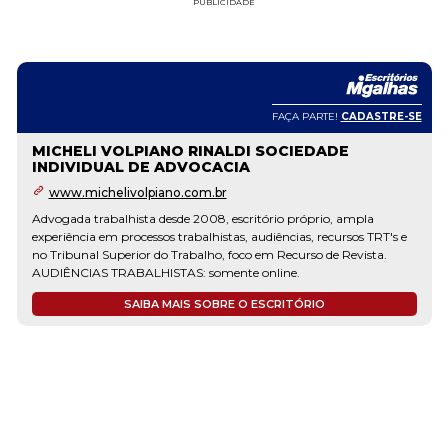
PUBLICIDADE
FAÇA PARTE!
CADASTRE-SE
MICHELI VOLPIANO RINALDI SOCIEDADE
INDIVIDUAL DE ADVOCACIA
www.michelivolpiano.com.br
Advogada trabalhista desde 2008, escritório próprio, ampla
experiência em processos trabalhistas, audiências, recursos TRT's e
no Tribunal Superior do Trabalho, foco em Recurso de Revista.
AUDIÊNCIAS TRABALHISTAS: somente online.
SAIBA MAIS SOBRE O ESCRITÓRIO