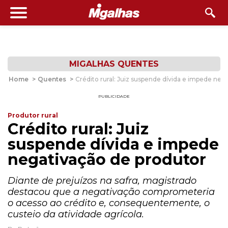
MIGALHAS QUENTES
Home
>
Quentes
>
Crédito rural: Juiz suspende dívida e impede neg
PUBLICIDADE
Produtor rural
Crédito rural: Juiz
suspende dívida e impede
negativação de produtor
Diante de prejuízos na safra, magistrado
destacou que a negativação comprometeria
o acesso ao crédito e, consequentemente, o
custeio da atividade agrícola.