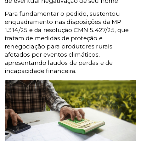
de eventual negativação de seu nome.
Para fundamentar o pedido, sustentou
enquadramento nas disposições da MP
1.314/25 e da resolução CMN 5.427/25, que
tratam de medidas de proteção e
renegociação para produtores rurais
afetados por eventos climáticos,
apresentando laudos de perdas e de
incapacidade financeira.