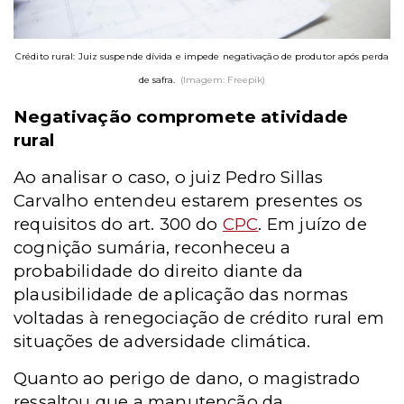
Crédito rural: Juiz suspende dívida e impede negativação de produtor após perda
de safra.
(Imagem: Freepik)
Negativação compromete atividade
rural
Ao analisar o caso, o juiz Pedro Sillas
Carvalho entendeu estarem presentes os
requisitos do art. 300 do
CPC
. Em juízo de
cognição sumária, reconheceu a
probabilidade do direito diante da
plausibilidade de aplicação das normas
voltadas à renegociação de crédito rural em
situações de adversidade climática.
Quanto ao perigo de dano, o magistrado
ressaltou que a manutenção da