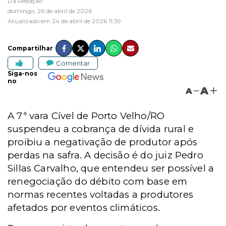
Da Redação
domingo, 26 de abril de 2026
Atualizado em 24 de abril de 2026 11:39
Compartilhar
Comentar
Siga-nos
no
A
A
A 7ª vara Cível de Porto Velho/RO
suspendeu a cobrança de dívida rural e
proibiu a negativação de produtor após
perdas na safra. A decisão é do juiz Pedro
Sillas Carvalho, que entendeu ser possível a
renegociação do débito com base em
normas recentes voltadas a produtores
afetados por eventos climáticos.