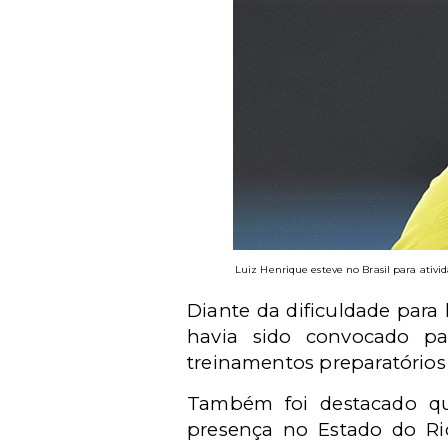
Luiz Henrique esteve no Brasil para ativid
Diante da dificuldade para 
havia sido convocado pa
treinamentos preparatório
Também foi destacado que
presença no Estado do Rio