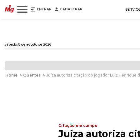
ENTRAR
CADASTRAR
SERVIÇ
sábado, 8 de agosto de 2026
Home
>
Quentes
>
Juíza autoriza citação do jogador Luiz Henrique 
Citação em campo
Juíza autoriza c