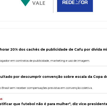
orar 20% dos cachês de publicidade de Cafu por dívida mi
x-jogador em contratos de publicidade, marketing e uso de imagem.
ltado por descumprir convenção sobre escala da Copa 
o Brasil sem receber compensações previstas em convenção coletiva.
as
ificar que futebol não é para mulher", diz vice-president