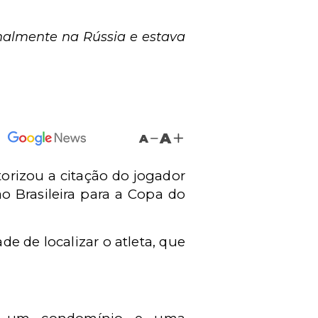
onalmente na Rússia e estava
A
A
torizou a citação do jogador
o Brasileira para a Copa do
de de localizar o atleta, que