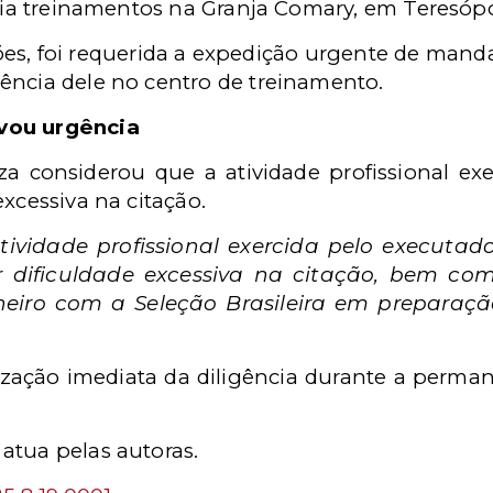
aria treinamentos na Granja Comary, em Teresópo
s, foi requerida a expedição urgente de manda
ência dele no centro de treinamento.
vou urgência
íza considerou que a atividade profissional exe
excessiva na citação.
ividade profissional exercida pelo executad
 dificuldade excessiva na citação, bem com
neiro com a Seleção Brasileira em prepara
alização imediata da diligência durante a perma
atua pelas autoras.