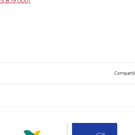
5.8.19.0001
Compartil