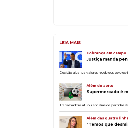
LEIA MAIS
Cobrança em campo
Justiça manda penh
Decisão alcança valores recebidos pelo e
Além do apito
Supermercado é mu
Trabalhadora atuou em dias de partidas d
Além das quatro linh
"Temos que desmist