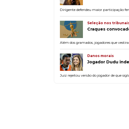
Dirigente defendeu maior participação f
Seleção nos tribunai
Craques convocado
Além dos gramados, jogadores que vestiram
Danos morais
Jogador Dudu inde
Juiz rejeitou versão do jogador de que si