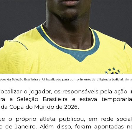
ades da Seleção Brasileira e foi localizado para cumprimento de diligência judicial.
(Ima
localizar o jogador, os responsáveis pela ação
ra a Seleção Brasileira e estava temporari
s da Copa do Mundo de 2026.
 o próprio atleta publicou, em rede socia
 de Janeiro. Além disso, foram apontadas n