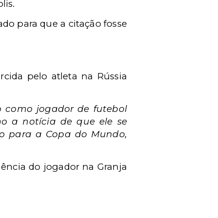
lis.
do para que a citação fosse
rcida pelo atleta na Rússia
o como jogador de futebol
o a notícia de que ele se
ção para a Copa do Mundo,
nência do jogador na Granja