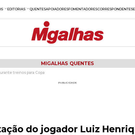
OS
EDITORIAS
QUENTES
APOIADORES
FOMENTADORES
CORRESPONDENTES
MIGALHAS QUENTES
durante treinos para Copa
PUBLICIDADE
itação do jogador Luiz Henri