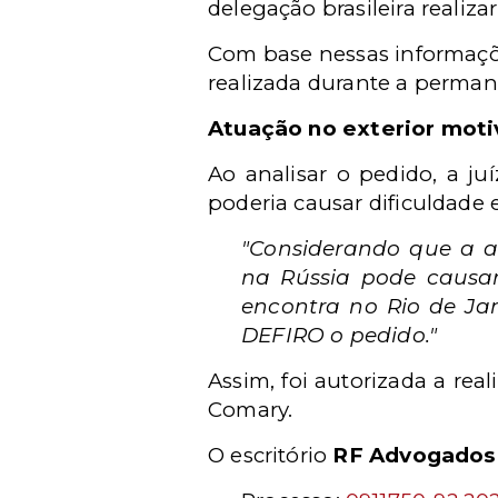
delegação brasileira realiz
Com base nessas informaçõe
realizada durante a perman
Atuação no exterior moti
Ao analisar o pedido, a ju
poderia causar dificuldade 
"Considerando que a at
na Rússia pode causar
encontra no Rio de Ja
DEFIRO o pedido."
Assim, foi autorizada a re
Comary.
O escritório
RF Advogados