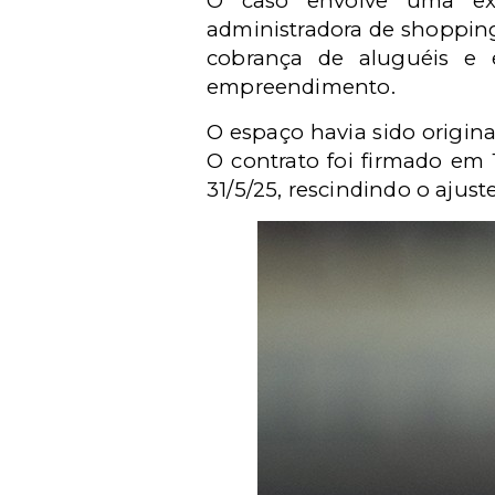
O caso envolve uma exe
administradora de shopping
cobrança de aluguéis e e
empreendimento.
O espaço havia sido origin
O contrato foi firmado em
31/5/25, rescindindo o ajuste