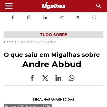
TUDO SOBRE
Home
>
Tudo sobre > Andre Abbud
O que saiu em Migalhas sobre
Andre Abbud
MIGALHAS AMANHECIDAS
terça-feira, 30 de janeiro de 2024