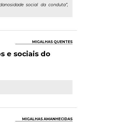
anosidade social da conduta”,
MIGALHAS QUENTES
s e sociais do
MIGALHAS AMANHECIDAS