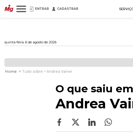
ENTRAR
CADASTRAR
SERVIÇ
quinta-feira, 6 de agosto de 2026
Home
>
Tudo sobre > Andrea Vainer
O que saiu em
Andrea Vai