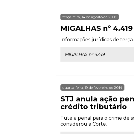
terça-feira, 14 de agosto de 2018
MIGALHAS nº 4.419
Informações jurídicas de terça-
MIGALHAS nº 4.419
quarta-feira, 19 de fevereiro de 2014
STJ anula ação pen
crédito tributário
Tutela penal para o crime de 
considerou a Corte.