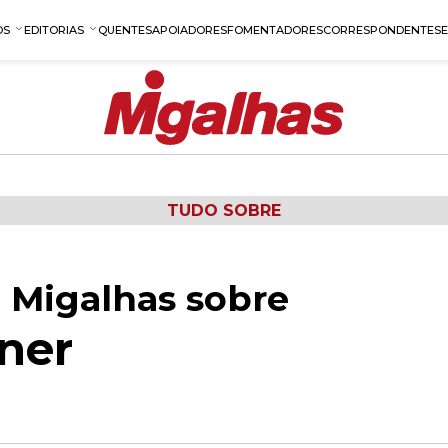
OS
EDITORIAS
QUENTES
APOIADORES
FOMENTADORES
CORRESPONDENTES
TUDO SOBRE
 Migalhas sobre
ner