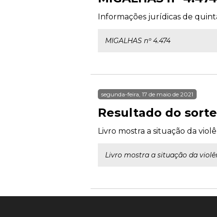
Informações jurídicas de quint
MIGALHAS nº 4.474
segunda-feira, 17 de maio de 2021
Resultado do sorte
Livro mostra a situação da viol
Livro mostra a situação da violê