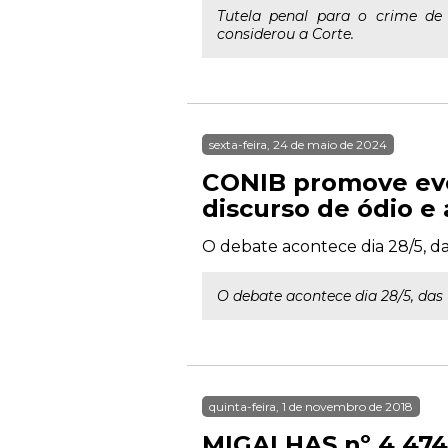
Tutela penal para o crime de
considerou a Corte.
sexta-feira, 24 de maio de 2024
CONIB promove even
discurso de ódio e
O debate acontece dia 28/5, das
O debate acontece dia 28/5, das 1
quinta-feira, 1 de novembro de 2018
MIGALHAS nº 4.474