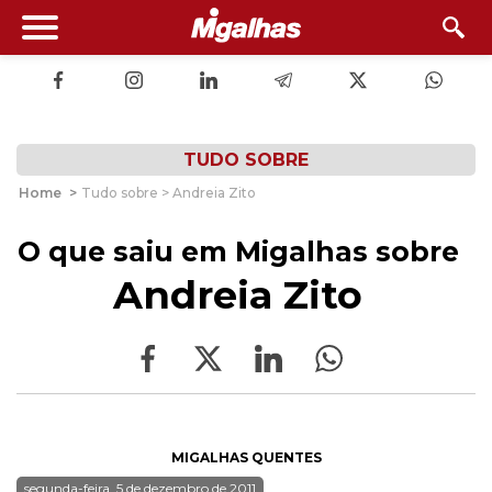
TUDO SOBRE
Home
>
Tudo sobre > Andreia Zito
O que saiu em Migalhas sobre
Andreia Zito
MIGALHAS QUENTES
segunda-feira, 5 de dezembro de 2011