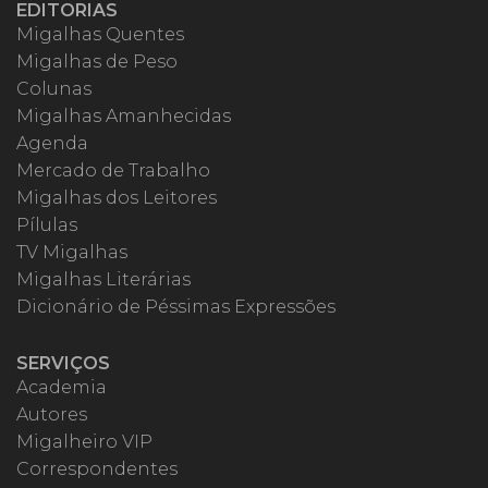
EDITORIAS
Migalhas Quentes
Migalhas de Peso
Colunas
Migalhas Amanhecidas
Agenda
Mercado de Trabalho
Migalhas dos Leitores
Pílulas
TV Migalhas
Migalhas Literárias
Dicionário de Péssimas Expressões
SERVIÇOS
Academia
Autores
Migalheiro VIP
Correspondentes