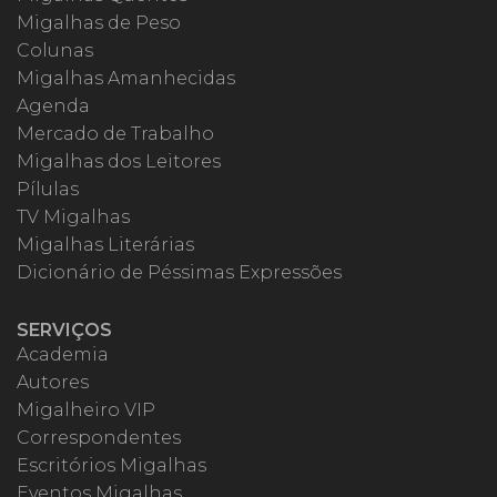
Migalhas de Peso
Colunas
Migalhas Amanhecidas
Agenda
Mercado de Trabalho
Migalhas dos Leitores
Pílulas
TV Migalhas
Migalhas Literárias
Dicionário de Péssimas Expressões
SERVIÇOS
Academia
Autores
Migalheiro VIP
Correspondentes
Escritórios Migalhas
Eventos Migalhas