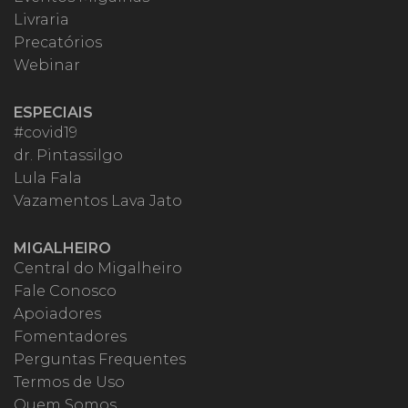
Livraria
Precatórios
Webinar
ESPECIAIS
#covid19
dr. Pintassilgo
Lula Fala
Vazamentos Lava Jato
MIGALHEIRO
Central do Migalheiro
Fale Conosco
Apoiadores
Fomentadores
Perguntas Frequentes
Termos de Uso
Quem Somos