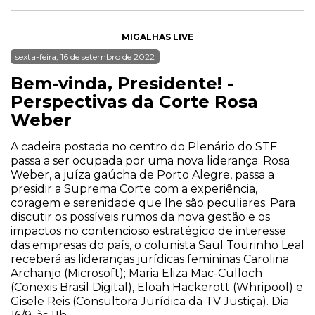
MIGALHAS LIVE
sexta-feira, 16 de setembro de 2022
Bem-vinda, Presidente! -
Perspectivas da Corte Rosa
Weber
A cadeira postada no centro do Plenário do STF
passa a ser ocupada por uma nova liderança. Rosa
Weber, a juíza gaúcha de Porto Alegre, passa a
presidir a Suprema Corte com a experiência,
coragem e serenidade que lhe são peculiares. Para
discutir os possíveis rumos da nova gestão e os
impactos no contencioso estratégico de interesse
das empresas do país, o colunista Saul Tourinho Leal
receberá as lideranças jurídicas femininas Carolina
Archanjo (Microsoft); Maria Eliza Mac-Culloch
(Conexis Brasil Digital), Eloah Hackerott (Whripool) e
Gisele Reis (Consultora Jurídica da TV Justiça). Dia