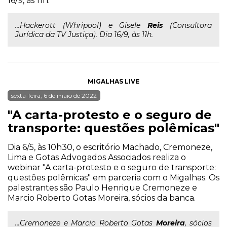
16/9, às 11h.
...Hackerott (Whripool) e Gisele
Reis
(Consultora
Jurídica da TV Justiça). Dia 16/9, às 11h.
MIGALHAS LIVE
sexta-feira, 6 de maio de 2022
"A carta-protesto e o seguro de
transporte: questões polêmicas"
Dia 6/5, às 10h30, o escritório Machado, Cremoneze,
Lima e Gotas Advogados Associados realiza o
webinar "A carta-protesto e o seguro de transporte:
questões polêmicas" em parceria com o Migalhas. Os
palestrantes são Paulo Henrique Cremoneze e
Marcio Roberto Gotas Moreira, sócios da banca.
...Cremoneze e Marcio Roberto Gotas
Moreira
, sócios