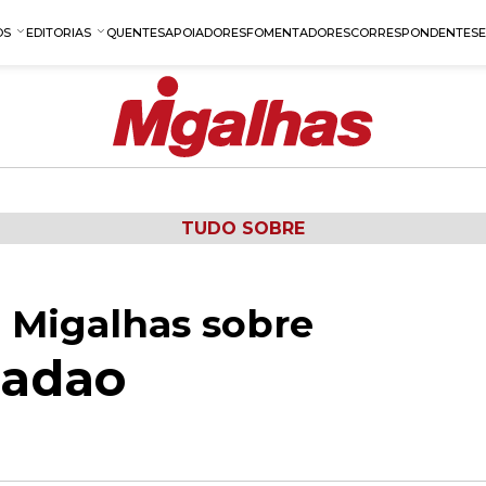
OS
EDITORIAS
QUENTES
APOIADORES
FOMENTADORES
CORRESPONDENTES
TUDO SOBRE
 Migalhas sobre
ladao