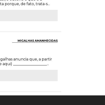
 porque, de fato, trata-s...
MIGALHAS AMANHECIDAS
galhas anuncia que, a partir
qui) __________________...