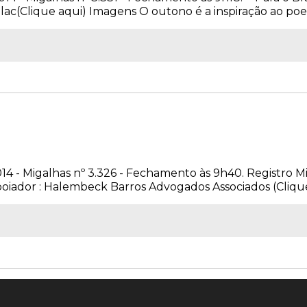
lac(Clique aqui) Imagens O outono é a inspiração ao poeta
014 - Migalhas nº 3.326 - Fechamento às 9h40. Registro Mi
iador : Halembeck Barros Advogados Associados (Clique a