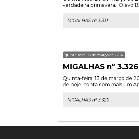
verdadeira primavera." Olavo Bi
MIGALHAS nº 3.331
quinta-feira, 13 de março de 2014
MIGALHAS nº 3.326
Quinta-feira, 13 de março de 2
de hoje, conta com mais um Apo
MIGALHAS nº 3.326