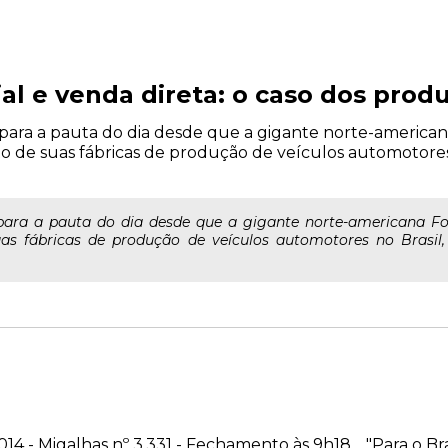
l e venda direta: o caso dos prod
para a pauta do dia desde que a gigante norte-america
to de suas fábricas de produção de veículos automotore
para a pauta do dia desde que a gigante norte-americana Fo
as fábricas de produção de veículos automotores no Brasi
014 - Migalhas nº 3.331 - Fechamento às 9h18. "Para o Bra