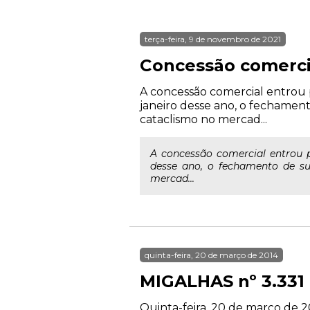
terça-feira, 9 de novembro de 2021
Concessão comercia
A concessão comercial entrou 
janeiro desse ano, o fechamen
cataclismo no mercad...
A concessão comercial entrou 
desse ano, o fechamento de su
mercad...
quinta-feira, 20 de março de 2014
MIGALHAS nº 3.331
Quinta-feira, 20 de março de 2