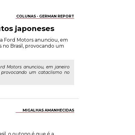
COLUNAS - GERMAN REPORT
utos japoneses
na Ford Motors anunciou, em
s no Brasil, provocando um
rd Motors anunciou, em janeiro
l, provocando um cataclismo no
MIGALHAS AMANHECIDAS
sil, o outono é que é a