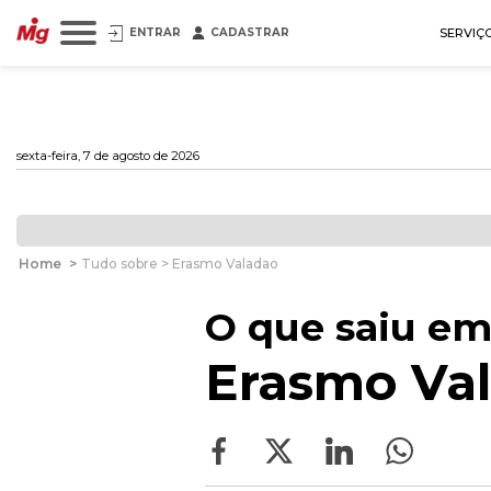
ENTRAR
CADASTRAR
SERVIÇ
sexta-feira, 7 de agosto de 2026
Home
>
Tudo sobre > Erasmo Valadao
O que saiu em
Erasmo Va