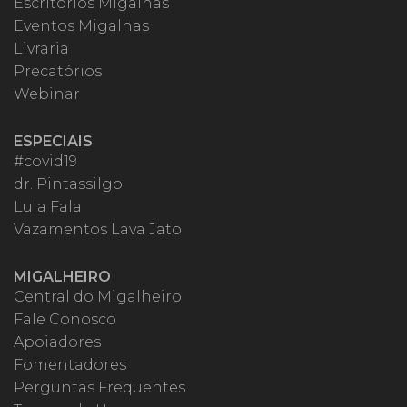
Escritórios Migalhas
Eventos Migalhas
Livraria
Precatórios
Webinar
ESPECIAIS
#covid19
dr. Pintassilgo
Lula Fala
Vazamentos Lava Jato
MIGALHEIRO
Central do Migalheiro
Fale Conosco
Apoiadores
Fomentadores
Perguntas Frequentes