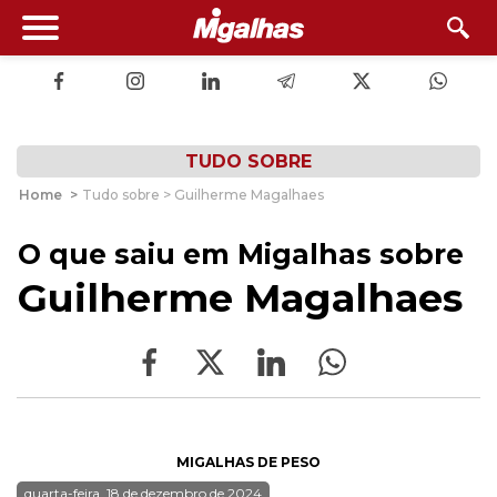
TUDO SOBRE
Home
>
Tudo sobre > Guilherme Magalhaes
O que saiu em Migalhas sobre
Guilherme Magalhaes
MIGALHAS DE PESO
quarta-feira, 18 de dezembro de 2024