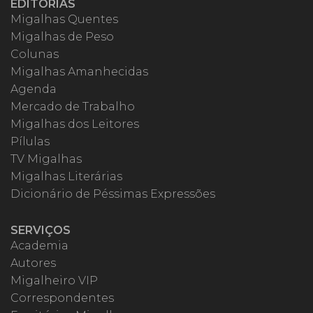
EDITORIAS
Migalhas Quentes
Migalhas de Peso
Colunas
Migalhas Amanhecidas
Agenda
Mercado de Trabalho
Migalhas dos Leitores
Pílulas
TV Migalhas
Migalhas Literárias
Dicionário de Péssimas Expressões
SERVIÇOS
Academia
Autores
Migalheiro VIP
Correspondentes