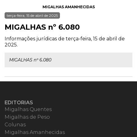
MIGALHAS AMANHECIDAS
terça-feira, 15 de abril de 2025
MIGALHAS nº 6.080
Informações jurídicas de terça-feira, 15 de abril de
2025.
MIGALHAS nº 6.080
EDITORIAS
Migalhas Quentes
Migalhas de Peso
Colunas
Migalhas Amanhecidas