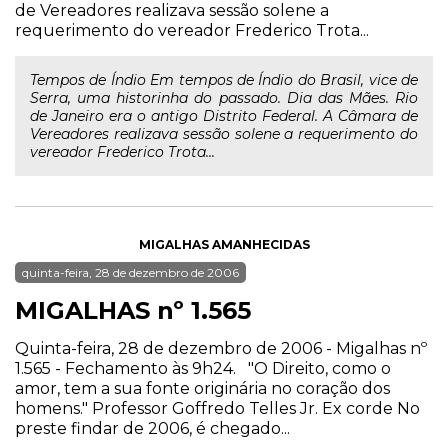
de Vereadores realizava sessão solene a
requerimento do vereador Frederico Trota...
Tempos de Índio Em tempos de Índio do Brasil, vice de
Serra, uma historinha do passado. Dia das Mães. Rio
de Janeiro era o antigo Distrito Federal. A Câmara de
Vereadores realizava sessão solene a requerimento do
vereador Frederico Trota...
MIGALHAS AMANHECIDAS
quinta-feira, 28 de dezembro de 2006
MIGALHAS nº 1.565
Quinta-feira, 28 de dezembro de 2006 - Migalhas nº
1.565 - Fechamento às 9h24. "O Direito, como o
amor, tem a sua fonte originária no coração dos
homens." Professor Goffredo Telles Jr. Ex corde No
preste findar de 2006, é chegado...