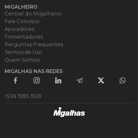
MIGALHEIRO
Central do Migalheiro
Fale Conosco
Apoiadores
Fomentadores
Perguntas Frequentes
Termos de Uso
Quem Somos
MIGALHAS NAS REDES
ISSN 1983-392X