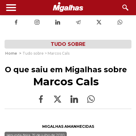
TUDO SOBRE
Home
>
Tudo sobre > Marcos Cals
O que saiu em Migalhas sobre
Marcos Cals
MIGALHAS AMANHECIDAS
segunda-feira, 19 de julho de 2010