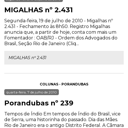
MIGALHAS nº 2.431
Segunda-feira, 19 de julho de 2010 - Migalhas nº
2.431 - Fechamento às 8h50. Registro Migalhas
anuncia que, a partir de hoje, conta com mais um
Fomentador : OAB/RJ - Ordem dos Advogados do
Brasil, Seção Rio de Janeiro (Cliq...
MIGALHAS nº 2.431
COLUNAS - PORANDUBAS
quarta-feira, 7 de julho de 2010
Porandubas nº 239
Tempos de Índio Em tempos de Índio do Brasil, vice
de Serra, uma historinha do passado. Dia das Mães.
Rio de Janeiro era o antigo Distrito Federal. A Câmara