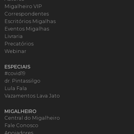
Migalheiro VIP
Correspondentes
Escritórios Migalhas
Eventos Migalhas
Livraria
Precatórios
Webinar
ESPECIAIS
#covid19
dr. Pintassilgo
Lula Fala
Vazamentos Lava Jato
MIGALHEIRO
Central do Migalheiro
Fale Conosco
Apoiadores