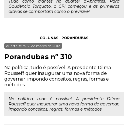
Tudo como d'antes no quartel d'Abrantes. Para
Gaudêncio Torquato, a CPI começou e as primeiras
oitivas se comportam como o previsível.
COLUNAS - PORANDUBAS
quarta-feira, 21 de março de 2012
Porandubas nº 310
Na política, tudo é possível. A presidente Dilma
Rousseff quer inaugurar uma nova forma de
governar, impondo conceitos, regras, formas e
métodos.
Na política, tudo é possível. A presidente Dilma
Rousseff quer inaugurar uma nova forma de governar,
impondo conceitos, regras, formas e métodos.