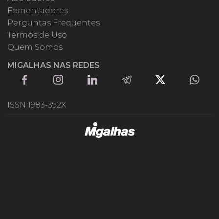
Fomentadores
Perguntas Frequentes
Termos de Uso
Quem Somos
MIGALHAS NAS REDES
ISSN 1983-392X