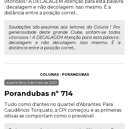
vitoriosos ! A DECALAGEM Atenção para esta palavra
: decalagem e não decolagem. Isso mesmo. É a
distância entre a posição corret...
Saudações são-paulinas aos leitores da Coluna ! Por
generosidade deste grande Clube, sintam-se todos
vitoriosos ! A DECALAGEM Atenção para esta palavra :
decalagem e não decolagem. Isso mesmo. É a
distância entre a posição corret...
COLUNAS - PORANDUBAS
quarta-feira, 5 de maio de 2021
Porandubas nº 714
Tudo como d'antes no quartel d'Abrantes. Para
Gaudêncio Torquato, a CPI começou e as primeiras
oitivas se comportam como o previsível.