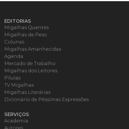
EDITORIAS
Migalhas Quentes
Migalhas de Peso
Colunas
Migalhas Amanhecidas
Agenda
Mercado de Trabalho
Migalhas dos Leitores
Pílulas
TV Migalhas
Migalhas Literárias
Dicionário de Péssimas Expressões
SERVIÇOS
Academia
Autores